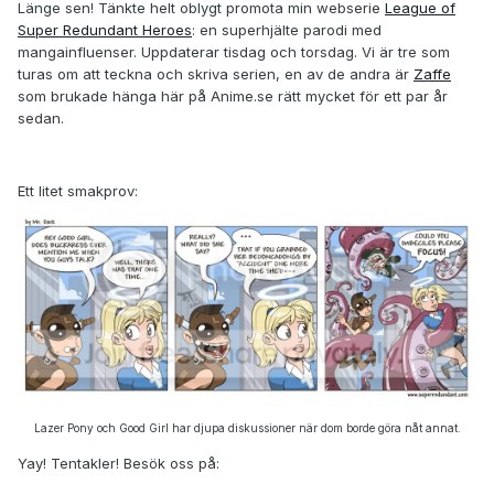
Länge sen! Tänkte helt oblygt promota min webserie
League of
Super Redundant Heroes
: en superhjälte parodi med
mangainfluenser. Uppdaterar tisdag och torsdag. Vi är tre som
turas om att teckna och skriva serien, en av de andra är
Zaffe
som brukade hänga här på Anime.se rätt mycket för ett par år
sedan.
Ett litet smakprov:
Lazer Pony och Good Girl har djupa diskussioner när dom borde göra nåt annat.
Yay! Tentakler! Besök oss på: