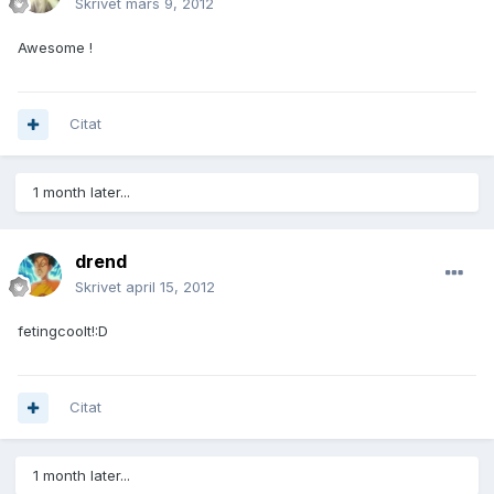
Skrivet
mars 9, 2012
Awesome !
Citat
1 month later...
drend
Skrivet
april 15, 2012
fetingcoolt!:D
Citat
1 month later...