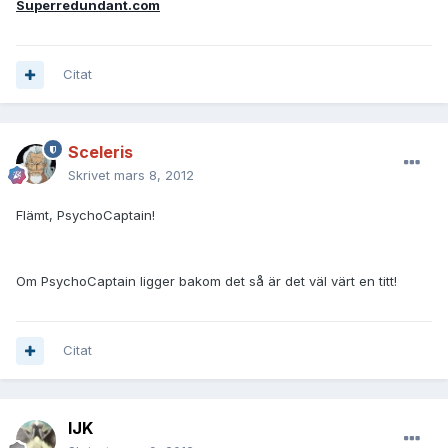
Superredundant.com
Citat
Sceleris
Skrivet
mars 8, 2012
Flämt, PsychoCaptain!
Om PsychoCaptain ligger bakom det så är det väl värt en titt!
Citat
IJK