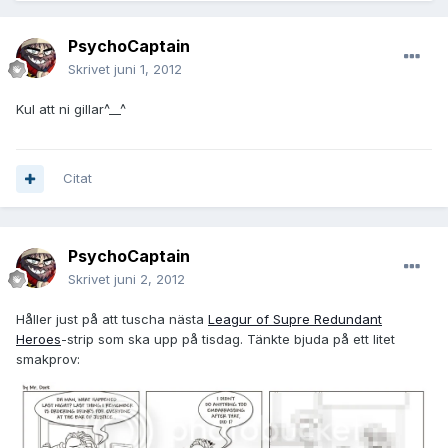
PsychoCaptain
Skrivet
juni 1, 2012
Kul att ni gillar^__^
Citat
PsychoCaptain
Skrivet
juni 2, 2012
Håller just på att tuscha nästa
Leagur of Supre Redundant
Heroes
-strip som ska upp på tisdag. Tänkte bjuda på ett litet
smakprov: