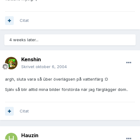
Citat
4 weeks later...
Kenshin
Skrivet
oktober 6, 2004
argh, sluta vara så ûber överlägsen på vattenfärg :D
Själv så blir alltid mina bilder förstörda när jag färglägger dom..
Citat
Hauzin