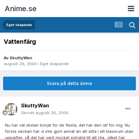
Anime.se
Eget skapande
Vattenfärg
Av
SkuttyWan
augusti 26, 2004
i
Eget skapande
Svara på detta ämne
SkuttyWan
Skrivet
augusti 26, 2004
Nu har väl skolan börjat för de flesta, det har den iaf för mig. Nu
första veckan har vi inte gjort annat än att sitta i ett klassrum utan
uppgifter, så det har varit mycket extratid till att rita.. vilket har