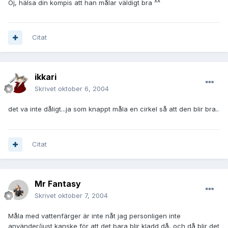
Oj, hälsa din kompis att han målar väldigt bra ^^
Citat
ikkari
Skrivet
oktober 6, 2004
det va inte dåligt...ja som knappt måla en cirkel så att den blir bra..
Citat
Mr Fantasy
Skrivet
oktober 7, 2004
Måla med vattenfärger är inte nåt jag personligen inte
använder(just kanske för att det bara blir kladd då, och då blir det