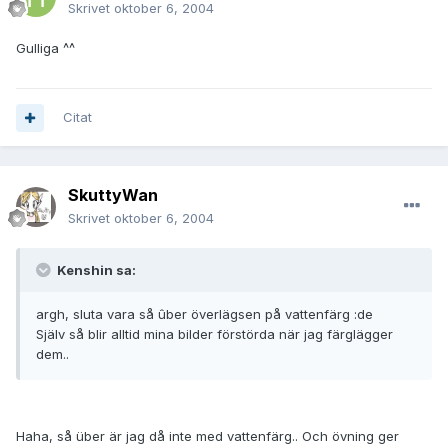
Skrivet
oktober 6, 2004
Gulliga ^^
Citat
SkuttyWan
Skrivet
oktober 6, 2004
Kenshin sa:
argh, sluta vara så ûber överlägsen på vattenfärg :de
Själv så blir alltid mina bilder förstörda när jag färglägger
dem..
Haha, så über är jag då inte med vattenfärg.. Och övning ger