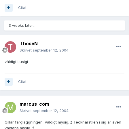
Citat
3 weeks later...
ThoseN
Skrivet
september 12, 2004
väldigt tjusigt
Citat
marcus_com
Skrivet
september 12, 2004
Gillar färgläggningen. Väldigt mysig. ;) Tecknarstilen i sig är även
väldans mysig. :)