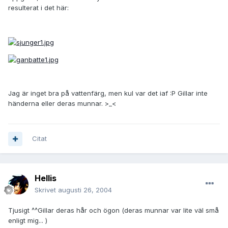
resulterat i det här:
Jag är inget bra på vattenfärg, men kul var det iaf :P Gillar inte
händerna eller deras munnar. >_<
Citat
Hellis
Skrivet
augusti 26, 2004
Tjusigt ^^Gillar deras hår och ögon (deras munnar var lite väl små
enligt mig... )