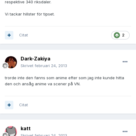
respektive 340 riksdaler.
Vi tackar hillster för tipset.
Citat
2
Dark-Zakiya
Skrivet
februari 24, 2013
trorde inte den fanns som anime efter som jag inte kunde hitta
den och ansåg anime va scener på VN.
Citat
katt
Skrivet
februari 24, 2013