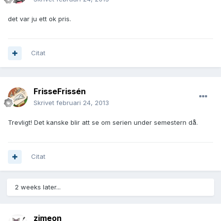
det var ju ett ok pris.
Citat
FrisseFrissén
Skrivet
februari 24, 2013
Trevligt! Det kanske blir att se om serien under semestern då.
Citat
2 weeks later...
zimeon