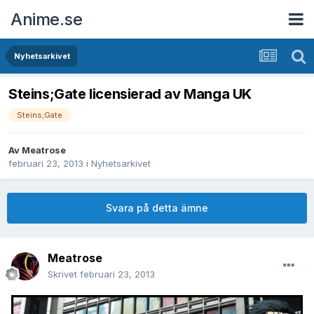
Anime.se
Nyhetsarkivet
Steins;Gate licensierad av Manga UK
Steins;Gate
Av
Meatrose
februari 23, 2013
i
Nyhetsarkivet
Svara på detta ämne
Meatrose
Skrivet
februari 23, 2013