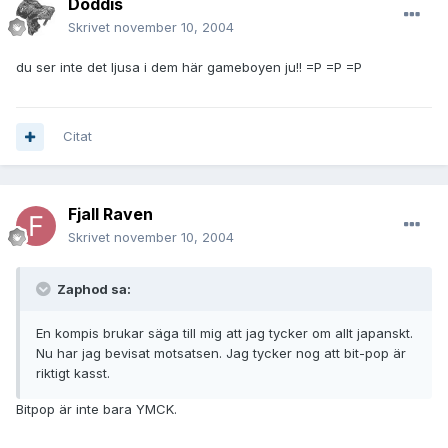
Doddis
Skrivet
november 10, 2004
du ser inte det ljusa i dem här gameboyen ju!! =P =P =P
Citat
Fjall Raven
Skrivet
november 10, 2004
Zaphod sa:
En kompis brukar säga till mig att jag tycker om allt japanskt.
Nu har jag bevisat motsatsen. Jag tycker nog att bit-pop är
riktigt kasst.
Bitpop är inte bara YMCK.