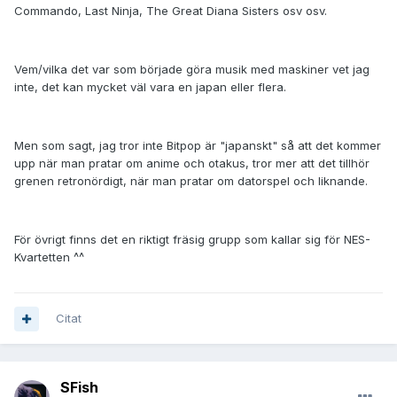
Commando, Last Ninja, The Great Diana Sisters osv osv.
Vem/vilka det var som började göra musik med maskiner vet jag
inte, det kan mycket väl vara en japan eller flera.
Men som sagt, jag tror inte Bitpop är "japanskt" så att det kommer
upp när man pratar om anime och otakus, tror mer att det tillhör
grenen retronördigt, när man pratar om datorspel och liknande.
För övrigt finns det en riktigt fräsig grupp som kallar sig för NES-
Kvartetten ^^
Citat
SFish