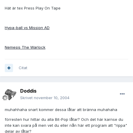
Hät är tex Press Play On Tape
Hypa-ball vs Mission AD
Nemesis The Warlock
Citat
Doddis
Skrivet
november 10, 2004
muhahhaha snart kommer dessa låtar att bränna muhahaha
förresten hur hittar du alla Bit-Pop låtar? Och det här karnse du
inte kan svara på men vet du eller nån här ett program att "rippa"
delar av låtar?