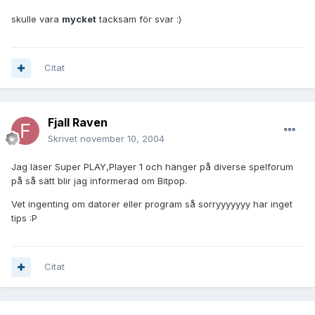
skulle vara
mycket
tacksam för svar :)
Citat
Fjall Raven
Skrivet
november 10, 2004
Jag läser Super PLAY,Player 1 och hänger på diverse spelforum
på så sätt blir jag informerad om Bitpop.
Vet ingenting om datorer eller program så sorryyyyyyy har inget
tips :P
Citat