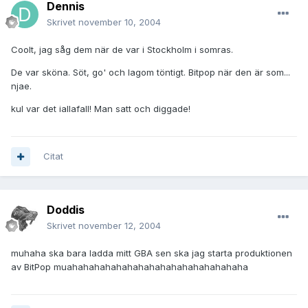
Dennis
Skrivet
november 10, 2004
Coolt, jag såg dem när de var i Stockholm i somras.
De var sköna. Söt, go' och lagom töntigt. Bitpop när den är som...
njae.
kul var det iallafall! Man satt och diggade!
Citat
Doddis
Skrivet
november 12, 2004
muhaha ska bara ladda mitt GBA sen ska jag starta produktionen
av BitPop muahahahahahahahahahahahahahahahaha