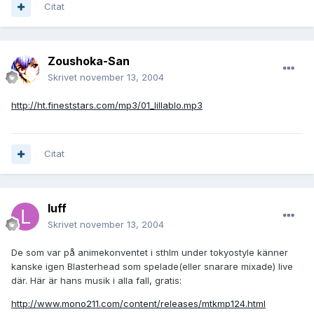
Citat
Zoushoka-San
Skrivet
november 13, 2004
http://ht.fineststars.com/mp3/01_lillablo.mp3
Citat
luff
Skrivet
november 13, 2004
De som var på animekonventet i sthlm under tokyostyle känner
kanske igen Blasterhead som spelade(eller snarare mixade) live
där. Här är hans musik i alla fall, gratis:
http://www.mono211.com/content/releases/mtkmp124.html