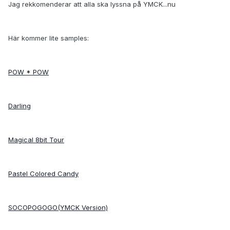
Jag rekkomenderar att alla ska lyssna på YMCK...nu
Här kommer lite samples:
POW * POW
Darling
Magical 8bit Tour
Pastel Colored Candy
SOCOPOGOGO(YMCK Version)