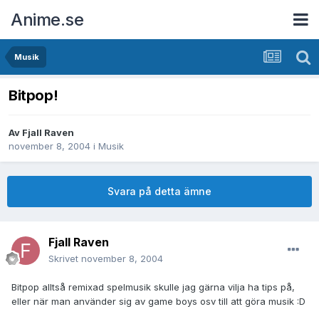
Anime.se
Musik
Bitpop!
Av
Fjall Raven
november 8, 2004
i
Musik
Svara på detta ämne
Fjall Raven
Skrivet
november 8, 2004
Bitpop alltså remixad spelmusik skulle jag gärna vilja ha tips på,
eller när man använder sig av game boys osv till att göra musik :D