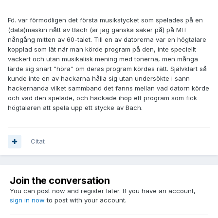
Fö. var förmodligen det första musikstycket som spelades på en
(data)maskin nått av Bach (är jag ganska säker på) på MIT
nångång mitten av 60-talet. Till en av datorerna var en högtalare
kopplad som lät när man körde program på den, inte speciellt
vackert och utan musikalisk mening med tonerna, men många
lärde sig snart "höra" om deras program kördes rätt. Självklart så
kunde inte en av hackarna hålla sig utan undersökte i sann
hackernanda vilket sammband det fanns mellan vad datorn körde
och vad den spelade, och hackade ihop ett program som fick
högtalaren att spela upp ett stycke av Bach.
Citat
Join the conversation
You can post now and register later. If you have an account,
sign in now
to post with your account.