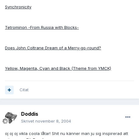
Synchronicity
Tetrominon -From Russia with Blocks-
Does John Coltrane Dream of a Merry-go-round?
Yellow, Magenta, Cyan and Black (Theme from YMCK)
Citat
Doddis
Skrivet
november 8, 2004
oj oj oj vikla coola låtar! Shit nu känner man ju sig inspirerad att