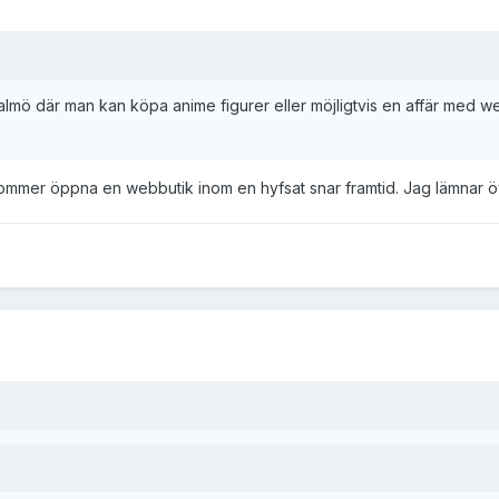
almö där man kan köpa anime figurer eller möjligtvis en affär med we
kommer öppna en webbutik inom en hyfsat snar framtid. Jag lämnar öve