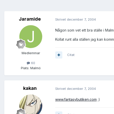
Jaramide
Skrivet
december 7, 2004
Någon som vet ett bra ställe i Malm
Kollat runt alla ställen jag kan kom
Medlemmar
Citat
60
Plats:
Malmö
kakan
Skrivet
december 7, 2004
www.fantasybutiken.com
;)