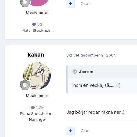
Citat
Medlemmar
53
Plats:
Stockholm
kakan
Skrivet
december 9, 2004
Joa sa:
Inom en vecka, så...... =)
Medlemmar
1,7k
Jag börjar redan räkna ner ;)
Plats:
Stockholm -
Haninge
Citat