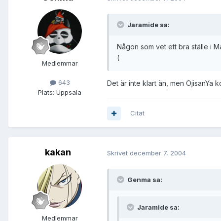
Jaramide sa:
Någon som vet ett bra ställe i M
(
Medlemmar
643
Det är inte klart än, men OjisanYa 
Plats:
Uppsala
Citat
kakan
Skrivet
december 7, 2004
Genma sa:
Jaramide sa:
Medlemmar