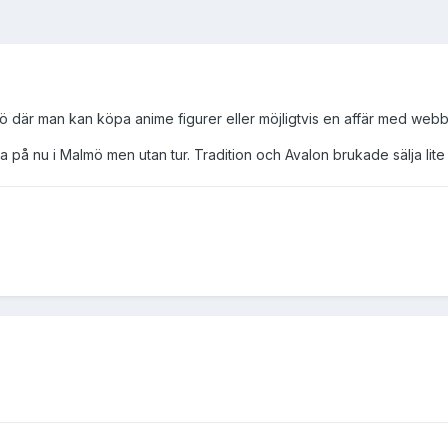
ö där man kan köpa anime figurer eller möjligtvis en affär med webbf
ma på nu i Malmö men utan tur. Tradition och Avalon brukade sälja lite