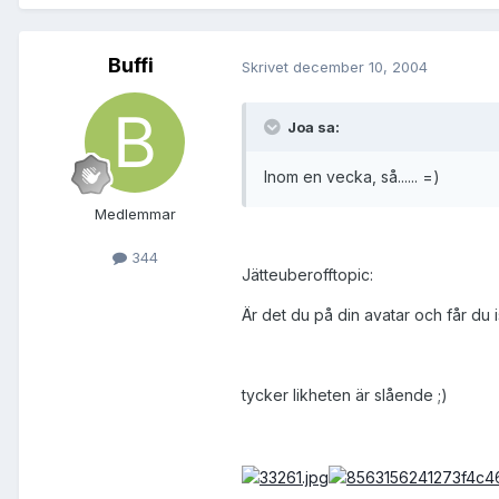
Buffi
Skrivet
december 10, 2004
Joa sa:
Inom en vecka, så...... =)
Medlemmar
344
Jätteuberofftopic:
Är det du på din avatar och får du i
tycker likheten är slående ;)