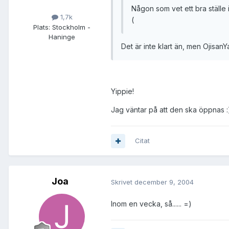
Någon som vet ett bra ställe 
1,7k
(
Plats:
Stockholm -
Haninge
Det är inte klart än, men Ojisan
Yippie!
Jag väntar på att den ska öppnas :
Citat
Joa
Skrivet
december 9, 2004
Inom en vecka, så...... =)