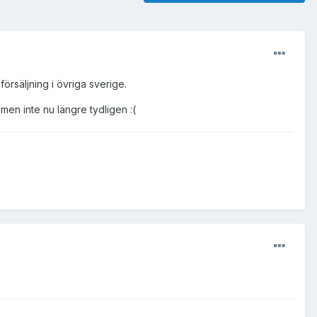
örsäljning i övriga sverige.
 men inte nu längre tydligen :(