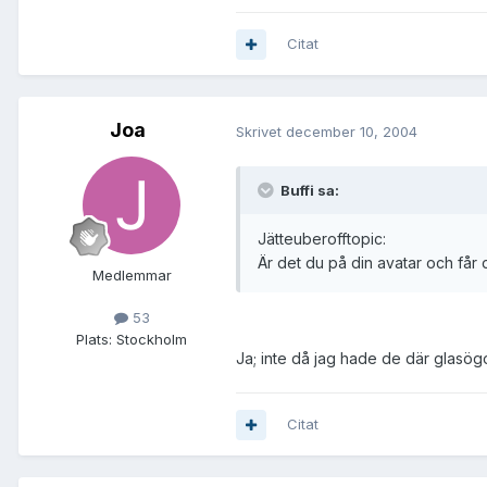
Citat
Joa
Skrivet
december 10, 2004
Buffi sa:
Jätteuberofftopic:
Är det du på din avatar och får d
Medlemmar
53
Plats:
Stockholm
Ja; inte då jag hade de där glasög
Citat