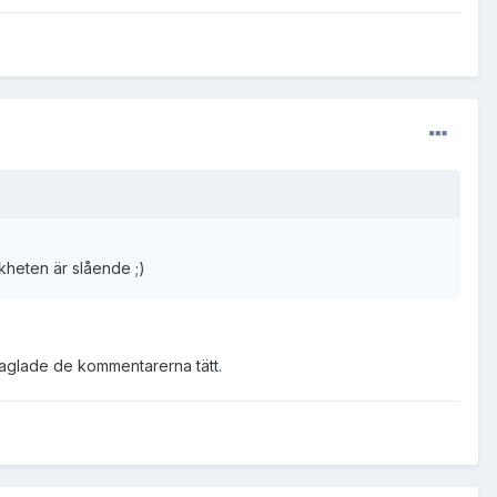
ikheten är slående ;)
 haglade de kommentarerna tätt.