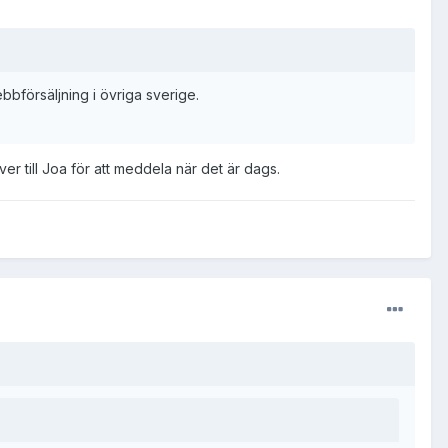
bbförsäljning i övriga sverige.
r till Joa för att meddela när det är dags.