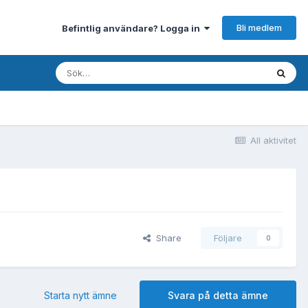
Bli medlem
Befintlig användare? Logga in
All aktivitet
Share
Följare
0
Starta nytt ämne
Svara på detta ämne