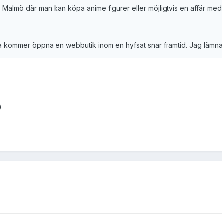
i Malmö där man kan köpa anime figurer eller möjligtvis en affär med
Ya kommer öppna en webbutik inom en hyfsat snar framtid. Jag lämnar 
)