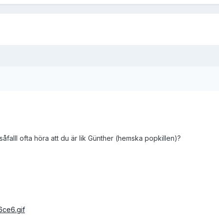
såfalll ofta höra att du är lik Günther (hemska popkillen)?