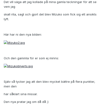
Det vill säga att jag kollade på mina gamla teckningar för att se
vem jag
skall rita, sagt och gjort det blev Mizuko som fick sig ett ansikts
lyft.
Här har ni den nya bilden:
Och den gammla för er som ej minns:
Själv så tycker jag att den blev mycket bättre på flera punkter,
men den
har såklart sina missar.
Den nya pratar jag om då då ;)