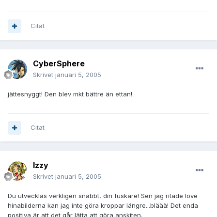
Citat
CyberSphere
Skrivet
januari 5, 2005
jättesnyggt! Den blev mkt bättre än ettan!
Citat
Izzy
Skrivet
januari 5, 2005
Du utvecklas verkligen snabbt, din fuskare! Sen jag ritade love
hinabilderna kan jag inte göra kroppar längre...bläää! Det enda
positiva är att det går lätta att göra anskiten.