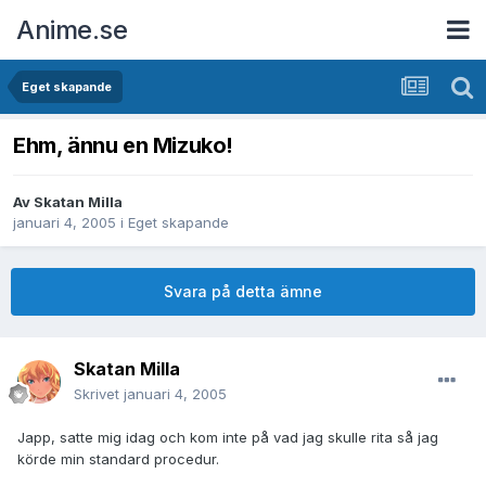
Anime.se
Eget skapande
Ehm, ännu en Mizuko!
Av
Skatan Milla
januari 4, 2005
i
Eget skapande
Svara på detta ämne
Skatan Milla
Skrivet
januari 4, 2005
Japp, satte mig idag och kom inte på vad jag skulle rita så jag
körde min standard procedur.