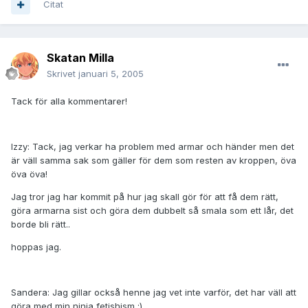
Citat
Skatan Milla
Skrivet
januari 5, 2005
Tack för alla kommentarer!
Izzy: Tack, jag verkar ha problem med armar och händer men det
är väll samma sak som gäller för dem som resten av kroppen, öva
öva öva!
Jag tror jag har kommit på hur jag skall gör för att få dem rätt,
göra armarna sist och göra dem dubbelt så smala som ett lår, det
borde bli rätt..
hoppas jag.
Sandera: Jag gillar också henne jag vet inte varför, det har väll att
göra med min ninja fetishism ;)