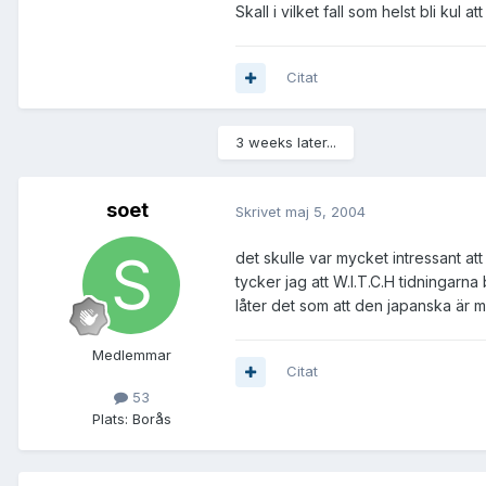
Skall i vilket fall som helst bli kul
Citat
3 weeks later...
soet
Skrivet
maj 5, 2004
det skulle var mycket intressant att
tycker jag att W.I.T.C.H tidningarna 
låter det som att den japanska är m
Medlemmar
Citat
53
Plats:
Borås