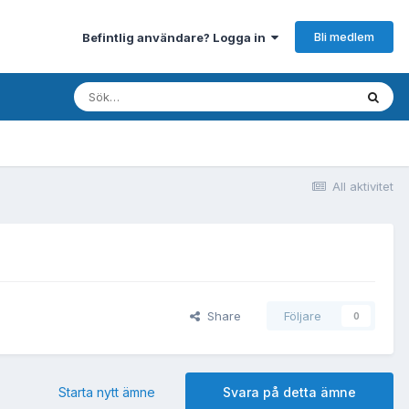
Bli medlem
Befintlig användare? Logga in
All aktivitet
Share
Följare
0
Starta nytt ämne
Svara på detta ämne