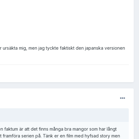
får ursäkta mig, men jag tyckte faktiskt den japanska versionen
 men faktum är att det finns många bra mangor som har långt
r att framföra serien på. Tänk er en film med hyfsad story men