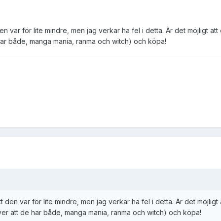
en var för lite mindre, men jag verkar ha fel i detta. Är det möjligt at
e har både, manga mania, ranma och witch) och köpa!
t den var för lite mindre, men jag verkar ha fel i detta. Är det möjligt 
över att de har både, manga mania, ranma och witch) och köpa!