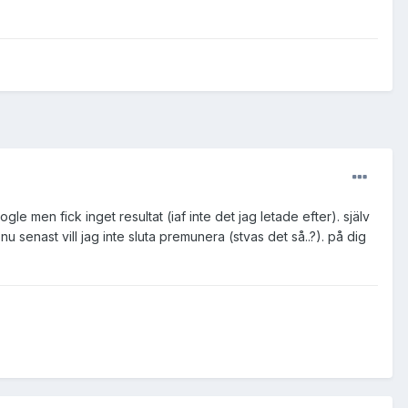
e men fick inget resultat (iaf inte det jag letade efter). själv
 nu senast vill jag inte sluta premunera (stvas det så..?). på dig