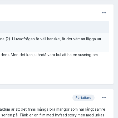
na (?). Huvudfrågan är väll kanske, är det värt att lägga utt
st den). Men det kan ju ändå vara kul att ha en susning om
Författare
en faktum är att det finns många bra mangor som har långt sämre
mföra serien på. Tänk er en film med hyfsad story men med urkas