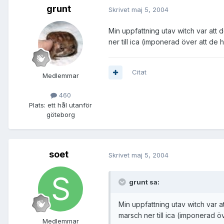
grunt
Skrivet
maj 5, 2004
Min uppfattning utav witch var att d
ner till ica (imponerad över att d
Citat
Medlemmar
460
Plats:
ett hål utanför
göteborg
soet
Skrivet
maj 5, 2004
grunt sa:
Min uppfattning utav witch var at
marsch ner till ica (imponerad 
Medlemmar