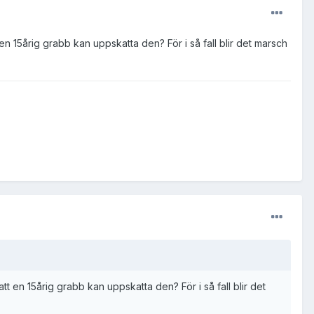
t en 15årig grabb kan uppskatta den? För i så fall blir det marsch
att en 15årig grabb kan uppskatta den? För i så fall blir det