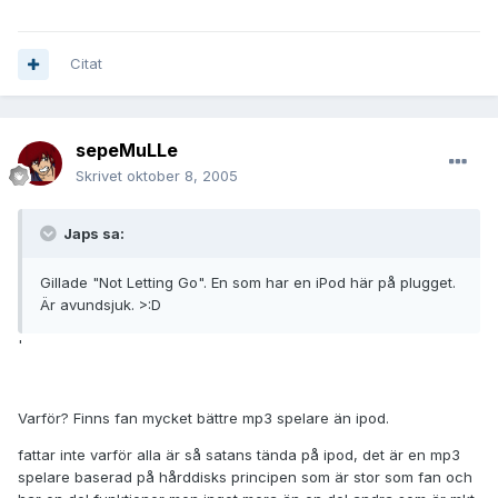
Citat
sepeMuLLe
Skrivet
oktober 8, 2005
Japs sa:
Gillade "Not Letting Go". En som har en iPod här på plugget.
Är avundsjuk. >:D
'
Varför? Finns fan mycket bättre mp3 spelare än ipod.
fattar inte varför alla är så satans tända på ipod, det är en mp3
spelare baserad på hårddisks principen som är stor som fan och