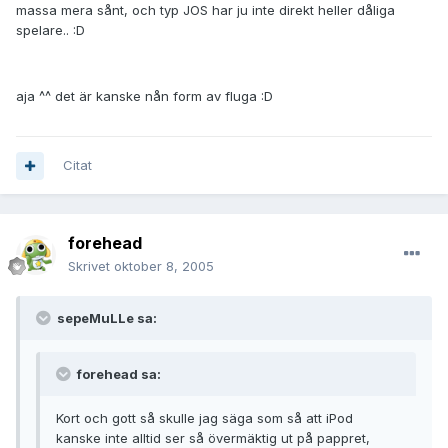
massa mera sånt, och typ JOS har ju inte direkt heller dåliga
spelare.. :D
aja ^^ det är kanske nån form av fluga :D
Citat
forehead
Skrivet
oktober 8, 2005
sepeMuLLe sa:
forehead sa:
Kort och gott så skulle jag säga som så att iPod
kanske inte alltid ser så övermäktig ut på pappret,