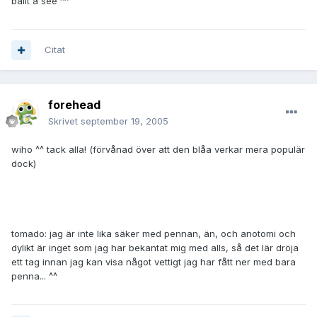
ballt å see ^^
Citat
forehead
Skrivet
september 19, 2005
wiho ^^ tack alla! (förvånad över att den blåa verkar mera populär
dock)
tomado: jag är inte lika säker med pennan, än, och anotomi och
dylikt är inget som jag har bekantat mig med alls, så det lär dröja
ett tag innan jag kan visa något vettigt jag har fått ner med bara
penna... ^^