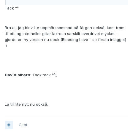
Tack ^^
Bra att jag blev lite uppmärksammad på färgen också, kom fram
till att jag inte heller gillar laxrosa särskilt överdrivet mycket...
gjorde en ny version nu dock (Bleeding Love - se första inlägget)
:)
Davidlolbarn
: Tack tack ^^;;
La till lite nytt nu också.
Citat