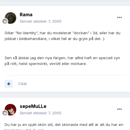
Rama
Skrivet
oktober 7, 2005
Gillar "No Identity", har du modelerat "dockan" i 3d, eller har du
jobbat i bildbehandlare, i vilket fall är du grym på det. :)
Sen så älskar jag den nya färgen, har alltid haft en speciell syn
på rött, helst spermörkt, vinrött eller mörkare.
Citat
sepeMuLLe
Skrivet
oktober 7, 2005
Du har ju en sjukt skön stil, det skönaste med allt är att du har en