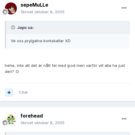
sepeMuLLe
Skrivet
oktober 8, 2005
Japs sa:
Ve oss prylgalna korkskallar XD
hehe, inte att det är nått fel med ipod men varför vill alla ha just
den? :D
Citat
forehead
Skrivet
oktober 8, 2005