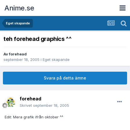
Anime.se
Eget skapande
teh forehead graphics ^^
Av
forehead
september 18, 2005
i
Eget skapande
Svara på detta ämne
forehead
Skrivet
september 18, 2005
Edit: Mera grafik ifrån oktober ^^