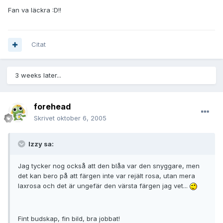
Fan va läckra :D!!
Citat
3 weeks later...
forehead
Skrivet
oktober 6, 2005
Izzy sa:
Jag tycker nog också att den blåa var den snyggare, men
det kan bero på att färgen inte var rejält rosa, utan mera
laxrosa och det är ungefär den värsta färgen jag vet...
Fint budskap, fin bild, bra jobbat!