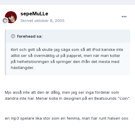
sepeMuLLe
Skrivet
oktober 8, 2005
forehead sa:
Kort och gott så skulle jag säga som så att iPod kanske inte
alltid ser så övermäktig ut på pappret, men när man kollar
på helhetslösningen så springer den ifrån det mesta med
hästlängder.
Mjo asså inte att den är dålig, men jag ser inga fördelar som
dandra inte har. Menar kolla in designen på en Beatsounds "coin".
en mp3 spelare lika stor som en femma, man har runt halsen osv.