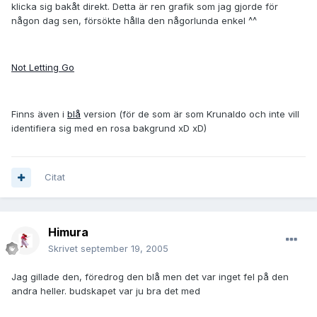
klicka sig bakåt direkt. Detta är ren grafik som jag gjorde för
någon dag sen, försökte hålla den någorlunda enkel ^^
Not Letting Go
Finns även i
blå
version (för de som är som Krunaldo och inte vill
identifiera sig med en rosa bakgrund xD xD)
Citat
Himura
Skrivet
september 19, 2005
Jag gillade den, föredrog den blå men det var inget fel på den
andra heller. budskapet var ju bra det med