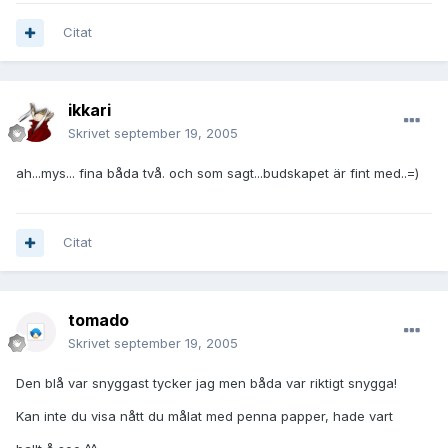
Citat
ikkari
Skrivet
september 19, 2005
ah...mys... fina båda två. och som sagt...budskapet är fint med..=)
Citat
tomado
Skrivet
september 19, 2005
Den blå var snyggast tycker jag men båda var riktigt snygga!
Kan inte du visa nått du målat med penna papper, hade vart