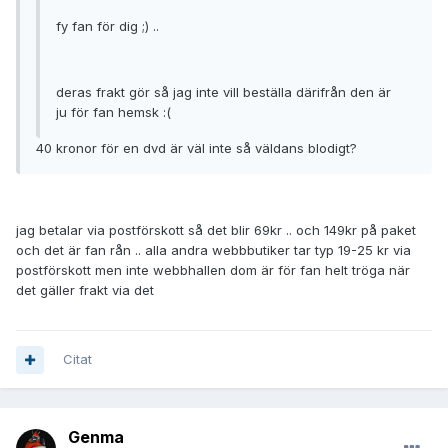
fy fan för dig ;) ..
deras frakt gör så jag inte vill beställa därifrån den är
ju för fan hemsk :(
40 kronor för en dvd är väl inte så väldans blodigt?
jag betalar via postförskott så det blir 69kr .. och 149kr på paket
och det är fan rån .. alla andra webbbutiker tar typ 19-25 kr via
postförskott men inte webbhallen dom är för fan helt tröga när
det gäller frakt via det
Citat
Genma