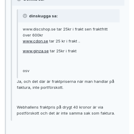
dinskugga sa:
www.discshop.se tar 25kr i frakt sen fraktfritt
över 600kr
www.cdon.se
tar 25 kr i frakt ..
www.ginza.se
tar 25kr i frakt
osv
Ja, och det där är fraktpriserna när man handlar på
faktura, inte portförskott.
Webhallens fraktpris på drygt 40 kronor är via
postförskott och det är inte samma sak som faktura.