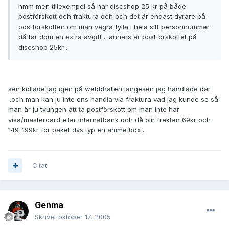
hmm men tillexempel så har discshop 25 kr på både
postförskott och fraktura och och det är endast dyrare på
postförskotten om man vägra fylla i hela sitt personnummer
då tar dom en extra avgift .. annars är postförskottet på
discshop 25kr ..
sen kollade jag igen på webbhallen längesen jag handlade där
..och man kan ju inte ens handla via fraktura vad jag kunde se så
man är ju tvungen att ta postförskott om man inte har
visa/mastercard eller internetbank och då blir frakten 69kr och
149-199kr för paket dvs typ en anime box ..
Citat
Genma
Skrivet
oktober 17, 2005