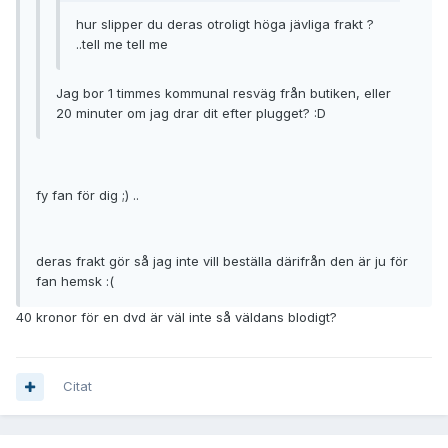
hur slipper du deras otroligt höga jävliga frakt ?
..tell me tell me
Jag bor 1 timmes kommunal resväg från butiken, eller
20 minuter om jag drar dit efter plugget? :D
fy fan för dig ;) ..
deras frakt gör så jag inte vill beställa därifrån den är ju för
fan hemsk :(
40 kronor för en dvd är väl inte så väldans blodigt?
Citat