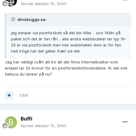
Skrivet
oktober 15, 2005
dinskugga sa:
jag betalar via postförskott så det blir 69kr .. och 149kr på
paket och det är fan rån .. alla andra webbbutiker tar typ 19-
25 kr via postförskott men inte webbhallen dom är för fan
helt tröga när det gäller frakt via det
Jag har väldigt svårt att tro att det finns Internetbutiker som
endast tar 25 kronor för en postförskottsförsändelse. Är det inte
faktura du tänker på nu?
Citat
Buffi
Skrivet
oktober 15, 2005