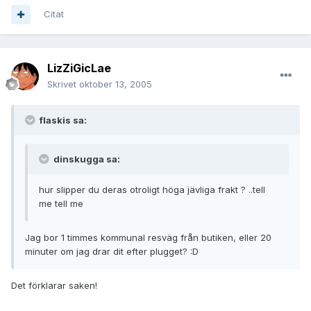
Citat
LizZiGicLae
Skrivet
oktober 13, 2005
flaskis sa:
dinskugga sa:
hur slipper du deras otroligt höga jävliga frakt ? ..tell
me tell me
Jag bor 1 timmes kommunal resväg från butiken, eller 20
minuter om jag drar dit efter plugget? :D
Det förklarar saken!