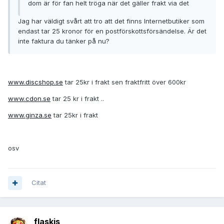
dom är för fan helt tröga när det gäller frakt via det
Jag har väldigt svårt att tro att det finns Internetbutiker som
endast tar 25 kronor för en postförskottsförsändelse. Är det
inte faktura du tänker på nu?
www.discshop.se
tar 25kr i frakt sen fraktfritt över 600kr
www.cdon.se
tar 25 kr i frakt ..
www.ginza.se
tar 25kr i frakt
osv
Citat
flaskis