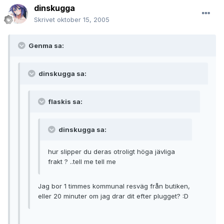
dinskugga
Skrivet
oktober 15, 2005
Genma sa:
dinskugga sa:
flaskis sa:
dinskugga sa:
hur slipper du deras otroligt höga jävliga
frakt ? ..tell me tell me
Jag bor 1 timmes kommunal resväg från butiken,
eller 20 minuter om jag drar dit efter plugget? :D