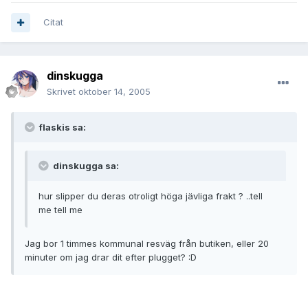
Citat
dinskugga
Skrivet
oktober 14, 2005
flaskis sa:
dinskugga sa:
hur slipper du deras otroligt höga jävliga frakt ? ..tell
me tell me
Jag bor 1 timmes kommunal resväg från butiken, eller 20
minuter om jag drar dit efter plugget? :D