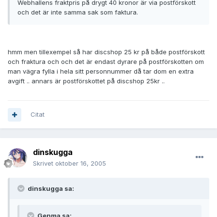
Webhallens fraktpris på drygt 40 kronor är via postförskott
och det är inte samma sak som faktura.
hmm men tillexempel så har discshop 25 kr på både postförskott
och fraktura och och det är endast dyrare på postförskotten om
man vägra fylla i hela sitt personnummer då tar dom en extra
avgift .. annars är postförskottet på discshop 25kr ..
Citat
dinskugga
Skrivet
oktober 16, 2005
dinskugga sa:
Genma sa: