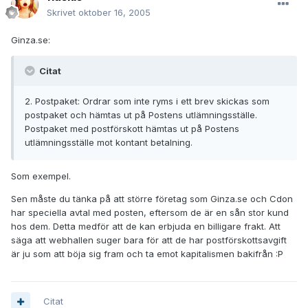
Skrivet
oktober 16, 2005
Ginza.se:
Citat
2. Postpaket: Ordrar som inte ryms i ett brev skickas som
postpaket och hämtas ut på Postens utlämningsställe.
Postpaket med postförskott hämtas ut på Postens
utlämningsställe mot kontant betalning.
Som exempel.
Sen måste du tänka på att större företag som Ginza.se och Cdon
har speciella avtal med posten, eftersom de är en sån stor kund
hos dem. Detta medför att de kan erbjuda en billigare frakt. Att
säga att webhallen suger bara för att de har postförskottsavgift
är ju som att böja sig fram och ta emot kapitalismen bakifrån :P
Citat