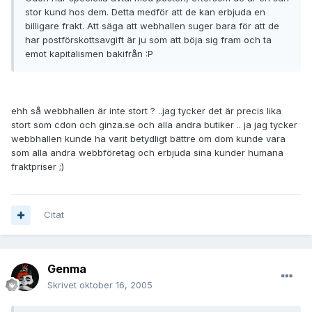
stor kund hos dem. Detta medför att de kan erbjuda en
billigare frakt. Att säga att webhallen suger bara för att de
har postförskottsavgift är ju som att böja sig fram och ta
emot kapitalismen bakifrån :P
ehh så webbhallen är inte stort ? ..jag tycker det är precis lika
stort som cdon och ginza.se och alla andra butiker .. ja jag tycker
webbhallen kunde ha varit betydligt bättre om dom kunde vara
som alla andra webbföretag och erbjuda sina kunder humana
fraktpriser ;)
Citat
Genma
Skrivet
oktober 16, 2005