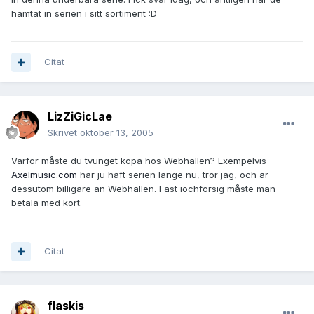
hämtat in serien i sitt sortiment :D
Citat
LizZiGicLae
Skrivet
oktober 13, 2005
Varför måste du tvunget köpa hos Webhallen? Exempelvis
Axelmusic.com
har ju haft serien länge nu, tror jag, och är
dessutom billigare än Webhallen. Fast iochförsig måste man
betala med kort.
Citat
flaskis