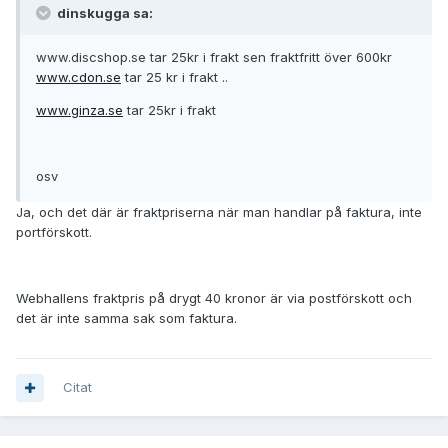
dinskugga sa:
www.discshop.se tar 25kr i frakt sen fraktfritt över 600kr
www.cdon.se
tar 25 kr i frakt ..
www.ginza.se
tar 25kr i frakt
osv
Ja, och det där är fraktpriserna när man handlar på faktura, inte
portförskott.
Webhallens fraktpris på drygt 40 kronor är via postförskott och
det är inte samma sak som faktura.
Citat