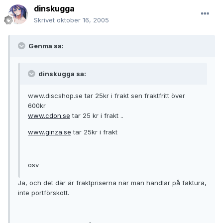
dinskugga
Skrivet
oktober 16, 2005
Genma sa:
dinskugga sa:
www.discshop.se tar 25kr i frakt sen fraktfritt över
600kr
www.cdon.se
tar 25 kr i frakt ..
www.ginza.se
tar 25kr i frakt
osv
Ja, och det där är fraktpriserna när man handlar på faktura,
inte portförskott.