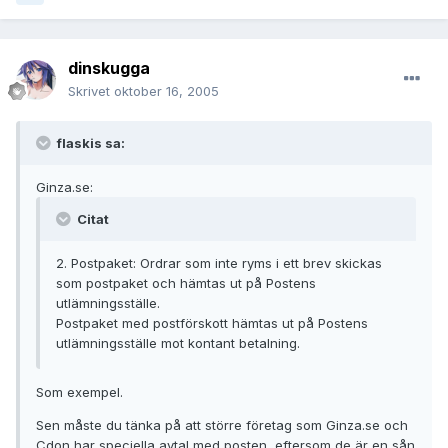
dinskugga
Skrivet
oktober 16, 2005
flaskis sa:
Ginza.se:
Citat
2. Postpaket: Ordrar som inte ryms i ett brev skickas
som postpaket och hämtas ut på Postens
utlämningsställe.
Postpaket med postförskott hämtas ut på Postens
utlämningsställe mot kontant betalning.
Som exempel.
Sen måste du tänka på att större företag som Ginza.se och
Cdon har speciella avtal med posten, eftersom de är en sån