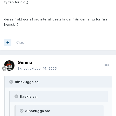
fy fan för dig ;) ..
deras frakt gör så jag inte vill beställa därifrån den är ju för fan
hemsk :(
Citat
Genma
Skrivet
oktober 14, 2005
dinskugga sa:
flaskis sa:
dinskugga sa: