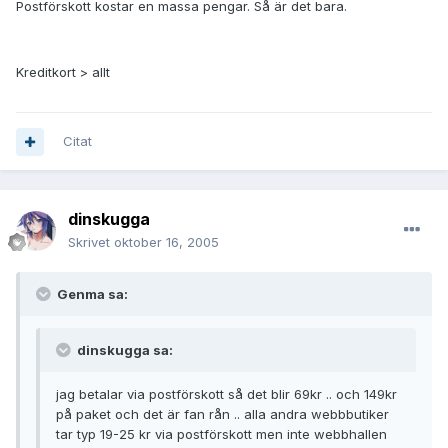
Postförskott kostar en massa pengar. Så är det bara.
Kreditkort > allt
Citat
dinskugga
Skrivet
oktober 16, 2005
Genma sa:
dinskugga sa:
jag betalar via postförskott så det blir 69kr .. och 149kr
på paket och det är fan rån .. alla andra webbbutiker
tar typ 19-25 kr via postförskott men inte webbhallen