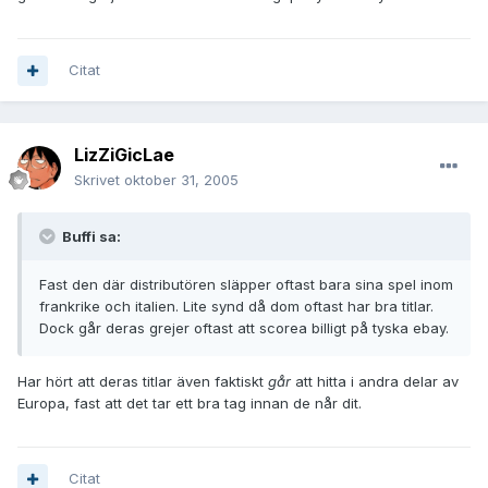
Citat
LizZiGicLae
Skrivet
oktober 31, 2005
Buffi sa:
Fast den där distributören släpper oftast bara sina spel inom
frankrike och italien. Lite synd då dom oftast har bra titlar.
Dock går deras grejer oftast att scorea billigt på tyska ebay.
Har hört att deras titlar även faktiskt
går
att hitta i andra delar av
Europa, fast att det tar ett bra tag innan de når dit.
Citat