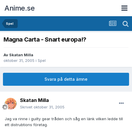
Anime.se
Spel
Magna Carta - Snart europa!?
Av
Skatan Milla
oktober 31, 2005
i
Spel
Svara på detta ämne
Skatan Milla
Skrivet
oktober 31, 2005
Jag va rinne i guilty gear tråden och såg en länk vilken ledde till
ett distrubtions företag.