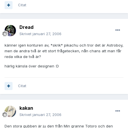
Citat
Dread
Skrivet
januari 27, 2006
känner igen konturen av, *skrik* pikachu och tror det är Astroboy,
men de andra två är ett stort frågetecken, nån chans att man får
reda vilka de två är?
härlig känsla över designen :D
Citat
kakan
Skrivet
januari 27, 2006
Den stora gubben är ju den från Min granne Totoro och den