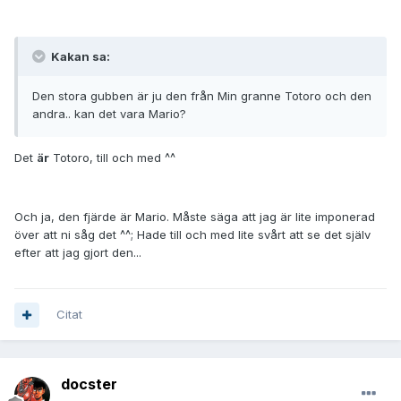
Kakan sa:
Den stora gubben är ju den från Min granne Totoro och den
andra.. kan det vara Mario?
Det
är
Totoro, till och med ^^
Och ja, den fjärde är Mario. Måste säga att jag är lite imponerad
över att ni såg det ^^; Hade till och med lite svårt att se det själv
efter att jag gjort den...
Citat
docster