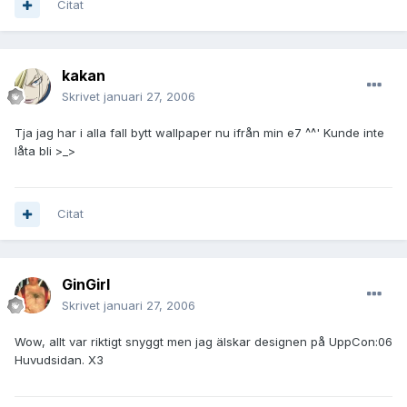
Citat
kakan
Skrivet
januari 27, 2006
Tja jag har i alla fall bytt wallpaper nu ifrån min e7 ^^' Kunde inte
låta bli >_>
Citat
GinGirl
Skrivet
januari 27, 2006
Wow, allt var riktigt snyggt men jag älskar designen på UppCon:06
Huvudsidan. X3