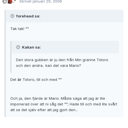
Skrivet
januari 29, 2006
forehead sa:
Tak tak! ^^
Kakan sa:
Den stora gubben är ju den från Min granne Totoro
och den andra.. kan det vara Mario?
Det
är
Totoro, till och med ^^
Och ja, den fjärde är Mario. Måste säga att jag är lite
imponerad över att ni såg det ^^; Hade till och med lite svårt
att se det själv efter att jag gjort den...