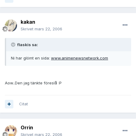
kakan
Skrivet
mars 22, 2006
flaskis sa:
Ni har glömt en sida:
www.animenewsnetwork.com
Aow..Den jag tänkte föreslå :P
Citat
Orrin
Skrivet
mars 22, 2006