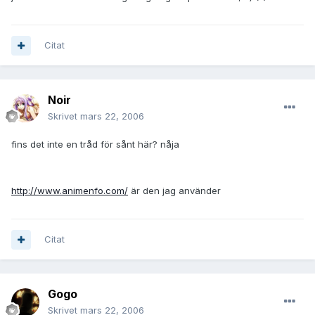
Citat
Noir
Skrivet
mars 22, 2006
fins det inte en tråd för sånt här? nåja
http://www.animenfo.com/
är den jag använder
Citat
Gogo
Skrivet
mars 22, 2006