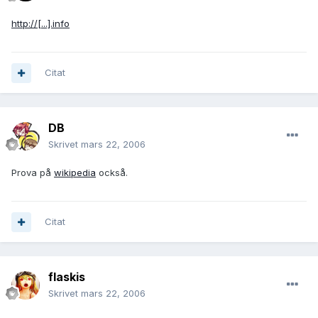
http://[...].info
Citat
DB
Skrivet
mars 22, 2006
Prova på
wikipedia
också.
Citat
flaskis
Skrivet
mars 22, 2006