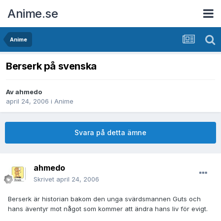
Anime.se
Anime
Berserk på svenska
Av
ahmedo
april 24, 2006
i
Anime
Svara på detta ämne
ahmedo
Skrivet
april 24, 2006
Berserk är historian bakom den unga svärdsmannen Guts och
hans äventyr mot något som kommer att ändra hans liv för evigt.