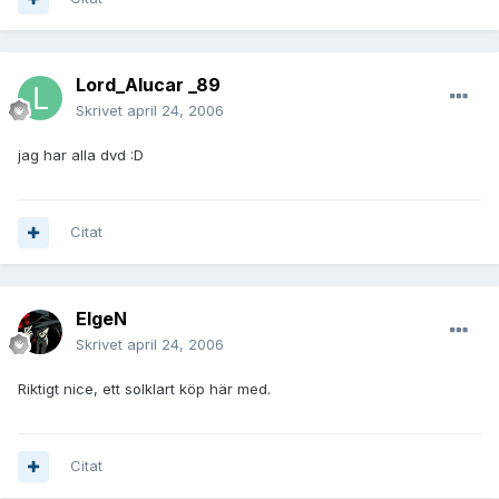
Lord_Alucar _89
Skrivet
april 24, 2006
jag har alla dvd :D
Citat
ElgeN
Skrivet
april 24, 2006
Riktigt nice, ett solklart köp här med.
Citat