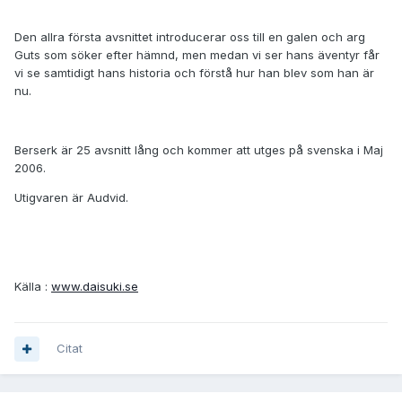
Den allra första avsnittet introducerar oss till en galen och arg
Guts som söker efter hämnd, men medan vi ser hans äventyr får
vi se samtidigt hans historia och förstå hur han blev som han är
nu.
Berserk är 25 avsnitt lång och kommer att utges på svenska i Maj
2006.
Utigvaren är Audvid.
Källa :
www.daisuki.se
Citat