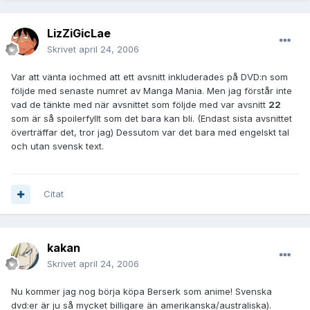
LizZiGicLae
Skrivet
april 24, 2006
Var att vänta iochmed att ett avsnitt inkluderades på DVD:n som
följde med senaste numret av Manga Mania. Men jag förstår inte
vad de tänkte med när avsnittet som följde med var avsnitt
22
som är så spoilerfyllt som det bara kan bli. (Endast sista avsnittet
överträffar det, tror jag) Dessutom var det bara med engelskt tal
och utan svensk text.
Citat
kakan
Skrivet
april 24, 2006
Nu kommer jag nog börja köpa Berserk som anime! Svenska
dvd:er är ju så mycket billigare än amerikanska/australiska).