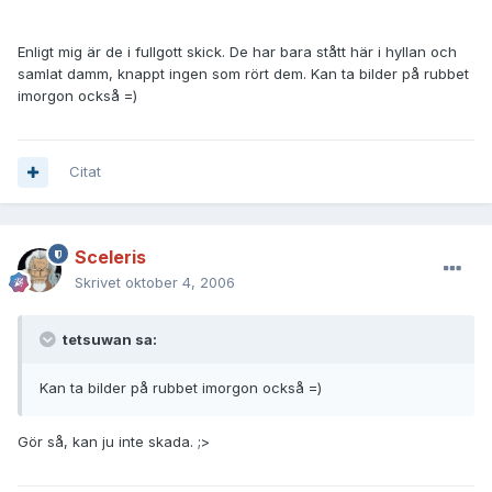
Enligt mig är de i fullgott skick. De har bara stått här i hyllan och
samlat damm, knappt ingen som rört dem. Kan ta bilder på rubbet
imorgon också =)
Citat
Sceleris
Skrivet
oktober 4, 2006
tetsuwan sa:
Kan ta bilder på rubbet imorgon också =)
Gör så, kan ju inte skada. ;>