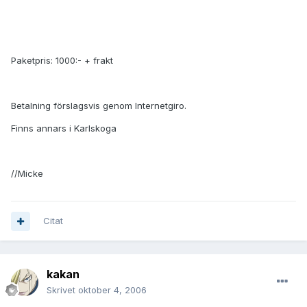
Paketpris: 1000:- + frakt
Betalning förslagsvis genom Internetgiro.
Finns annars i Karlskoga
//Micke
Citat
kakan
Skrivet
oktober 4, 2006