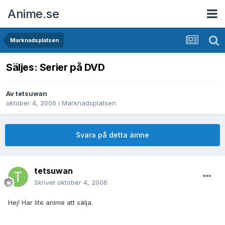
Anime.se
Marknadsplatsen
Säljes: Serier på DVD
Av
tetsuwan
oktober 4, 2006
i
Marknadsplatsen
Svara på detta ämne
tetsuwan
Skrivet
oktober 4, 2006
Hej! Har lite anime att sälja.