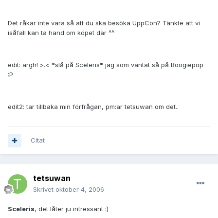
Det råkar inte vara så att du ska besöka UppCon? Tänkte att vi
isåfall kan ta hand om köpet där ^^
edit: argh! >.< *slå på Sceleris* jag som väntat så på Boogiepop
:P
edit2: tar tillbaka min förfrågan, pm:ar tetsuwan om det..
Citat
tetsuwan
Skrivet
oktober 4, 2006
Sceleris
, det låter ju intressant :)