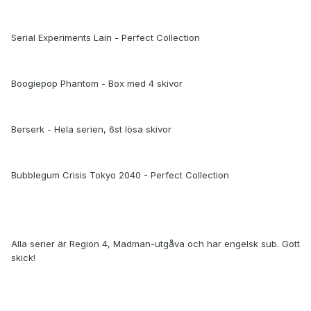
Serial Experiments Lain - Perfect Collection
Boogiepop Phantom - Box med 4 skivor
Berserk - Hela serien, 6st lösa skivor
Bubblegum Crisis Tokyo 2040 - Perfect Collection
Alla serier är Region 4, Madman-utgåva och har engelsk sub. Gott
skick!