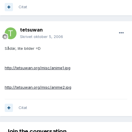
Citat
tetsuwan
Skrivet
oktober 5, 2006
Sådär, lite bilder =D
http://tetsuwan.org/misc/anime1.jpg
http://tetsuwan.org/misc/anime2.jpg
Citat
Join the conversation