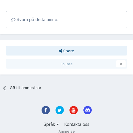
Svara på detta ämne…
Share
Följare
0
Gå till ämneslista
Språk
Kontakta oss
Anime.se