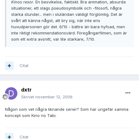
Kinos resor
. En besvikelse, faktiskt. Bra animation, absurda
situationer, ett slags pseudosymbolik och -filosofi, några
starka stunder... men i slutändan väldigt förglömlig. Det är
svårt att känna något, att bry sig, när inte ens
huvudpersonen gör det. 6/10 - bättre än bara hyfsad, men
inte riktigt rekommendationsvärd. Föregångarfilmen, som är
som ett extra avsnitt, var lite starkare, 7/10.
Citat
dxtr
Skrivet
november 12, 2006
Någon som vet några liknande serier? Som har ungefär samma
koncept som Kino no Tabi.
Citat