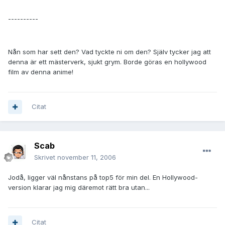
----------
Nån som har sett den? Vad tyckte ni om den? Själv tycker jag att
denna är ett mästerverk, sjukt grym. Borde göras en hollywood
film av denna anime!
Citat
Scab
Skrivet
november 11, 2006
Jodå, ligger väl nånstans på top5 för min del. En Hollywood-
version klarar jag mig däremot rätt bra utan...
Citat