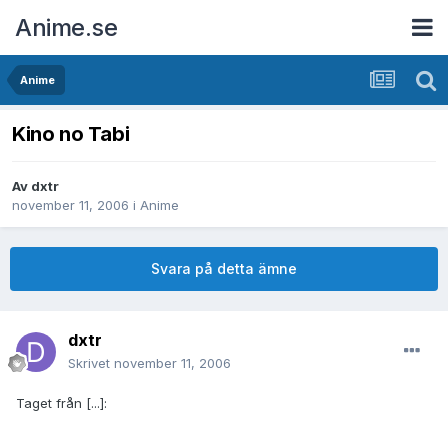
Anime.se
Anime
Kino no Tabi
Av
dxtr
november 11, 2006
i
Anime
Svara på detta ämne
dxtr
Skrivet
november 11, 2006
Taget från [...]: