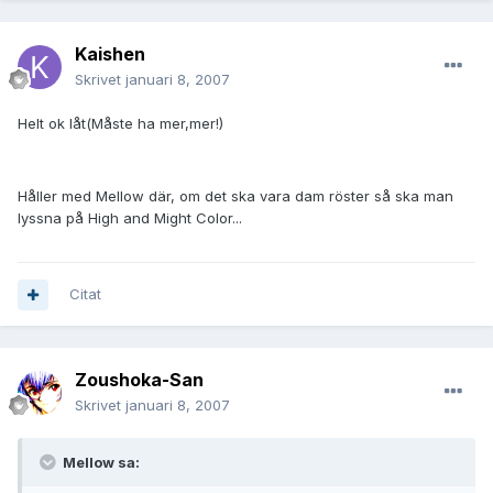
Kaishen
Skrivet
januari 8, 2007
Helt ok låt(Måste ha mer,mer!)
Håller med Mellow där, om det ska vara dam röster så ska man
lyssna på High and Might Color...
Citat
Zoushoka-San
Skrivet
januari 8, 2007
Mellow sa: