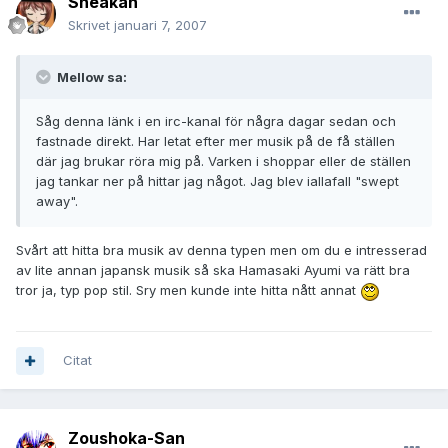
Sneakan
Skrivet
januari 7, 2007
Mellow sa:
Såg denna länk i en irc-kanal för några dagar sedan och
fastnade direkt. Har letat efter mer musik på de få ställen
där jag brukar röra mig på. Varken i shoppar eller de ställen
jag tankar ner på hittar jag något. Jag blev iallafall "swept
away".
Svårt att hitta bra musik av denna typen men om du e intresserad
av lite annan japansk musik så ska Hamasaki Ayumi va rätt bra
tror ja, typ pop stil. Sry men kunde inte hitta nått annat
Citat
Zoushoka-San