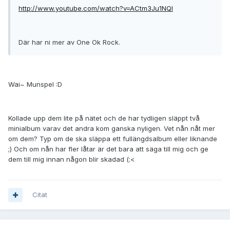
http://www.youtube.com/watch?v=ACtm3Ju1NQI
Där har ni mer av One Ok Rock.
Wai~ Munspel :D
Kollade upp dem lite på nätet och de har tydligen släppt två
minialbum varav det andra kom ganska nyligen. Vet nån nåt mer
om dem? Typ om de ska släppa ett fullängdsalbum eller liknande
;) Och om nån har fler låtar är det bara att säga till mig och ge
dem till mig innan någon blir skadad (:<
Citat