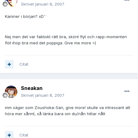
Skrivet
januari 8, 2007
Kaniner i början? xD'¨
Nej men det var faktiskt rätt bra, skönt flyt och rapp-momenten
flöt ihop bra med det poppiga. Give me more =)
Citat
Sneakan
Skrivet
januari 8, 2007
mm säger som Zoushoka-San, give more! skulle va intressant att
höra mer sånnt, så länka bara om du/nån hittar nått
Citat