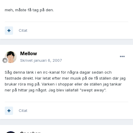
meh, måste få tag på den.
Citat
Mellow
Skrivet
januari 6, 2007
Såg denna länk i en irc-kanal för några dagar sedan och
fastnade direkt. Har letat efter mer musik på de få ställen där jag
brukar röra mig på. Varken i shoppar eller de ställen jag tankar
ner på hittar jag något. Jag blev iallafall "swept away".
Citat