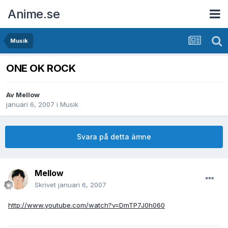
Anime.se
Musik
ONE OK ROCK
Av
Mellow
januari 6, 2007
i
Musik
Svara på detta ämne
Mellow
Skrivet
januari 6, 2007
http://www.youtube.com/watch?v=DmTP7J0h060