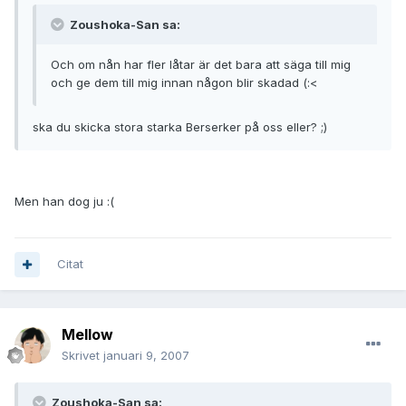
Zoushoka-San sa:
Och om nån har fler låtar är det bara att säga till mig
och ge dem till mig innan någon blir skadad (:<
ska du skicka stora starka Berserker på oss eller? ;)
Men han dog ju :(
Citat
Mellow
Skrivet
januari 9, 2007
Zoushoka-San sa: