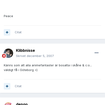
Peace
Citat
Klibbnisse
Skrivet
december 5, 2007
Känns som att alla animefantaster är bosatta i skåne & c:o...
väldigt få i Göteborg =)
Citat
dengo