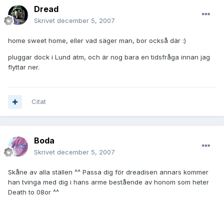
Dread
Skrivet
december 5, 2007
home sweet home, eller vad säger man, bor också där :)
pluggar dock i Lund atm, och är nog bara en tidsfråga innan jag
flyttar ner.
Citat
Boda
Skrivet
december 5, 2007
Skåne av alla ställen ^^ Passa dig för dreadisen annars kommer
han tvinga med dig i hans arme bestående av honom som heter
Death to 08or ^^