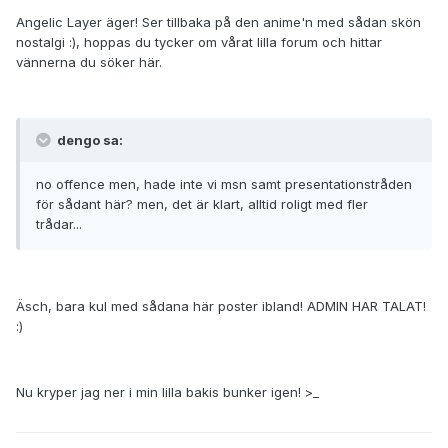
Angelic Layer äger! Ser tillbaka på den anime'n med sådan skön
nostalgi :), hoppas du tycker om vårat lilla forum och hittar
vännerna du söker här.
dengo sa:
no offence men, hade inte vi msn samt presentationstråden
för sådant här? men, det är klart, alltid roligt med fler
trådar...
Äsch, bara kul med sådana här poster ibland! ADMIN HAR TALAT!
:)
Nu kryper jag ner i min lilla bakis bunker igen! >_