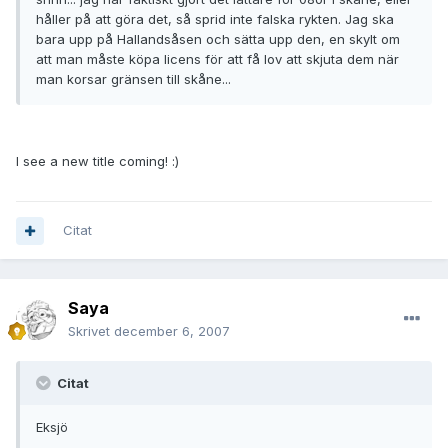
håller på att göra det, så sprid inte falska rykten. Jag ska
bara upp på Hallandsåsen och sätta upp den, en skylt om
att man måste köpa licens för att få lov att skjuta dem när
man korsar gränsen till skåne...
I see a new title coming! :)
Citat
Saya
Skrivet
december 6, 2007
Citat
Eksjö