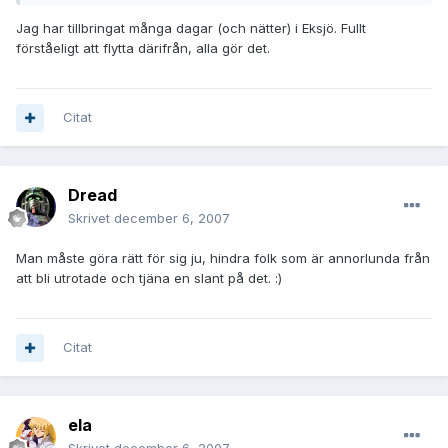
Jag har tillbringat många dagar (och nätter) i Eksjö. Fullt
förståeligt att flytta därifrån, alla gör det.
Citat
Dread
Skrivet
december 6, 2007
Man måste göra rätt för sig ju, hindra folk som är annorlunda från
att bli utrotade
och tjäna en slant på det.
:)
Citat
ela