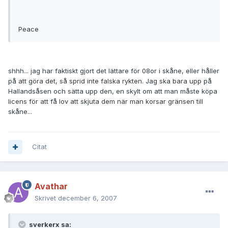
Peace
shhh... jag har faktiskt gjort det lättare för 08or i skåne, eller håller
på att göra det, så sprid inte falska rykten. Jag ska bara upp på
Hallandsåsen och sätta upp den, en skylt om att man måste köpa
licens för att få lov att skjuta dem när man korsar gränsen till
skåne...
Citat
Avathar
Skrivet
december 6, 2007
sverkerx sa: