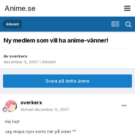
Anime.se
Allmänt
Ny medlem som vill ha anime-vänner!
Av
sverkerx
december 5, 2007
i
Allmänt
Svara på detta ämne
sverkerx
Skrivet
december 5, 2007
Hej hej!!
Jag skapa nyss konto här på sidan ^^