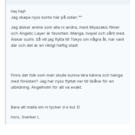
Hej hej!!
Jag skapa nyss konto här på sidan ^^
Jag älskar anime som alla ni andra, mest Miyazakis filmer
och Angelic Layer är favoriten. Manga, tvspel och sånt med.
Älskar sushi. Så vill jag flytta till Tokyo om några år, har varit
där och det är en riktigt häftig stad!
Finns det folk som man skulle kunna lära känna och hänga
med föresten? Jag har nyss flyttat ner till Skåne för en
utbildning. Ängelholm för att va exakt.
Bara att maila om ni tycker d e kul :D
hörs, Sverker L