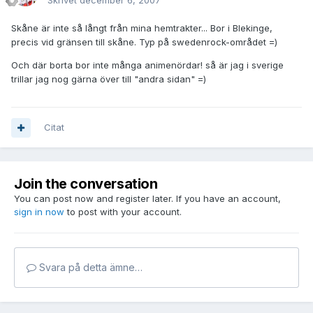
Skrivet
december 6, 2007
Skåne är inte så långt från mina hemtrakter... Bor i Blekinge,
precis vid gränsen till skåne. Typ på swedenrock-området =)
Och där borta bor inte många animenördar! så är jag i sverige
trillar jag nog gärna över till "andra sidan" =)
Citat
Join the conversation
You can post now and register later. If you have an account,
sign in now
to post with your account.
Svara på detta ämne…