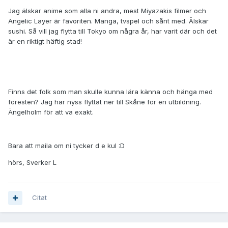
Jag älskar anime som alla ni andra, mest Miyazakis filmer och
Angelic Layer är favoriten. Manga, tvspel och sånt med. Älskar
sushi. Så vill jag flytta till Tokyo om några år, har varit där och det
är en riktigt häftig stad!
Finns det folk som man skulle kunna lära känna och hänga med
föresten? Jag har nyss flyttat ner till Skåne för en utbildning.
Ängelholm för att va exakt.
Bara att maila om ni tycker d e kul :D
hörs, Sverker L
Citat