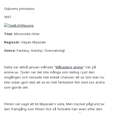
Odjurens prinsessa
1997
Titel:
Mononoke Hime
Regissör:
Hayao Miyazaki
Genre:
Fantasy, Äventyr, Övernaturligt
Detta var alltså januari månads "
Månadens anime
" här på
anime.se. Tyvärr var det inte många som deltog i just den
omgången och missade helt enkelt chansen att se (om man nu
inte redan gjort det) att se en helt fantastisk film med oss andra
som gjorde det.
Filmen var sagd att bli Miyazaki's sista. Men mycket pågrund av
den framgång som filmen fick så fortsatte han även efter den.