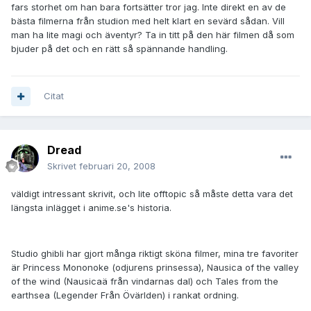
fars storhet om han bara fortsätter tror jag. Inte direkt en av de
bästa filmerna från studion med helt klart en sevärd sådan. Vill
man ha lite magi och äventyr? Ta in titt på den här filmen då som
bjuder på det och en rätt så spännande handling.
Citat
Dread
Skrivet
februari 20, 2008
väldigt intressant skrivit, och lite offtopic så måste detta vara det
längsta inlägget i anime.se's historia.
Studio ghibli har gjort många riktigt sköna filmer, mina tre favoriter
är Princess Mononoke (odjurens prinsessa), Nausica of the valley
of the wind (Nausicaä från vindarnas dal) och Tales from the
earthsea (Legender Från Övärlden) i rankat ordning.