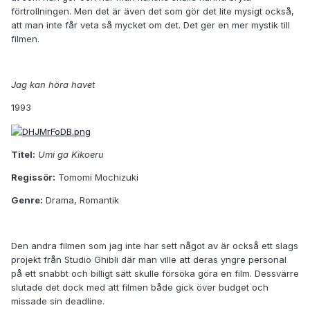
förtrollningen. Men det är även det som gör det lite mysigt också,
att man inte får veta så mycket om det. Det ger en mer mystik till
filmen.
Jag kan höra havet
1993
Titel:
Umi ga Kikoeru
Regissör:
Tomomi Mochizuki
Genre:
Drama, Romantik
Den andra filmen som jag inte har sett något av är också ett slags
projekt från Studio Ghibli där man ville att deras yngre personal
på ett snabbt och billigt sätt skulle försöka göra en film. Dessvärre
slutade det dock med att filmen både gick över budget och
missade sin deadline.