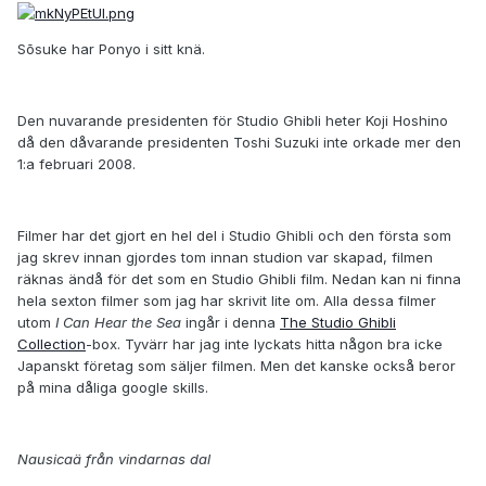
Sōsuke har Ponyo i sitt knä.
Den nuvarande presidenten för Studio Ghibli heter Koji Hoshino
då den dåvarande presidenten Toshi Suzuki inte orkade mer den
1:a februari 2008.
Filmer har det gjort en hel del i Studio Ghibli och den första som
jag skrev innan gjordes tom innan studion var skapad, filmen
räknas ändå för det som en Studio Ghibli film. Nedan kan ni finna
hela sexton filmer som jag har skrivit lite om. Alla dessa filmer
utom
I Can Hear the Sea
ingår i denna
The Studio Ghibli
Collection
-box. Tyvärr har jag inte lyckats hitta någon bra icke
Japanskt företag som säljer filmen. Men det kanske också beror
på mina dåliga google skills.
Nausicaä från vindarnas dal