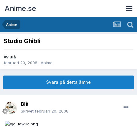
Anime.se
Anime
Studio Ghibli
Av
Blå
februari 20, 2008
i
Anime
Svara på detta ämne
Blå
Skrivet
februari 20, 2008