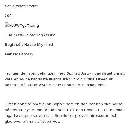
Det levande slottet
2004
Titel:
Howl's Moving Castle
Regissör:
Hayao Miyazaki
Genre:
Fantasy
Troligen den som delar titeln med
Spirited Away
i dagsläget om att
vara en av de kändaste titlarna från Studio Ghibli. Filmen är
baserad på Diana Wynne Jones bok med samma namn.
Filmen handlar om flickan Sophie som en dag när hon ska hällsa
på hos sin syster blir räddad och trollkaren Howl efter att ha blivit
jagad av mystiska varelser. Sophie blir genast intresserad och
glad över att ha träffat på Howl.