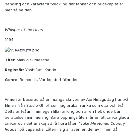
handling och karaktärsutveckling där tankar och budskap talar
mer så se den.
Whisper of the Heart
1994
Titel:
Mimi o Sumaseba
Regissör:
Yoshifumi Kondo
Genre:
Romantik, Vardagsförhållanden
Filmen är baserad på en manga skriven av Aoi Hiiragi. Jag har två
filmen från Studio Ghibli som jag brukar ranka som etta och två.
Detta är tvåan i min egen lilla ranking och är en helt underbar
berättelse i min mening. Bara öppningslåten får en att tänka glada
tankar och det är skoj att få höra låten
"Take Me Home, Country
Roads"
på Japanska. Låten i sig är även en del av filmen då