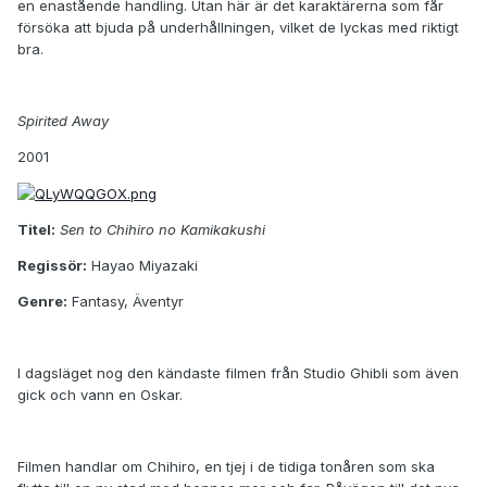
en enastående handling. Utan här är det karaktärerna som får
försöka att bjuda på underhållningen, vilket de lyckas med riktigt
bra.
Spirited Away
2001
Titel:
Sen to Chihiro no Kamikakushi
Regissör:
Hayao Miyazaki
Genre:
Fantasy, Äventyr
I dagsläget nog den kändaste filmen från Studio Ghibli som även
gick och vann en Oskar.
Filmen handlar om Chihiro, en tjej i de tidiga tonåren som ska