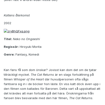
Kattens återkomst
2002
Titel:
Neko no Ongaeshi
Regissör:
Hiroyuki Morita
Genre:
Fantasy, Komedi
Kan fans få som dom önskar? Jovisst kan dom det om de tjatar
tillräckligt mycket.
The Cat Returns
är en slags fortsättning på
filmen
Whisper of the Heart
där huvudpersonen ofta sågs
fantisera sig in i de böcker hon läste. En viss katt döck även upp i
den filmen som kallades för Baronen. Detta vart så uppskattad att
det krävdes att man fortsatta på det hära. Önskningarna från
fansen blev besvarade med den här filmen,
The Cat Returns
.