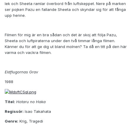
lek och Sheeta ramlar överbord från luftskeppet. Nere på marken
ser pojken Pazu en fallande Sheeta och skyndar sig för att fånga
upp henne.
Filmen för mig är en bra sådan och det är skoj att följa Pazu,
Sheeta och luftpiraterna under den två timmar långa filmen.
Känner du för att ge dig ut bland molnen? Ta då en titt på den här
varma och vackra filmen.
Eldflugornas Grav
1988
Titel:
Hotaru no Haka
Regissör:
Isao Takahata
Genre:
Krig, Tragedi