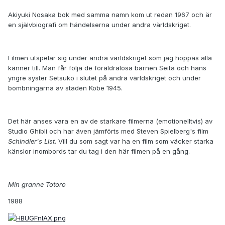
Akiyuki Nosaka bok med samma namn kom ut redan 1967 och är
en självbiografi om händelserna under andra världskriget.
Filmen utspelar sig under andra världskriget som jag hoppas alla
känner till. Man får följa de föräldralösa barnen Seita och hans
yngre syster Setsuko i slutet på andra världskriget och under
bombningarna av staden Kobe 1945.
Det här anses vara en av de starkare filmerna (emotionelltvis) av
Studio Ghibli och har även jämförts med Steven Spielberg's film
Schindler's List
. Vill du som sagt var ha en film som väcker starka
känslor inombords tar du tag i den här filmen på en gång.
Min granne Totoro
1988