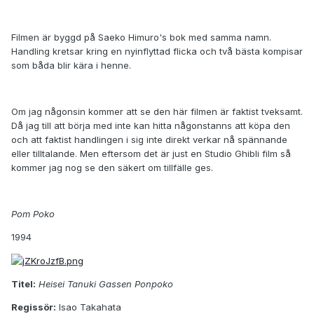
Filmen är byggd på Saeko Himuro's bok med samma namn.
Handling kretsar kring en nyinflyttad flicka och två bästa kompisar
som båda blir kära i henne.
Om jag någonsin kommer att se den här filmen är faktist tveksamt.
Då jag till att börja med inte kan hitta någonstanns att köpa den
och att faktist handlingen i sig inte direkt verkar nå spännande
eller tilltalande. Men eftersom det är just en Studio Ghibli film så
kommer jag nog se den säkert om tillfälle ges.
Pom Poko
1994
Titel:
Heisei Tanuki Gassen Ponpoko
Regissör:
Isao Takahata