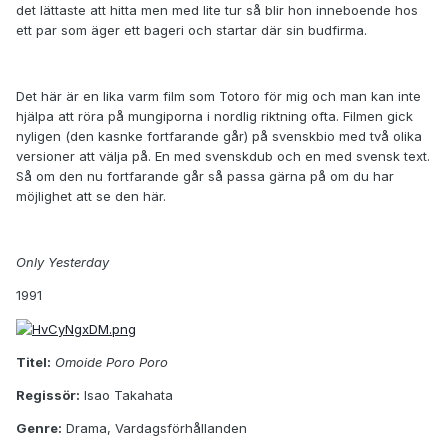
det lättaste att hitta men med lite tur så blir hon inneboende hos
ett par som äger ett bageri och startar där sin budfirma.
Det här är en lika varm film som Totoro för mig och man kan inte
hjälpa att röra på mungiporna i nordlig riktning ofta. Filmen gick
nyligen (den kasnke fortfarande går) på svenskbio med två olika
versioner att välja på. En med svenskdub och en med svensk text.
Så om den nu fortfarande går så passa gärna på om du har
möjlighet att se den här.
Only Yesterday
1991
Titel:
Omoide Poro Poro
Regissör:
Isao Takahata
Genre:
Drama, Vardagsförhållanden