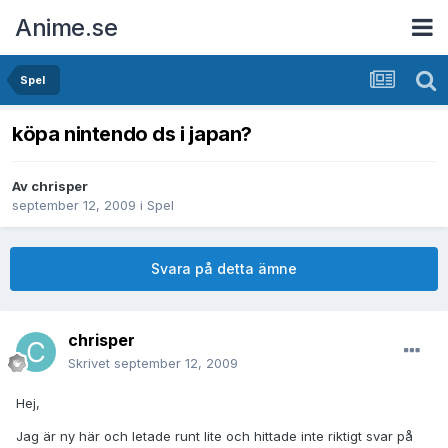
Anime.se
Spel
köpa nintendo ds i japan?
Av
chrisper
september 12, 2009
i
Spel
Svara på detta ämne
chrisper
Skrivet
september 12, 2009
Hej,
Jag är ny här och letade runt lite och hittade inte riktigt svar på