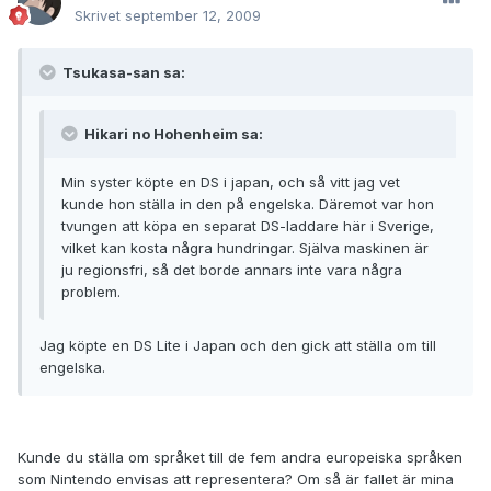
Skrivet
september 12, 2009
Tsukasa-san sa:
Hikari no Hohenheim sa:
Min syster köpte en DS i japan, och så vitt jag vet
kunde hon ställa in den på engelska. Däremot var hon
tvungen att köpa en separat DS-laddare här i Sverige,
vilket kan kosta några hundringar. Själva maskinen är
ju regionsfri, så det borde annars inte vara några
problem.
Jag köpte en DS Lite i Japan och den gick att ställa om till
engelska.
Kunde du ställa om språket till de fem andra europeiska språken
som Nintendo envisas att representera? Om så är fallet är mina