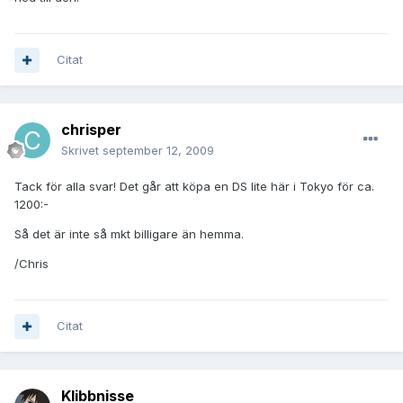
Citat
chrisper
Skrivet
september 12, 2009
Tack för alla svar! Det går att köpa en DS lite här i Tokyo för ca.
1200:-
Så det är inte så mkt billigare än hemma.
/Chris
Citat
Klibbnisse