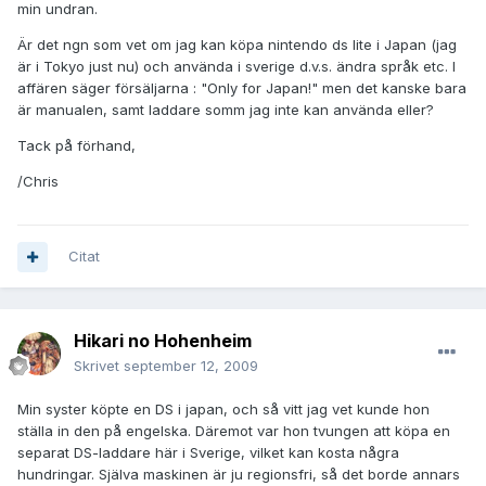
min undran.
Är det ngn som vet om jag kan köpa nintendo ds lite i Japan (jag
är i Tokyo just nu) och använda i sverige d.v.s. ändra språk etc. I
affären säger försäljarna : "Only for Japan!" men det kanske bara
är manualen, samt laddare somm jag inte kan använda eller?
Tack på förhand,
/Chris
Citat
Hikari no Hohenheim
Skrivet
september 12, 2009
Min syster köpte en DS i japan, och så vitt jag vet kunde hon
ställa in den på engelska. Däremot var hon tvungen att köpa en
separat DS-laddare här i Sverige, vilket kan kosta några
hundringar. Själva maskinen är ju regionsfri, så det borde annars