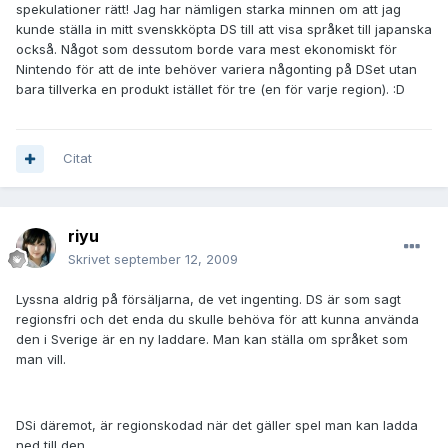
spekulationer rätt! Jag har nämligen starka minnen om att jag
kunde ställa in mitt svenskköpta DS till att visa språket till japanska
också. Något som dessutom borde vara mest ekonomiskt för
Nintendo för att de inte behöver variera någonting på DSet utan
bara tillverka en produkt istället för tre (en för varje region). :D
Citat
riyu
Skrivet
september 12, 2009
Lyssna aldrig på försäljarna, de vet ingenting. DS är som sagt
regionsfri och det enda du skulle behöva för att kunna använda
den i Sverige är en ny laddare. Man kan ställa om språket som
man vill.
DSi däremot, är regionskodad när det gäller spel man kan ladda
ned till den.