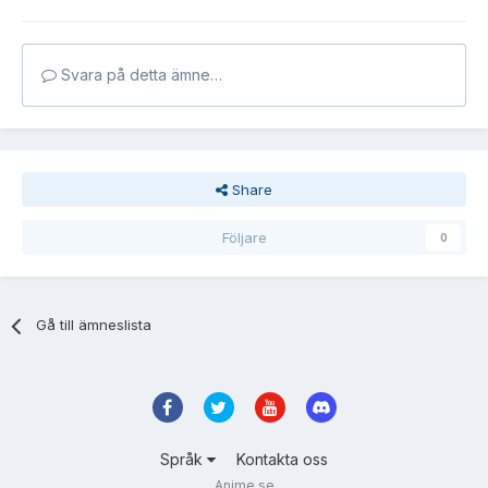
Svara på detta ämne…
Share
Följare
0
Gå till ämneslista
Språk
Kontakta oss
Anime.se