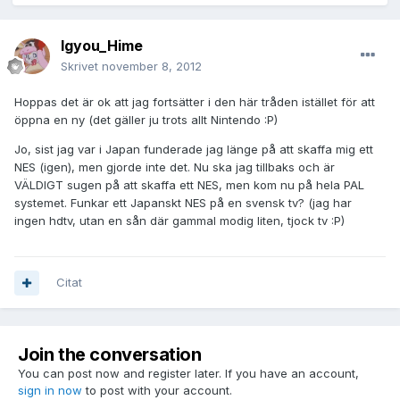
Igyou_Hime
Skrivet
november 8, 2012
Hoppas det är ok att jag fortsätter i den här tråden istället för att
öppna en ny (det gäller ju trots allt Nintendo :P)
Jo, sist jag var i Japan funderade jag länge på att skaffa mig ett
NES (igen), men gjorde inte det. Nu ska jag tillbaks och är
VÄLDIGT sugen på att skaffa ett NES, men kom nu på hela PAL
systemet. Funkar ett Japanskt NES på en svensk tv? (jag har
ingen hdtv, utan en sån där gammal modig liten, tjock tv :P)
Citat
Join the conversation
You can post now and register later. If you have an account,
sign in now
to post with your account.