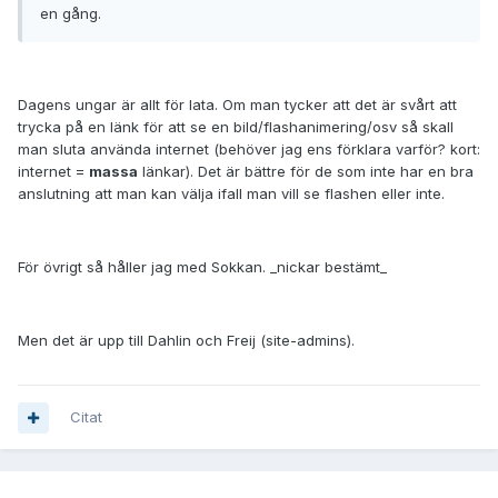
en gång.
Dagens ungar är allt för lata. Om man tycker att det är svårt att
trycka på en länk för att se en bild/flashanimering/osv så skall
man sluta använda internet (behöver jag ens förklara varför? kort:
internet =
massa
länkar). Det är bättre för de som inte har en bra
anslutning att man kan välja ifall man vill se flashen eller inte.
För övrigt så håller jag med Sokkan. _nickar bestämt_
Men det är upp till Dahlin och Freij (site-admins).
Citat