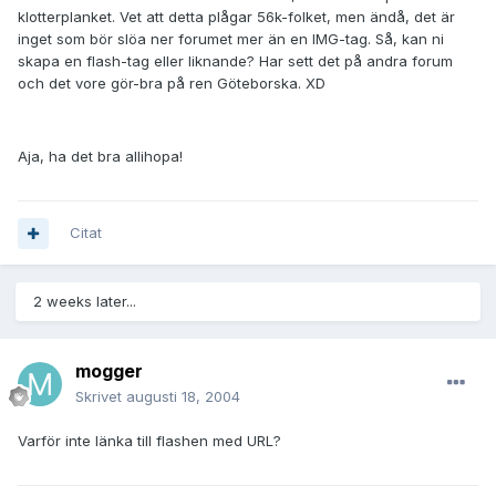
klotterplanket. Vet att detta plågar 56k-folket, men ändå, det är
inget som bör slöa ner forumet mer än en IMG-tag. Så, kan ni
skapa en flash-tag eller liknande? Har sett det på andra forum
och det vore gör-bra på ren Göteborska. XD
Aja, ha det bra allihopa!
Citat
2 weeks later...
mogger
Skrivet
augusti 18, 2004
Varför inte länka till flashen med URL?