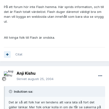
På ett forum hör inte Flash hemma. Här sprids information, och till
det är Flash totalt värdelöst. Flash duger däremot väldigt bra om
man vill bygga en webbsida utan innehåll som bara ska se snygg
ut.
Att tvinga folk till Flash är ondska.
Citat
Anji Kishu
Skrivet
augusti 25, 2004
InAction sa:
Det är så att folk har en tendens att vara lata så fort det
gäller länkar. Mer folk orkar kolla in om de får se sakerna på