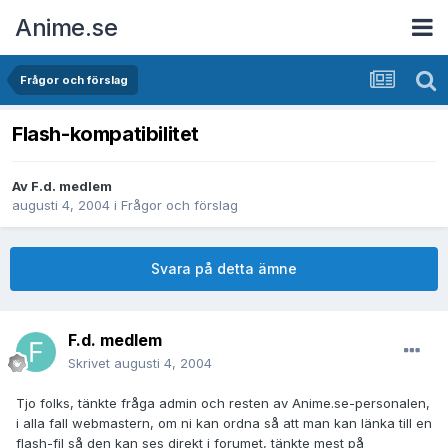
Anime.se
Frågor och förslag
Flash-kompatibilitet
Av
F.d. medlem
augusti 4, 2004
i
Frågor och förslag
Svara på detta ämne
F.d. medlem
Skrivet
augusti 4, 2004
Tjo folks, tänkte fråga admin och resten av Anime.se-personalen,
i alla fall webmastern, om ni kan ordna så att man kan länka till en
flash-fil så den kan ses direkt i forumet, tänkte mest på