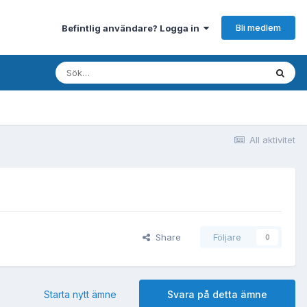
Bli medlem
Befintlig användare? Logga in
All aktivitet
Share
Följare
0
Starta nytt ämne
Svara på detta ämne