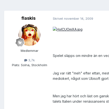
flaskis
Skrivet
november 14, 2009
Medlemmar
Spelet släpps om mindre än en vec
3,7k
Plats:
Solna, Stockholm
Jag var rätt "meh" efter ettan, mest
mediokert, något som Ubisoft gjort s
Men jag har hört och läst om gansk
talets Italien under renässansens s