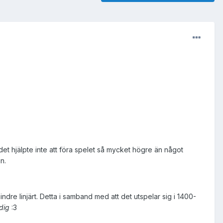
 det hjälpte inte att föra spelet så mycket högre än något
n.
re linjärt. Detta i samband med att det utspelar sig i 1400-
dig
:3