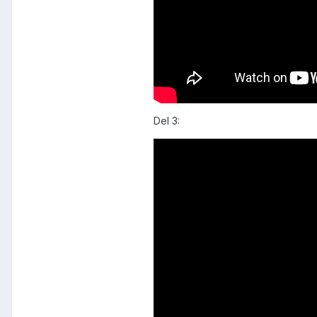
Del 3: