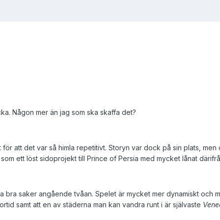
ka. Någon mer än jag som ska skaffa det?
 för att det var så himla repetitivt. Storyn var dock på sin plats, men
om ett löst sidoprojekt till Prince of Persia med mycket lånat därifrå
a bra saker angående tvåan. Spelet är mycket mer dynamiskt och mind
tortid samt att en av städerna man kan vandra runt i är självaste
Vene