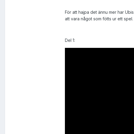
För att hajpa det ännu mer har Ubiso
att vara något som fötts ur ett spel.
Del 1: