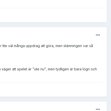
var lite väl många uppdrag att göra, men stämningen var så
om säger att spelet är "ute nu", men tydligen är bara lögn och