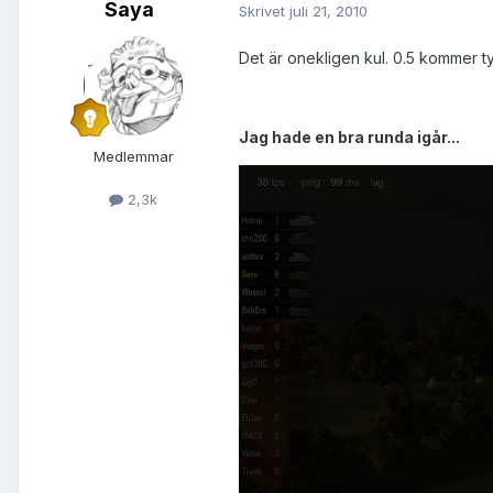
Saya
Skrivet
juli 21, 2010
Det är onekligen kul. 0.5 kommer ty
Jag hade en bra runda igår...
Medlemmar
2,3k