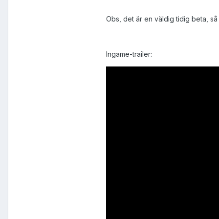
Obs, det är en väldig tidig beta, s
Ingame-trailer: