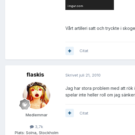
Vårt artilleri satt och tryckte i s
Citat
flaskis
Skrivet
juli 21, 2010
Jag har stora problem med att rök i 
spelar inte heller roll om jag sänker
Citat
Medlemmar
3,7k
Plats:
Solna, Stockholm