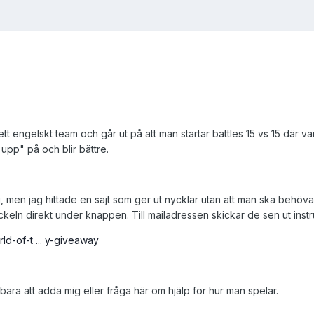
t engelskt team och går ut på att man startar battles 15 vs 15 där va
upp" på och blir bättre.
, men jag hittade en sajt som ger ut nycklar utan att man ska behöva 
eln direkt under knappen. Till mailadressen skickar de sen ut instruk
d-of-t ... y-giveaway
r bara att adda mig eller fråga här om hjälp för hur man spelar.