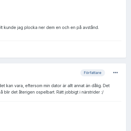
 uselt kunde jag plocka ner dem en och en på avstånd.
Författare
det kan vara, eftersom min dator är allt annat än dålig. Det
 blir det återigen ospelbart. Rätt jobbigt i närstrider :/