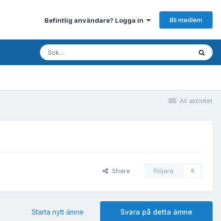
Bli medlem
Befintlig användare? Logga in
All aktivitet
Share
Följare
0
Starta nytt ämne
Svara på detta ämne