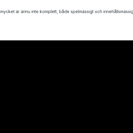
å mycket är ännu inte komplett, både spelmässigt och innehållsmässigt