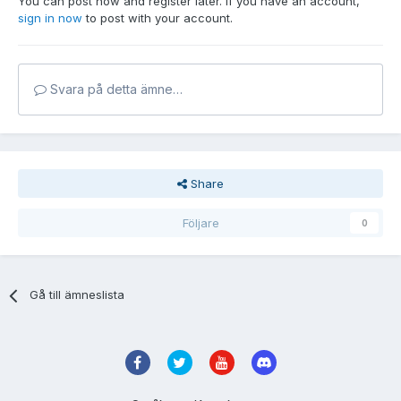
You can post now and register later. If you have an account,
sign in now
to post with your account.
Svara på detta ämne…
Share
Följare
0
Gå till ämneslista