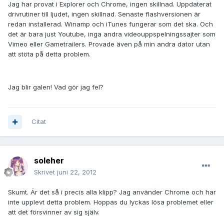
Jag har provat i Explorer och Chrome, ingen skillnad. Uppdaterat
drivrutiner till ljudet, ingen skillnad. Senaste flashversionen är
redan installerad. Winamp och iTunes fungerar som det ska. Och
det är bara just Youtube, inga andra videouppspelningssajter som
Vimeo eller Gametrailers. Provade även på min andra dator utan
att stöta på detta problem.
Jag blir galen! Vad gör jag fel?
Citat
soleher
Skrivet
juni 22, 2012
Skumt. Är det så i precis alla klipp? Jag använder Chrome och har
inte upplevt detta problem. Hoppas du lyckas lösa problemet eller
att det försvinner av sig själv.