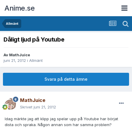
Anime.se
Allmänt
Dåligt ljud på Youtube
Av
MathJuice
juni 21, 2012
i
Allmänt
Svara på detta ämne
MathJuice
Skrivet
juni 21, 2012
Idag märkte jag att klipp jag spelar upp på Youtube har börjat
dista och spraka. Någon annan som har samma problem?