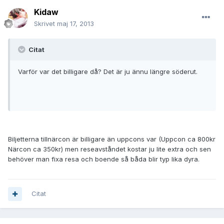
Kidaw
Skrivet
maj 17, 2013
Citat
Varför var det billigare då? Det är ju ännu längre söderut.
Biljetterna tillnärcon är billigare än uppcons var (Uppcon ca 800kr
Närcon ca 350kr) men reseavståndet kostar ju lite extra och sen
behöver man fixa resa och boende så båda blir typ lika dyra.
Citat