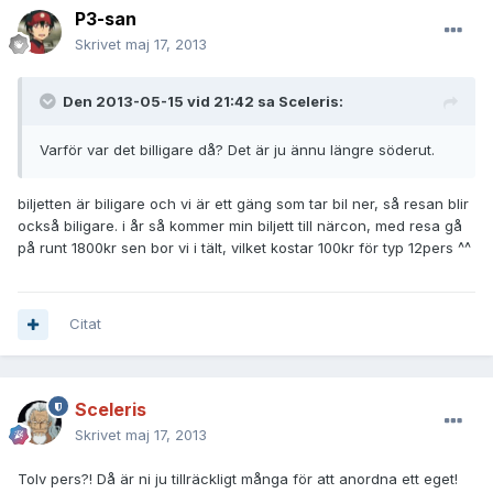
P3-san
Skrivet
maj 17, 2013
Den 2013-05-15 vid 21:42 sa Sceleris:
Varför var det billigare då? Det är ju ännu längre söderut.
biljetten är biligare och vi är ett gäng som tar bil ner, så resan blir
också biligare. i år så kommer min biljett till närcon, med resa gå
på runt 1800kr sen bor vi i tält, vilket kostar 100kr för typ 12pers ^^
Citat
Sceleris
Skrivet
maj 17, 2013
Tolv pers?! Då är ni ju tillräckligt många för att anordna ett eget!