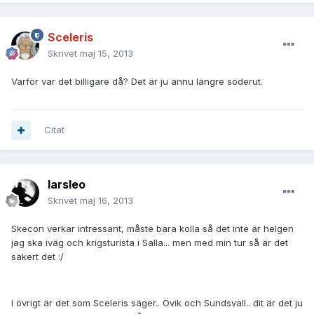
Sceleris
Skrivet
maj 15, 2013
Varför var det billigare då? Det är ju ännu längre söderut.
Citat
larsleo
Skrivet
maj 16, 2013
Skecon verkar intressant, måste bara kolla så det inte är helgen
jag ska iväg och krigsturista i Salla... men med min tur så är det
säkert det :/
I övrigt är det som Sceleris säger.. Övik och Sundsvall.. dit är det ju