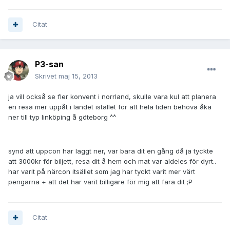
Citat
P3-san
Skrivet
maj 15, 2013
ja vill också se fler konvent i norrland, skulle vara kul att planera
en resa mer uppåt i landet istället för att hela tiden behöva åka
ner till typ linköping å göteborg ^^
synd att uppcon har laggt ner, var bara dit en gång då ja tyckte
att 3000kr för biljett, resa dit å hem och mat var aldeles för dyrt..
har varit på närcon itsället som jag har tyckt varit mer värt
pengarna + att det har varit billigare för mig att fara dit ;P
Citat