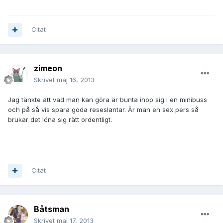
Citat
zimeon
Skrivet
maj 16, 2013
Jag tänkte att vad man kan göra är bunta ihop sig i en minibuss
och på så vis spara goda reseslantar. Är man en sex pers så
brukar det löna sig rätt ordentligt.
Citat
Båtsman
Skrivet
maj 17, 2013