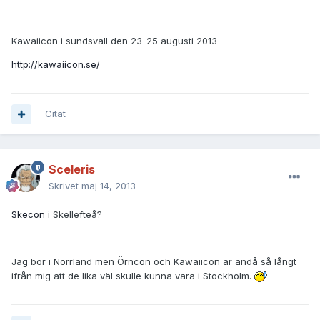
Kawaiicon i sundsvall den 23-25 augusti 2013
http://kawaiicon.se/
Citat
Sceleris
Skrivet
maj 14, 2013
Skecon
i Skellefteå?
Jag bor i Norrland men Örncon och Kawaiicon är ändå så långt
ifrån mig att de lika väl skulle kunna vara i Stockholm.