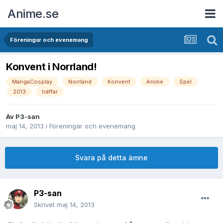
Anime.se
Föreningar och evenemang
Konvent i Norrland!
MangaCosplay
Norrland
Konvent
Anime
Spel
2013
träffar
Av
P3-san
maj 14, 2013
i
Föreningar och evenemang
Svara på detta ämne
P3-san
Skrivet
maj 14, 2013