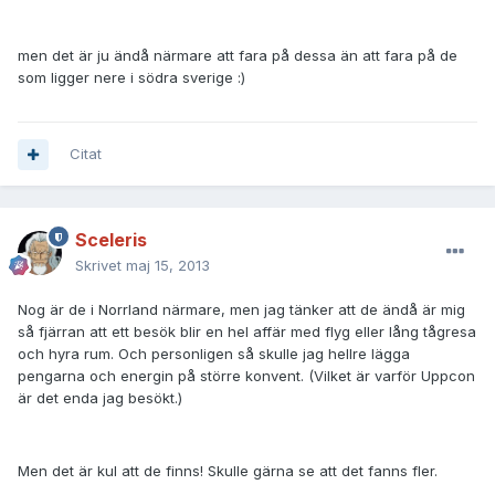
men det är ju ändå närmare att fara på dessa än att fara på de
som ligger nere i södra sverige :)
Citat
Sceleris
Skrivet
maj 15, 2013
Nog är de i Norrland närmare, men jag tänker att de ändå är mig
så fjärran att ett besök blir en hel affär med flyg eller lång tågresa
och hyra rum. Och personligen så skulle jag hellre lägga
pengarna och energin på större konvent. (Vilket är varför Uppcon
är det enda jag besökt.)
Men det är kul att de finns! Skulle gärna se att det fanns fler.