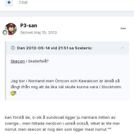
Citat
P3-san
Skrivet
maj 15, 2013
Den 2013-05-14 vid 21:51 sa Sceleris:
Skecon
i Skellefteå?
Jag bor i Norrland men Örncon och Kawaiicon är ändå så
långt ifrån mig att de lika väl skulle kunna vara i Stockholm.
kan förstå de, ö-vik å sundsvall ligger ju närmare mitten av
sverige... men hittade nerdcon i umeå också, vilket är lite mer
norrut. men skecon är nog den som ligger mest norrut ^^