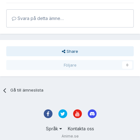
Svara på detta ämne…
Share
Följare
0
Gå till ämneslista
Språk
Kontakta oss
Anime.se