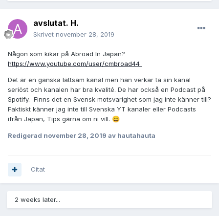
avslutat. H.
Skrivet
november 28, 2019
Någon som kikar på Abroad In Japan?
https://www.youtube.com/user/cmbroad44
Det är en ganska lättsam kanal men han verkar ta sin kanal
seriöst och kanalen har bra kvalité. De har också en Podcast på
Spotify. Finns det en Svensk motsvarighet som jag inte känner till?
Faktiskt känner jag inte till Svenska YT kanaler eller Podcasts
ifrån Japan, Tips gärna om ni vill.
😄
Redigerad
november 28, 2019
av hautahauta
Citat
2 weeks later...