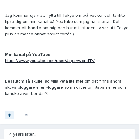
Jag kommer själv att flytta till Tokyo om två veckor och tänkte
tipsa dig om min kanal på YouTube som jag har startat. Det
kommer att handla om mig och hur mitt studentliv ser ut i Tokyo
plus en massa annat härligt förtås:)
Min kanal på YouTube:
https://www.youtube.com/user/JapanworldTV
Dessutom så skulle jag vilja veta lite mer om det finns andra
aktiva bloggare eller vloggare som skriver om Japan eller som
kanske även bor där?:)
Citat
4 years later...