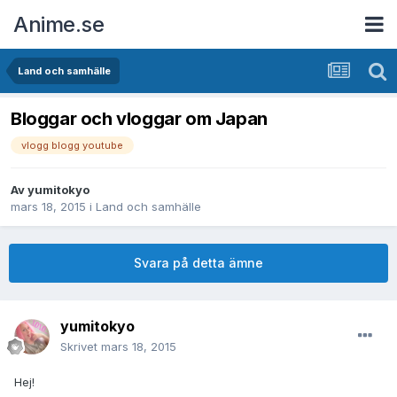
Anime.se
Land och samhälle
Bloggar och vloggar om Japan
vlogg blogg youtube
Av
yumitokyo
mars 18, 2015
i
Land och samhälle
Svara på detta ämne
yumitokyo
Skrivet
mars 18, 2015
Hej!