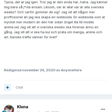
Tjena, det är jag igen. Tror jag är den enda här...haha. Jag känner
mig bara så j*vla ensam. Liksom, var är alla! var är alla svenska
weebs? Och varför gömmer de sig? Jag vill att någon mer
proffosionel än jag ska skapa en webbsida. En webbsida som är
mycket mer modern än den här sidan (inget illa till modds
anime.se) Jag vill att vi svenska weebs ska förenas ännu en
gång. Jag vill att vi ska ha kul och prata om manga, anime och
art. Kanske träffa vänner för livet?
Redigerad
november 29, 2020
av AnyoneHere
Citat
Klona