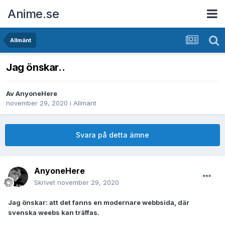
Anime.se
Allmänt
Jag önskar..
Av
AnyoneHere
november 29, 2020
i
Allmänt
Svara på detta ämne
AnyoneHere
Skrivet
november 29, 2020
Jag önskar: att det fanns en modernare webbsida, där
svenska weebs kan träffas.