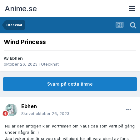
Anime.se
Otecknat
Wind Princess
Av
Ebhen
oktober 26, 2023
i
Otecknat
Svara på detta ämne
Ebhen
Skrivet
oktober 26, 2023
Nu är den äntligen klar! Kortfilmen om Nausicaä som varit på gång
under några år. :)
Jag tycker den är snygg och välgjord för att vara gjord av fans