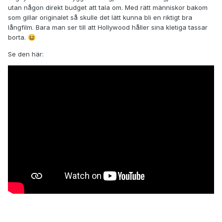
utan någon direkt budget att tala om. Med rätt människor bakom
som gillar originalet så skulle det lätt kunna bli en riktigt bra
långfilm. Bara man ser till att Hollywood håller sina kletiga tassar
borta.
😆
Se den här: