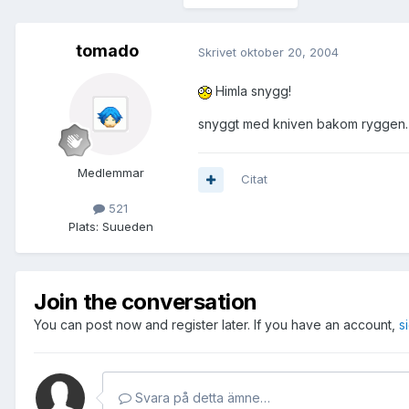
tomado
Skrivet
oktober 20, 2004
Himla snygg!
snyggt med kniven bakom ryggen.
Medlemmar
Citat
521
Plats:
Suueden
Join the conversation
You can post now and register later. If you have an account,
s
Svara på detta ämne…