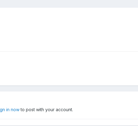
ign in now
to post with your account.