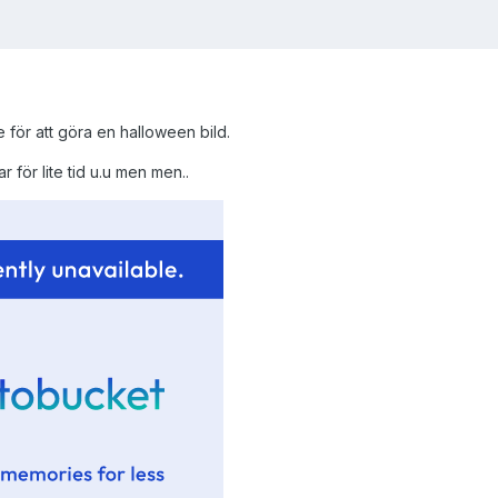
e för att göra en halloween bild.
r för lite tid u.u men men..