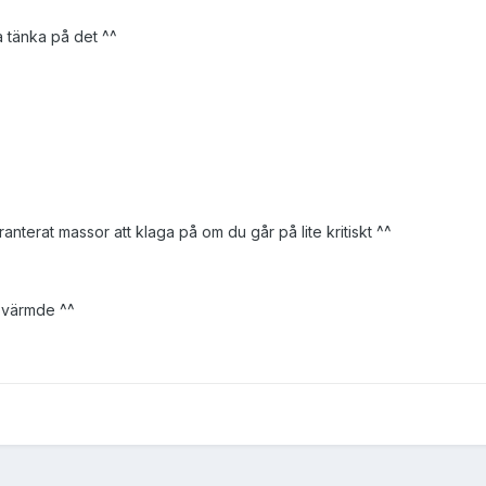
a tänka på det ^^
aranterat massor att klaga på om du går på lite kritiskt ^^
t värmde ^^