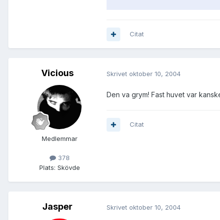
Citat
Vicious
Skrivet
oktober 10, 2004
Den va grym! Fast huvet var kanske 
Citat
Medlemmar
378
Plats:
Skövde
Jasper
Skrivet
oktober 10, 2004