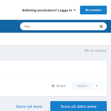
Bli medlem
Befintlig användare? Logga in
All aktivitet
Share
Följare
0
Starta nytt ämne
Svara på detta ämne