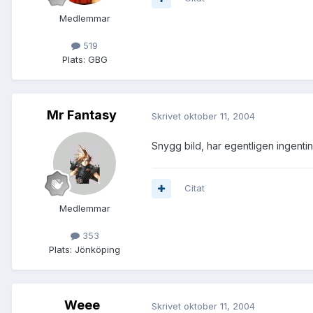
Medlemmar
519
Plats:
GBG
Mr Fantasy
Skrivet
oktober 11, 2004
Snygg bild, har egentligen ingenting
Citat
Medlemmar
353
Plats:
Jönköping
Weee
Skrivet
oktober 11, 2004