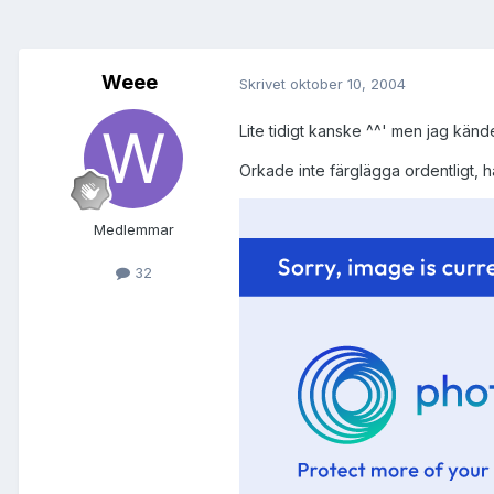
Weee
Skrivet
oktober 10, 2004
Lite tidigt kanske ^^' men jag känd
Orkade inte färglägga ordentligt, ha
Medlemmar
32