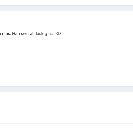
itas. Han ser rätt läskig ut. >:D