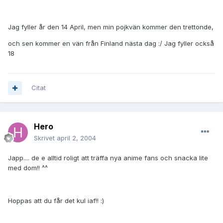
Jag fyller år den 14 April, men min pojkvän kommer den trettonde,
och sen kommer en vän från Finland nästa dag :/ Jag fyller också
18
Citat
Hero
Skrivet
april 2, 2004
Japp.... de e alltid roligt att träffa nya anime fans och snacka lite
med dom!! ^^
Hoppas att du får det kul iaf!! :)