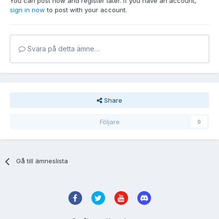
You can post now and register later. If you have an account,
sign in now
to post with your account.
Svara på detta ämne…
Share
Följare
0
Gå till ämneslista