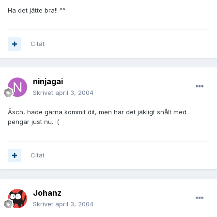
Ha det jätte bra!! ^^
Citat
ninjagai
Skrivet
april 3, 2004
Äsch, hade gärna kommit dit, men har det jäkligt snålt med
pengar just nu. :(
Citat
Johanz
Skrivet
april 3, 2004