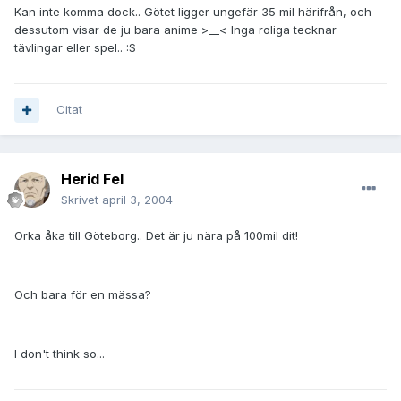
Kan inte komma dock.. Götet ligger ungefär 35 mil härifrån, och
dessutom visar de ju bara anime >__< Inga roliga tecknar
tävlingar eller spel.. :S
Citat
Herid Fel
Skrivet
april 3, 2004
Orka åka till Göteborg.. Det är ju nära på 100mil dit!
Och bara för en mässa?
I don't think so...