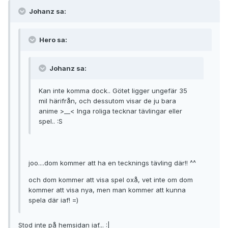
Johanz sa:
Hero sa:
Johanz sa:
Kan inte komma dock.. Götet ligger ungefär 35
mil härifrån, och dessutom visar de ju bara
anime >__< Inga roliga tecknar tävlingar eller
spel.. :S
joo....dom kommer att ha en tecknings tävling där!! ^^
och dom kommer att visa spel oxå, vet inte om dom
kommer att visa nya, men man kommer att kunna
spela där iaf! =)
Stod inte på hemsidan iaf... :|