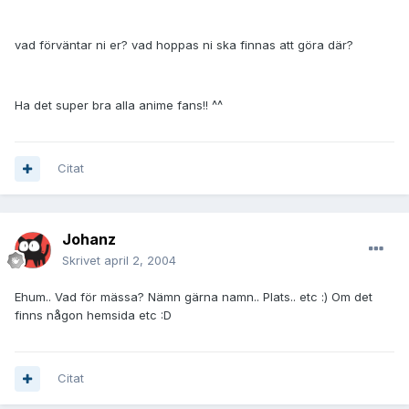
vad förväntar ni er? vad hoppas ni ska finnas att göra där?
Ha det super bra alla anime fans!! ^^
Citat
Johanz
Skrivet
april 2, 2004
Ehum.. Vad för mässa? Nämn gärna namn.. Plats.. etc :) Om det
finns någon hemsida etc :D
Citat