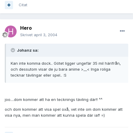
Citat
Hero
Skrivet
april 3, 2004
Johanz sa:
Kan inte komma dock.. Götet ligger ungefär 35 mil härifrån,
och dessutom visar de ju bara anime >__< Inga roliga
tecknar tävlingar eller spel.. :S
joo....dom kommer att ha en tecknings tävling där!! ^^
och dom kommer att visa spel oxå, vet inte om dom kommer att
visa nya, men man kommer att kunna spela där iaf! =)