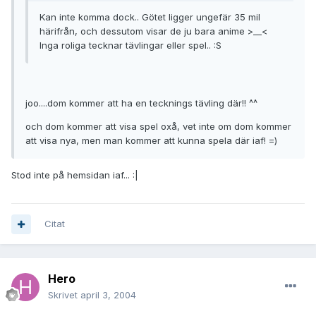
Kan inte komma dock.. Götet ligger ungefär 35 mil
härifrån, och dessutom visar de ju bara anime >__<
Inga roliga tecknar tävlingar eller spel.. :S
joo....dom kommer att ha en tecknings tävling där!! ^^
och dom kommer att visa spel oxå, vet inte om dom kommer
att visa nya, men man kommer att kunna spela där iaf! =)
Stod inte på hemsidan iaf... :|
Citat
Hero
Skrivet
april 3, 2004