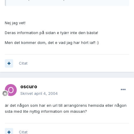
Nej jag vet!
Deras information på sidan e tyärr inte den bästa!
Men det kommer dom, det e vad jag har hört iaf! :)
Citat
oscuro
Skrivet
april 4, 2004
är det någon som har en url till arrangörens hemsida eller någon
sida med lite nyttig information om mässan?
Citat