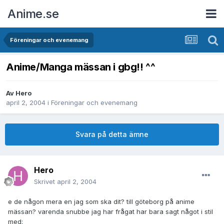
Anime.se
Föreningar och evenemang
Anime/Manga mässan i gbg!! ^^
Av
Hero
april 2, 2004
i
Föreningar och evenemang
Svara på detta ämne
Hero
Skrivet
april 2, 2004
e de någon mera en jag som ska dit? till göteborg på anime
mässan? varenda snubbe jag har frågat har bara sagt något i stil
med: