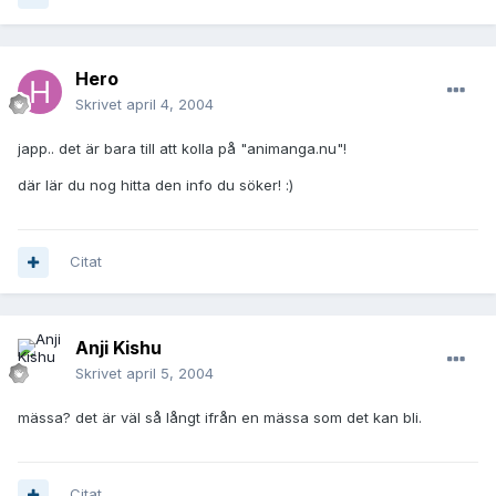
Hero
Skrivet
april 4, 2004
japp.. det är bara till att kolla på "animanga.nu"!
där lär du nog hitta den info du söker! :)
Citat
Anji Kishu
Skrivet
april 5, 2004
mässa? det är väl så långt ifrån en mässa som det kan bli.
Citat