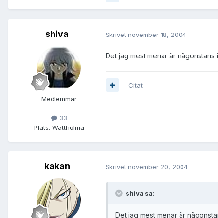
shiva
Skrivet
november 18, 2004
Det jag mest menar är någonstans i 
Citat
Medlemmar
33
Plats:
Wattholma
kakan
Skrivet
november 20, 2004
shiva sa:
Det jag mest menar är någonstan