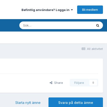
Bli medlem
Befintlig användare? Logga in
All aktivitet
Share
Följare
0
Starta nytt ämne
Svara på detta ämne