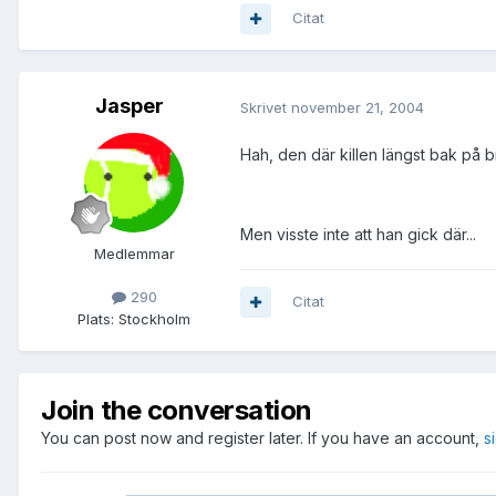
Citat
Jasper
Skrivet
november 21, 2004
Hah, den där killen längst bak på bi
Men visste inte att han gick där...
Medlemmar
290
Citat
Plats:
Stockholm
Join the conversation
You can post now and register later. If you have an account,
s