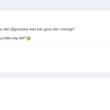
inns det någonstans man kan göra det i sverige?
j,snälla säg det?