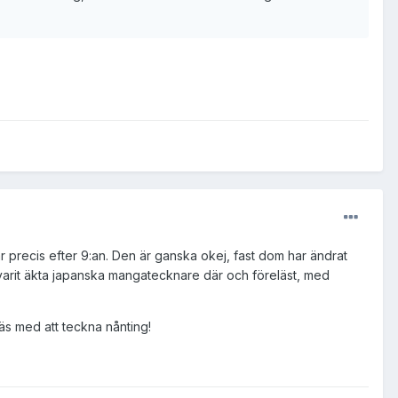
r precis efter 9:an. Den är ganska okej, fast dom har ändrat
ar varit äkta japanska mangatecknare där och föreläst, med
fräs med att teckna nånting!