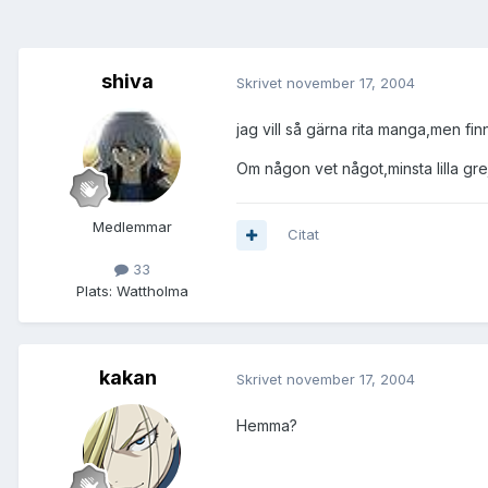
shiva
Skrivet
november 17, 2004
jag vill så gärna rita manga,men f
Om någon vet något,minsta lilla gre
Medlemmar
Citat
33
Plats:
Wattholma
kakan
Skrivet
november 17, 2004
Hemma?