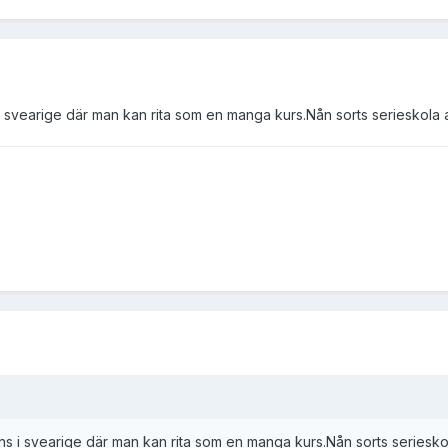
svearige där man kan rita som en manga kurs.Nån sorts serieskola av 
s i svearige där man kan rita som en manga kurs.Nån sorts serieskola