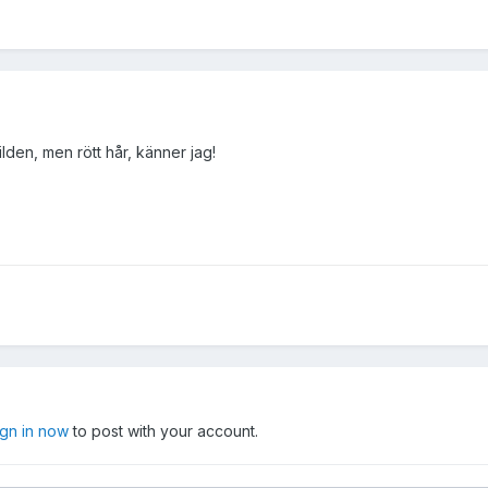
lden, men rött hår, känner jag!
ign in now
to post with your account.