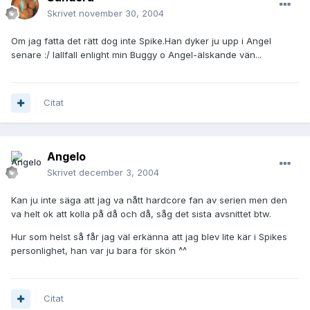
Skrivet
november 30, 2004
Om jag fatta det rätt dog inte Spike.Han dyker ju upp i Angel
senare :/ Iallfall enlight min Buggy o Angel-älskande vän...
Citat
Angelo
Skrivet
december 3, 2004
Kan ju inte säga att jag va nått hardcore fan av serien men den
va helt ok att kolla på då och då, såg det sista avsnittet btw.
Hur som helst så får jag väl erkänna att jag blev lite kär i Spikes
personlighet, han var ju bara för skön ^^
Citat