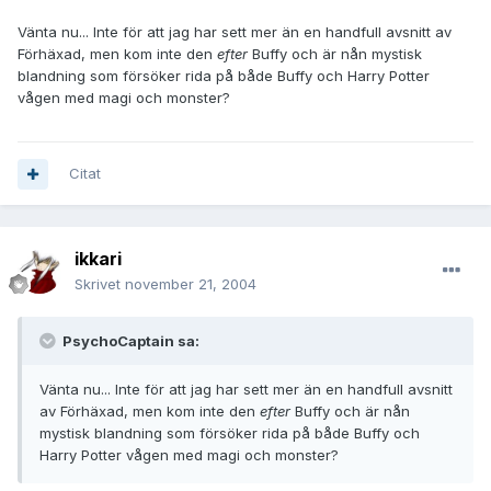
Vänta nu... Inte för att jag har sett mer än en handfull avsnitt av
Förhäxad, men kom inte den
efter
Buffy och är nån mystisk
blandning som försöker rida på både Buffy och Harry Potter
vågen med magi och monster?
Citat
ikkari
Skrivet
november 21, 2004
PsychoCaptain sa:
Vänta nu... Inte för att jag har sett mer än en handfull avsnitt
av Förhäxad, men kom inte den
efter
Buffy och är nån
mystisk blandning som försöker rida på både Buffy och
Harry Potter vågen med magi och monster?