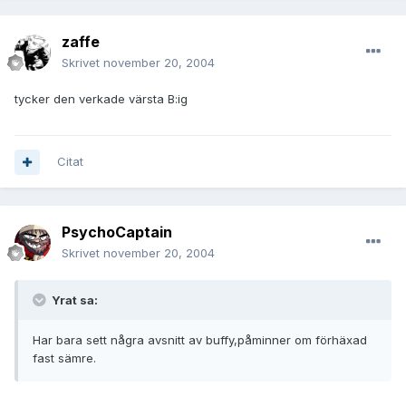
zaffe
Skrivet
november 20, 2004
tycker den verkade värsta B:ig
Citat
PsychoCaptain
Skrivet
november 20, 2004
Yrat sa:
Har bara sett några avsnitt av buffy,påminner om förhäxad
fast sämre.