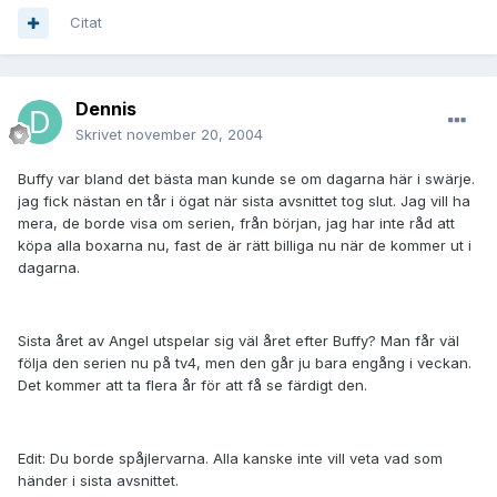
Citat
Dennis
Skrivet
november 20, 2004
Buffy var bland det bästa man kunde se om dagarna här i swärje.
jag fick nästan en tår i ögat när sista avsnittet tog slut. Jag vill ha
mera, de borde visa om serien, från början, jag har inte råd att
köpa alla boxarna nu, fast de är rätt billiga nu när de kommer ut i
dagarna.
Sista året av Angel utspelar sig väl året efter Buffy? Man får väl
följa den serien nu på tv4, men den går ju bara engång i veckan.
Det kommer att ta flera år för att få se färdigt den.
Edit: Du borde spåjlervarna. Alla kanske inte vill veta vad som
händer i sista avsnittet.