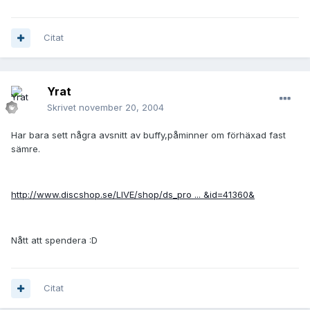
Citat
Yrat
Skrivet
november 20, 2004
Har bara sett några avsnitt av buffy,påminner om förhäxad fast
sämre.
http://www.discshop.se/LIVE/shop/ds_pro ... &id=41360&
Nått att spendera :D
Citat