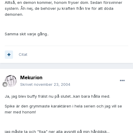
Alltså, en demon kommer, honom fryser dom. Sedan försvinner
systern. Åh nej, de behöver ju kraften från tre för att döda
demonen.
Samma skit varje gång..
Citat
Mekurion
Skrivet
november 23, 2004
Ja, jag blev buffy frälst nu på slutet...kan bara hålla med.
Spike är den grymmaste karaktären i hela serien och jag vill se
mer med honom!
jag måste ta och "fixa" ner alla avsnitt på min hårddisk...