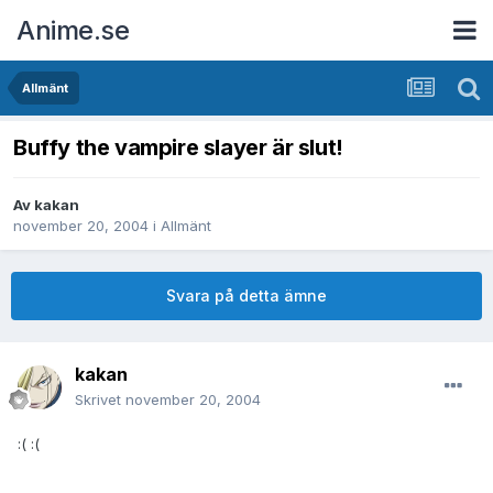
Anime.se
Allmänt
Buffy the vampire slayer är slut!
Av
kakan
november 20, 2004
i
Allmänt
Svara på detta ämne
kakan
Skrivet
november 20, 2004
:( :(