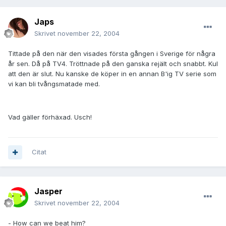
Japs
Skrivet
november 22, 2004
Tittade på den när den visades första gången i Sverige för några
år sen. Då på TV4. Tröttnade på den ganska rejält och snabbt. Kul
att den är slut. Nu kanske de köper in en annan B'ig TV serie som
vi kan bli tvångsmatade med.
Vad gäller förhäxad. Usch!
Citat
Jasper
Skrivet
november 22, 2004
- How can we beat him?