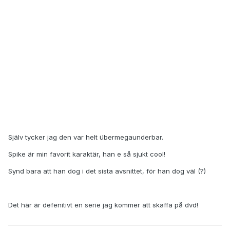
Själv tycker jag den var helt übermegaunderbar.
Spike är min favorit karaktär, han e så sjukt cool!
Synd bara att han dog i det sista avsnittet, för han dog väl (?)
Det här är defenitivt en serie jag kommer att skaffa på dvd!