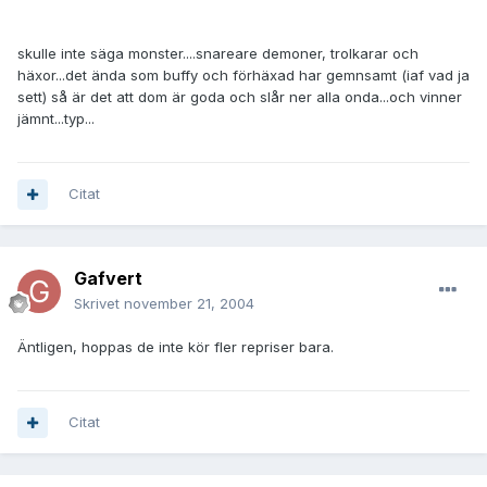
skulle inte säga monster....snareare demoner, trolkarar och
häxor...det ända som buffy och förhäxad har gemnsamt (iaf vad ja
sett) så är det att dom är goda och slår ner alla onda...och vinner
jämnt...typ...
Citat
Gafvert
Skrivet
november 21, 2004
Äntligen, hoppas de inte kör fler repriser bara.
Citat