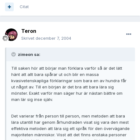
Citat
Teron
Skrivet
december 7, 2004
zimeon sa:
Till saken hör att börjar man förklara varför så är det lätt
hänt att allt bara spårar ut och blir en massa
kvasivetenskapliga förklaringar som bara en av hundra får
ut något av. Till en början är det bra att bara lära sig
mönster. Exakt varför man säger hur är nästan bättre om
man lär sig inse själv.
Det varierar från person till person, men metoden att bara
lära utantill har genom århundraden visat sig vara den mest
effektiva metoden att lära sig ett språk för den övervägande
majoriteten människor. Visst att det finns enstaka personer