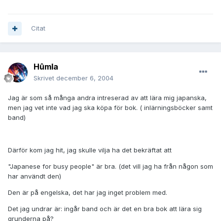
Citat
Hûmla
Skrivet
december 6, 2004
Jag är som så många andra intreserad av att lära mig japanska,
men jag vet inte vad jag ska köpa för bok. ( inlärningsböcker samt
band)
Därför kom jag hit, jag skulle vilja ha det bekräftat att
"Japanese for busy people" är bra. (det vill jag ha från någon som
har användt den)
Den är på engelska, det har jag inget problem med.
Det jag undrar är: ingår band och är det en bra bok att lära sig
grunderna på?