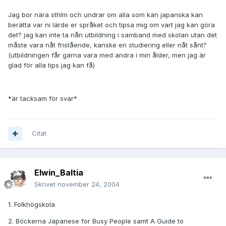
Jag bor nära sthlm och undrar om alla som kan japanska kan
berätta var ni lärde er språket och tipsa mig om vart jag kan göra
det? jag kan inte ta nån utbildning i samband med skolan utan det
måste vara nåt fristående, kanske en studiering eller nåt sånt?
(utbildningen får gärna vara med andra i min ålder, men jag är
glad för alla tips jag kan få)
*är tacksam för svar*
Citat
Elwin_Baltia
Skrivet
november 24, 2004
1. Folkhögskola
2. Böckerna Japanese for Busy People samt A Guide to