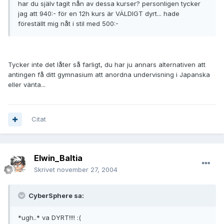
har du själv tagit nån av dessa kurser? personligen tycker
jag att 940:- för en 12h kurs är VÄLDIGT dyrt... hade
föreställt mig nåt i stil med 500:-
Tycker inte det låter så farligt, du har ju annars alternativen att
antingen få ditt gymnasium att anordna undervisning i Japanska
eller vänta...
Citat
Elwin_Baltia
Skrivet
november 27, 2004
CyberSphere sa:
*ugh..* va DYRT!!!! :(