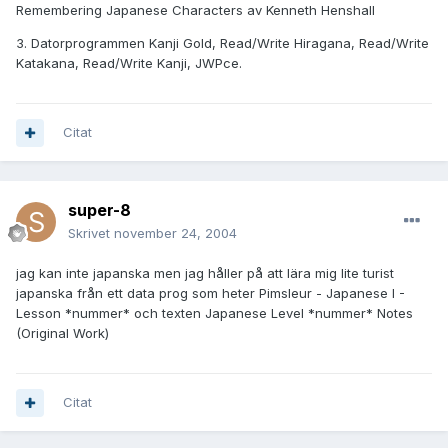
Remembering Japanese Characters av Kenneth Henshall
3. Datorprogrammen Kanji Gold, Read/Write Hiragana, Read/Write
Katakana, Read/Write Kanji, JWPce.
Citat
super-8
Skrivet
november 24, 2004
jag kan inte japanska men jag håller på att lära mig lite turist
japanska från ett data prog som heter Pimsleur - Japanese I -
Lesson *nummer* och texten Japanese Level *nummer* Notes
(Original Work)
Citat