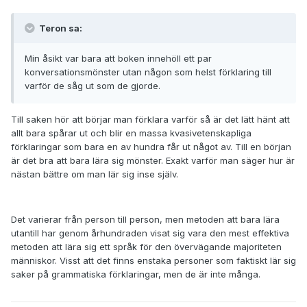
Teron sa:
Min åsikt var bara att boken innehöll ett par
konversationsmönster utan någon som helst förklaring till
varför de såg ut som de gjorde.
Till saken hör att börjar man förklara varför så är det lätt hänt att
allt bara spårar ut och blir en massa kvasivetenskapliga
förklaringar som bara en av hundra får ut något av. Till en början
är det bra att bara lära sig mönster. Exakt varför man säger hur är
nästan bättre om man lär sig inse själv.
Det varierar från person till person, men metoden att bara lära
utantill har genom århundraden visat sig vara den mest effektiva
metoden att lära sig ett språk för den övervägande majoriteten
människor. Visst att det finns enstaka personer som faktiskt lär sig
saker på grammatiska förklaringar, men de är inte många.