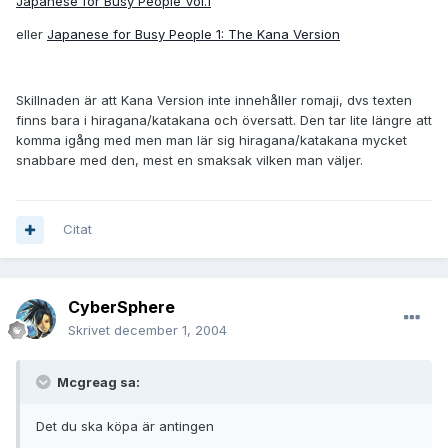
Japanese for Busy People Vol.1
eller
Japanese for Busy People 1: The Kana Version
Skillnaden är att Kana Version inte innehåller romaji, dvs texten
finns bara i hiragana/katakana och översatt. Den tar lite längre att
komma igång med men man lär sig hiragana/katakana mycket
snabbare med den, mest en smaksak vilken man väljer.
Citat
CyberSphere
Skrivet
december 1, 2004
Mcgreag sa:
Det du ska köpa är antingen