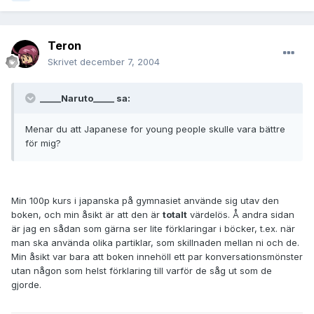
Teron
Skrivet
december 7, 2004
_____Naruto_____ sa:
Menar du att Japanese for young people skulle vara bättre
för mig?
Min 100p kurs i japanska på gymnasiet använde sig utav den
boken, och min åsikt är att den är
totalt
värdelös. Å andra sidan
är jag en sådan som gärna ser lite förklaringar i böcker, t.ex. när
man ska använda olika partiklar, som skillnaden mellan ni och de.
Min åsikt var bara att boken innehöll ett par konversationsmönster
utan någon som helst förklaring till varför de såg ut som de
gjorde.