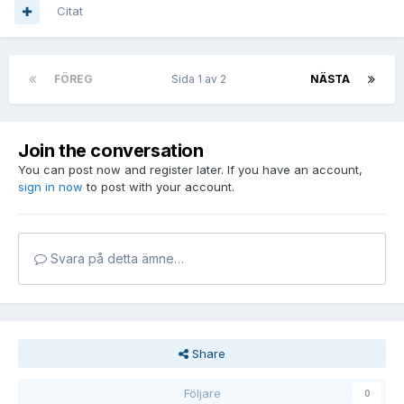
Citat
FÖREG
Sida 1 av 2
NÄSTA
Join the conversation
You can post now and register later. If you have an account,
sign in now
to post with your account.
Svara på detta ämne…
Share
Följare
0