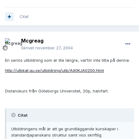
Citat
Mcgreag
Skrivet
november 27, 2004
En seriös utbildning som är lite längre, varför inte titta på denna:
http://utbkat.gu.se/utbildning/utb/A40KJA0200.html
Distanskurs från Göteborgs Universitet, 20p, halvfart.
Citat
Utbildningens mål är att ge grundläggande kunskaper i
standardjapanskans struktur samt viss skriftlig