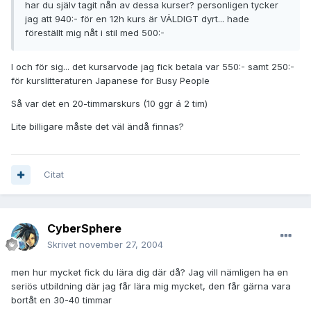
har du själv tagit nån av dessa kurser? personligen tycker
jag att 940:- för en 12h kurs är VÄLDIGT dyrt... hade
föreställt mig nåt i stil med 500:-
I och för sig... det kursarvode jag fick betala var 550:- samt 250:-
för kurslitteraturen Japanese for Busy People
Så var det en 20-timmarskurs (10 ggr á 2 tim)
Lite billigare måste det väl ändå finnas?
Citat
CyberSphere
Skrivet
november 27, 2004
men hur mycket fick du lära dig där då? Jag vill nämligen ha en
seriös utbildning där jag får lära mig mycket, den får gärna vara
bortåt en 30-40 timmar