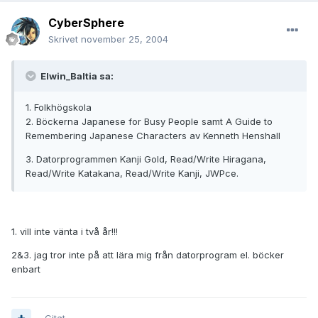
CyberSphere
Skrivet
november 25, 2004
Elwin_Baltia sa:
1. Folkhögskola
2. Böckerna Japanese for Busy People samt A Guide to
Remembering Japanese Characters av Kenneth Henshall
3. Datorprogrammen Kanji Gold, Read/Write Hiragana,
Read/Write Katakana, Read/Write Kanji, JWPce.
1. vill inte vänta i två år!!!
2&3. jag tror inte på att lära mig från datorprogram el. böcker
enbart