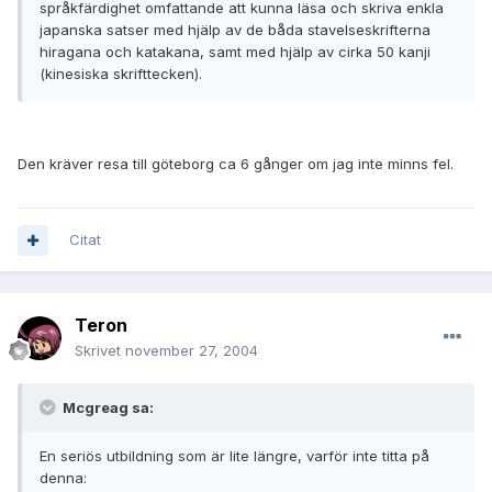
språkfärdighet omfattande att kunna läsa och skriva enkla
japanska satser med hjälp av de båda stavelseskrifterna
hiragana och katakana, samt med hjälp av cirka 50 kanji
(kinesiska skrifttecken).
Den kräver resa till göteborg ca 6 gånger om jag inte minns fel.
Citat
Teron
Skrivet
november 27, 2004
Mcgreag sa:
En seriös utbildning som är lite längre, varför inte titta på
denna: