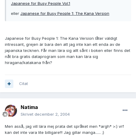
Japanese for Busy People Vol.1
eller
Japanese for Busy People 1: The Kana Version
Japanese for Busy People 1: The Kana Version låter väldigt
intressant, grejen är bara den att jag inte kan ett enda av de
japanska tecknen. Får man lära sig allt sånt i boken eller finns det
nåt bra gratis dataprogram som man kan lära sig
hiragana/katakana från?
Citat
Natima
Skrivet
december 2, 2004
Men asså, jag vill lära mej prata det språket men *argh* >:) vrf
kan det inte vara lite billigare!!! Jag gillar manga...... ;)