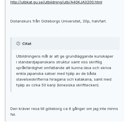
http://utbkat.gu.se/utbildning/utb/A40KJA0200.html
Distanskurs från Göteborgs Universitet, 20p, halvfart.
Citat
Utbildningens mål är att ge grundläggande kunskaper
i standardjapanskans struktur samt viss skriftlig
språkfärdighet omfattande att kunna läsa och skriva
enkla japanska satser med hjälp av de båda
stavelseskrifterna hiragana och katakana, samt med
hjälp av cirka 50 kanji (kinesiska skrifttecken).
Den kräver resa till göteborg ca 6 gånger om jag inte minns
fel.