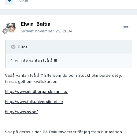
Citat
Elwin_Baltia
Skrivet
november 25, 2004
Citat
1. vill inte vänta i två år!!!
Vadå vänta i två år? Eftersom du bor i Stockholm borde det ju
finnas gott om kvällskurser.
http://www.medborgarskolan.se/
http://www.folkuniversitetet.se
http://www.sv.se/
Sök på deras sidor. På Folkuniversitet får jag fram hur många