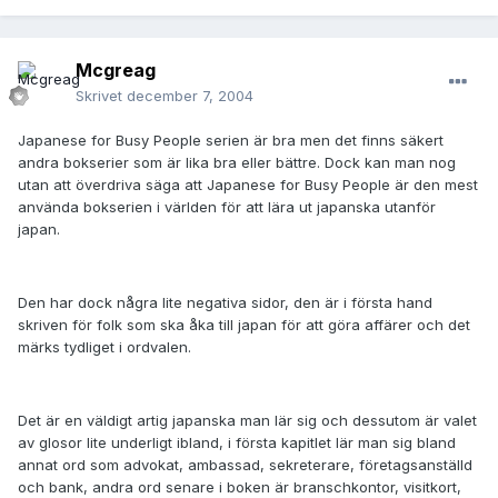
Mcgreag
Skrivet
december 7, 2004
Japanese for Busy People serien är bra men det finns säkert
andra bokserier som är lika bra eller bättre. Dock kan man nog
utan att överdriva säga att Japanese for Busy People är den mest
använda bokserien i världen för att lära ut japanska utanför
japan.
Den har dock några lite negativa sidor, den är i första hand
skriven för folk som ska åka till japan för att göra affärer och det
märks tydliget i ordvalen.
Det är en väldigt artig japanska man lär sig och dessutom är valet
av glosor lite underligt ibland, i första kapitlet lär man sig bland
annat ord som advokat, ambassad, sekreterare, företagsanställd
och bank, andra ord senare i boken är branschkontor, visitkort,