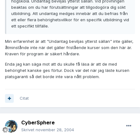
högskola. Undantag beviljas ytterst sällan. Vid prövningen
beaktas om du har förutsättningar att tillgodogöra dig sökt
utbildning. Att undantag medges innebär att du befrias från
ett eller flera behörighetsvillkor för en specifik utbildning vid
ett specifikt tillfälle.
Min erfarenhet är att "Undantag beviljas ytterst sällan" inte gäller,
åtminstånde inte när det gäller fristående kurser som den här är.
Kraven för program är säkert hårdare.
Enda jag kan säga mot att du skulle få läsa är att de med
behörighet kanske ges förtur. Dock var det när jag läste kursen
platsgaranti så det borde inte vara nått problem.
Citat
CyberSphere
Skrivet
november 28, 2004