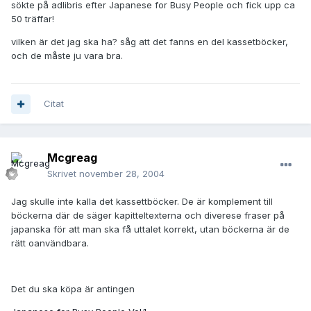
sökte på adlibris efter Japanese for Busy People och fick upp ca
50 träffar!
vilken är det jag ska ha? såg att det fanns en del kassetböcker,
och de måste ju vara bra.
Citat
Mcgreag
Skrivet
november 28, 2004
Jag skulle inte kalla det kassettböcker. De är komplement till
böckerna där de säger kapitteltexterna och diverese fraser på
japanska för att man ska få uttalet korrekt, utan böckerna är de
rätt oanvändbara.
Det du ska köpa är antingen