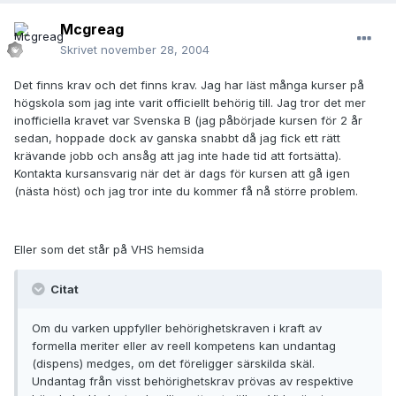
Mcgreag
Skrivet
november 28, 2004
Det finns krav och det finns krav. Jag har läst många kurser på
högskola som jag inte varit officiellt behörig till. Jag tror det mer
inofficiella kravet var Svenska B (jag påbörjade kursen för 2 år
sedan, hoppade dock av ganska snabbt då jag fick ett rätt
krävande jobb och ansåg att jag inte hade tid att fortsätta).
Kontakta kursansvarig när det är dags för kursen att gå igen
(nästa höst) och jag tror inte du kommer få nå större problem.
Eller som det står på VHS hemsida
Citat
Om du varken uppfyller behörighetskraven i kraft av
formella meriter eller av reell kompetens kan undantag
(dispens) medges, om det föreligger särskilda skäl.
Undantag från visst behörighetskrav prövas av respektive