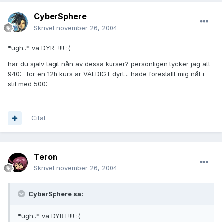
CyberSphere
Skrivet
november 26, 2004
*ugh..* va DYRT!!!! :(
har du själv tagit nån av dessa kurser? personligen tycker jag att
940:- för en 12h kurs är VÄLDIGT dyrt... hade föreställt mig nåt i
stil med 500:-
Citat
Teron
Skrivet
november 26, 2004
CyberSphere sa:
*ugh..* va DYRT!!!! :(