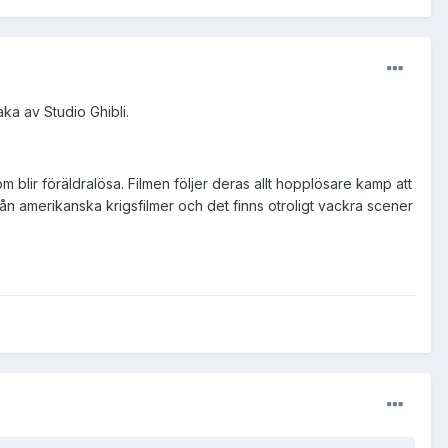
aka av Studio Ghibli.
 blir föräldralösa. Filmen följer deras allt hopplösare kamp att
rån amerikanska krigsfilmer och det finns otroligt vackra scener