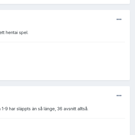
tt hentai spel.
-9 har släppts än så länge, 36 avsnitt alltså.