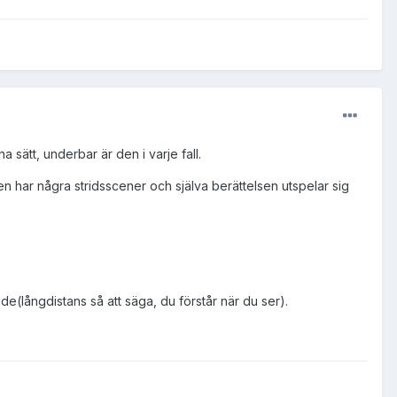
 sätt, underbar är den i varje fall.
n har några stridsscener och själva berättelsen utspelar sig
(långdistans så att säga, du förstår när du ser).