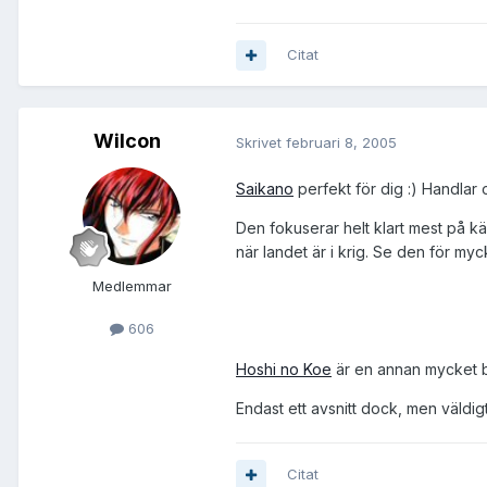
Citat
Wilcon
Skrivet
februari 8, 2005
Saikano
perfekt för dig :) Handlar 
Den fokuserar helt klart mest på k
när landet är i krig. Se den för my
Medlemmar
606
Hoshi no Koe
är en annan mycket br
Endast ett avsnitt dock, men väldigt
Citat