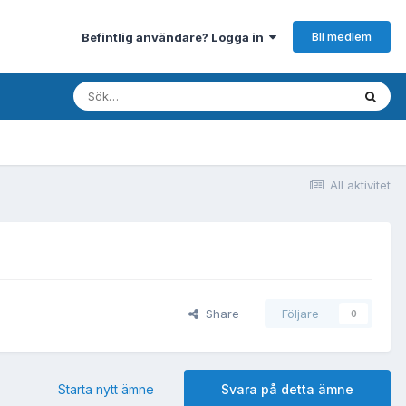
Bli medlem
Befintlig användare? Logga in
All aktivitet
Share
Följare
0
Starta nytt ämne
Svara på detta ämne