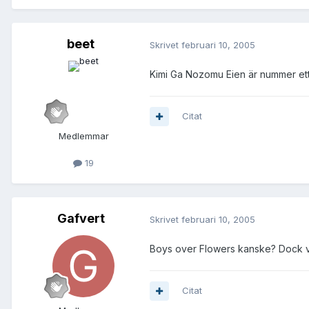
beet
Skrivet
februari 10, 2005
Kimi Ga Nozomu Eien är nummer ett på
Citat
Medlemmar
19
Gafvert
Skrivet
februari 10, 2005
Boys over Flowers kanske? Dock vet 
Citat