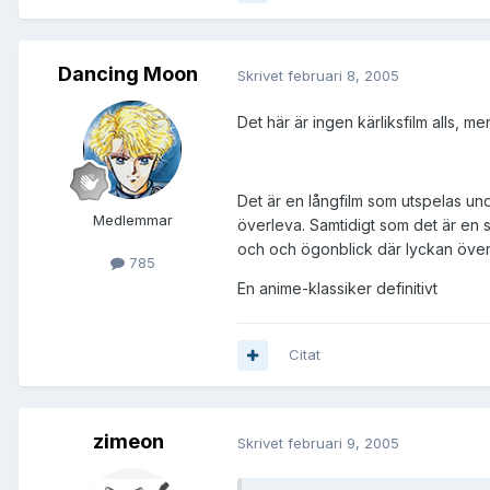
Dancing Moon
Skrivet
februari 8, 2005
Det här är ingen kärliksfilm alls, m
Det är en långfilm som utspelas und
Medlemmar
överleva. Samtidigt som det är en s
och och ögonblick där lyckan över 
785
En anime-klassiker definitivt
Citat
zimeon
Skrivet
februari 9, 2005