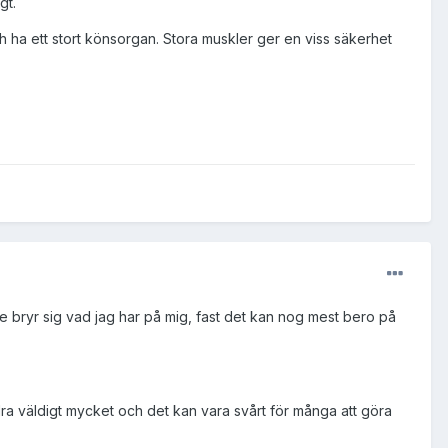
gt.
ch ha ett stort könsorgan. Stora muskler ger en viss säkerhet
nte bryr sig vad jag har på mig, fast det kan nog mest bero på
ndra väldigt mycket och det kan vara svårt för många att göra