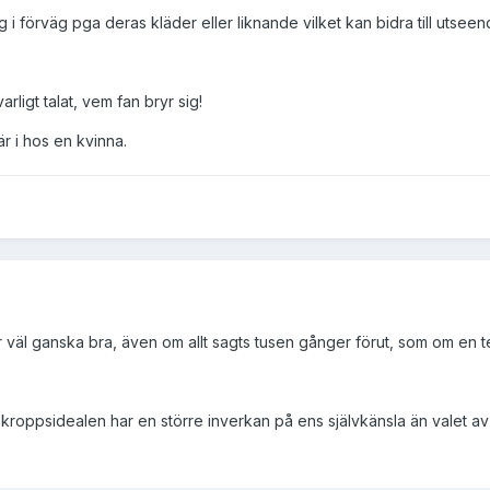
 förväg pga deras kläder eller liknande vilket kan bidra till utseend
arligt talat, vem fan bryr sig!
är i hos en kvinna.
väl ganska bra, även om allt sagts tusen gånger förut, som om en t
kroppsidealen har en större inverkan på ens självkänsla än valet av