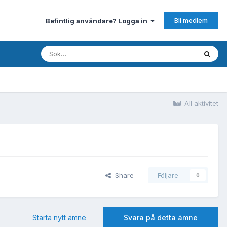
Bli medlem
Befintlig användare? Logga in
All aktivitet
Share
Följare
0
Starta nytt ämne
Svara på detta ämne