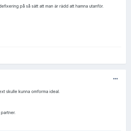
efixering på så sätt att man är rädd att hamna utanför.
ext skulle kunna omforma ideal.
 partner.