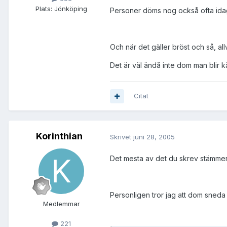
Plats:
Jönköping
Personer döms nog också ofta idag i
Och när det gäller bröst och så, allv
Det är väl ändå inte dom man blir k
Citat
Korinthian
Skrivet
juni 28, 2005
Det mesta av det du skrev stämmer 
Personligen tror jag att dom sneda 
Medlemmar
221