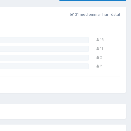
31 medlemmar har röstat
16
11
2
2