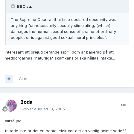
BBC sa:
The Supreme Court at that time declared obscenity was
anything "unnecessarily sexually stimulating, (which)
damages the normal sexual sense of shame of ordinary
people, or is against good sexual moral principles".
Interesant att prejudicerande (sp.?) dom är baserad på att
medborgarnas "naturliga" skamkänslor ska hållas intakta...
Citat
Boda
Skrivet
augusti 18, 2005
alltså jag
fattade inte är det en hentai elelr var det en vanlig anime serie??