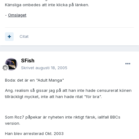
Känsliga ombedes att inte klicka på länken.
-
Omslaget
Citat
SFish
Skrivet
augusti 18, 2005
Boda: det är en "Adult Manga"
Ang. realism så gissar jag på att han inte hade censurerat könen
tillräckligt mycket, inte att han hade ritat "för bra".
Som Roz7 påpekar är nyheten inte riktigt färsk, iallfall BBCs
version.
Han blev arresterad Okt. 2003