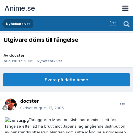
Anime.se
Nyhetsarkivet
Utgivare döms till fängelse
Av
docster
augusti 17, 2005
i
Nyhetsarkivet
Svara på detta ämne
docster
Skrivet
augusti 17, 2005
Förläggaren Monotori Kishi har dömts till ett års
fängelse efter att ha brutit mot Japans lag angående distribution
av oanständig litteratur. Mangan som satte igång hela processen