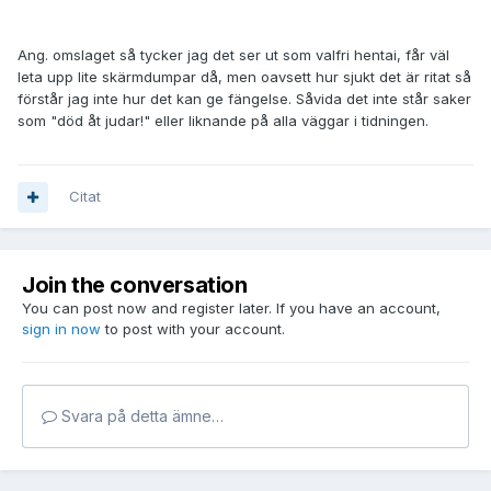
Ang. omslaget så tycker jag det ser ut som valfri hentai, får väl
leta upp lite skärmdumpar då, men oavsett hur sjukt det är ritat så
förstår jag inte hur det kan ge fängelse. Såvida det inte står saker
som "död åt judar!" eller liknande på alla väggar i tidningen.
Citat
Join the conversation
You can post now and register later. If you have an account,
sign in now
to post with your account.
Svara på detta ämne…