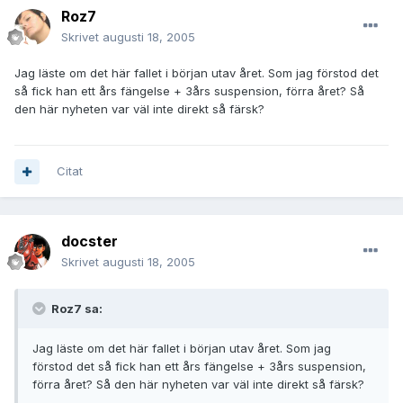
Roz7
Skrivet
augusti 18, 2005
Jag läste om det här fallet i början utav året. Som jag förstod det
så fick han ett års fängelse + 3års suspension, förra året? Så
den här nyheten var väl inte direkt så färsk?
Citat
docster
Skrivet
augusti 18, 2005
Roz7 sa:
Jag läste om det här fallet i början utav året. Som jag
förstod det så fick han ett års fängelse + 3års suspension,
förra året? Så den här nyheten var väl inte direkt så färsk?