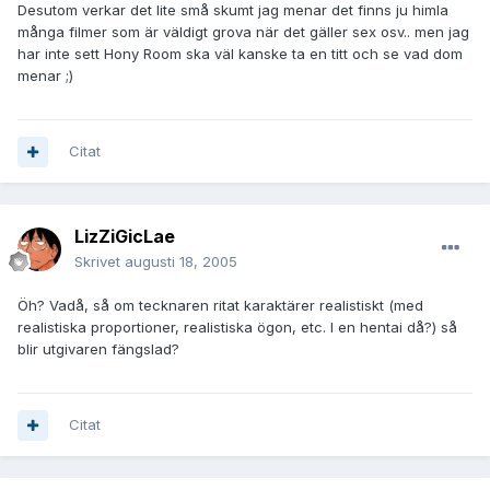
Desutom verkar det lite små skumt jag menar det finns ju himla
många filmer som är väldigt grova när det gäller sex osv.. men jag
har inte sett Hony Room ska väl kanske ta en titt och se vad dom
menar ;)
Citat
LizZiGicLae
Skrivet
augusti 18, 2005
Öh? Vadå, så om tecknaren ritat karaktärer realistiskt (med
realistiska proportioner, realistiska ögon, etc. I en hentai då?) så
blir utgivaren fängslad?
Citat