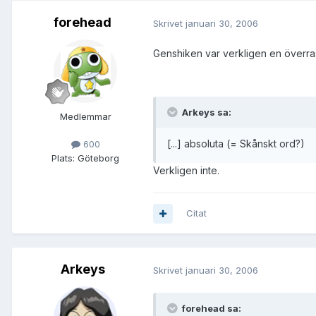
forehead
Skrivet
januari 30, 2006
Genshiken var verkligen en överras
Arkeys sa:
Medlemmar
[...] absoluta (= Skånskt ord?)
600
Plats:
Göteborg
Verkligen inte.
Citat
Arkeys
Skrivet
januari 30, 2006
forehead sa: