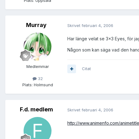
Plats:
Uppsala
Murray
Skrivet
februari 4, 2006
Har länge velat se 3x3 Eyes, för ja
Någon som kan säga vad den hand
Medlemmar
Citat
32
Plats:
Holmsund
F.d. medlem
Skrivet
februari 4, 2006
http://www.animenfo.com/animetitle,