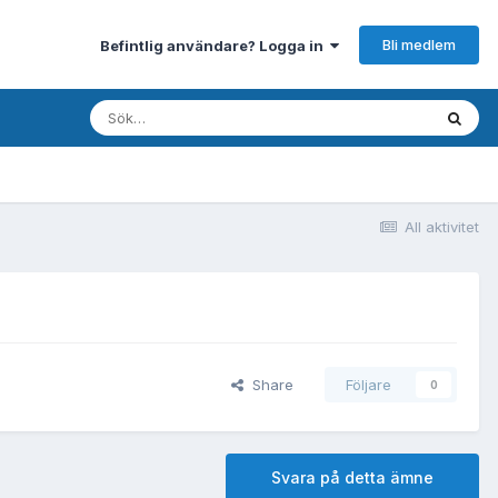
Bli medlem
Befintlig användare? Logga in
All aktivitet
Share
Följare
0
Svara på detta ämne