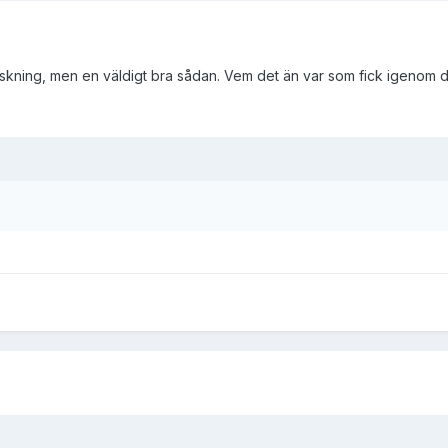
kning, men en väldigt bra sådan. Vem det än var som fick igenom det