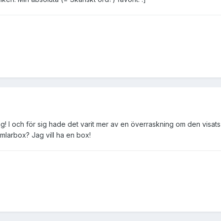
 I och för sig hade det varit mer av en överraskning om den visats p
larbox? Jag vill ha en box!