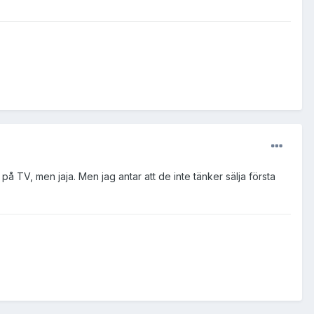
å TV, men jaja. Men jag antar att de inte tänker sälja första