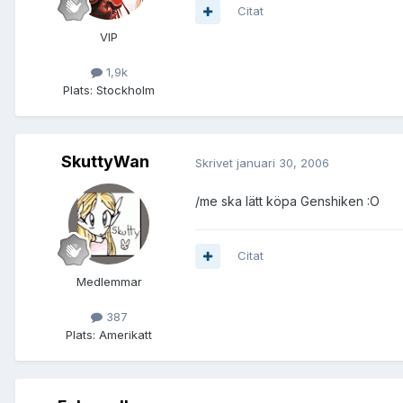
Citat
VIP
1,9k
Plats:
Stockholm
SkuttyWan
Skrivet
januari 30, 2006
/me ska lätt köpa Genshiken :O
Citat
Medlemmar
387
Plats:
Amerikatt