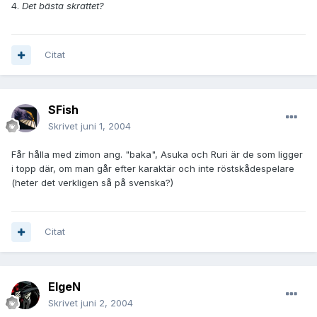
4.
Det bästa skrattet?
Citat
SFish
Skrivet
juni 1, 2004
Får hålla med zimon ang. "baka", Asuka och Ruri är de som ligger
i topp där, om man går efter karaktär och inte röstskådespelare
(heter det verkligen så på svenska?)
Citat
ElgeN
Skrivet
juni 2, 2004