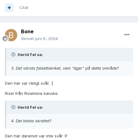
Citat
Bone
Skrivet
juni 6, 2004
Herid Fel sa:
3.
Det värsta falsettskriket, vem "äger" på detta område?
Den här var riktigt svår. :|
Rizel från Rizelmine kanske.
Herid Fel sa:
4.
Det bästa skrattet?
Den här däremot var inte svår :P