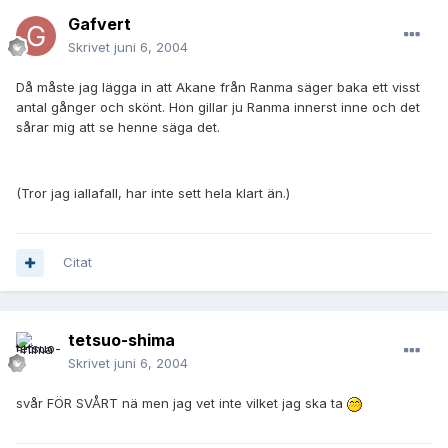
Gafvert
Skrivet
juni 6, 2004
Då måste jag lägga in att Akane från Ranma säger baka ett visst
antal gånger och skönt. Hon gillar ju Ranma innerst inne och det
sårar mig att se henne säga det.
(Tror jag iallafall, har inte sett hela klart än.)
Citat
tetsuo-shima
Skrivet
juni 6, 2004
svår FÖR SVÅRT nä men jag vet inte vilket jag ska ta