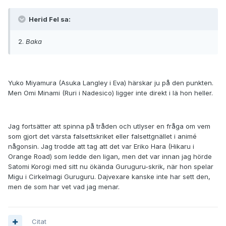
Herid Fel sa:
2.
Baka
Yuko Miyamura (Asuka Langley i Eva) härskar ju på den punkten.
Men Omi Minami (Ruri i Nadesico) ligger inte direkt i lä hon heller.
Jag fortsätter att spinna på tråden och utlyser en fråga om vem
som gjort det värsta falsettskriket eller falsettgnället i animé
någonsin. Jag trodde att tag att det var Eriko Hara (Hikaru i
Orange Road) som ledde den ligan, men det var innan jag hörde
Satomi Korogi med sitt nu ökända Guruguru-skrik, när hon spelar
Migu i Cirkelmagi Guruguru. Dajvexare kanske inte har sett den,
men de som har vet vad jag menar.
Citat