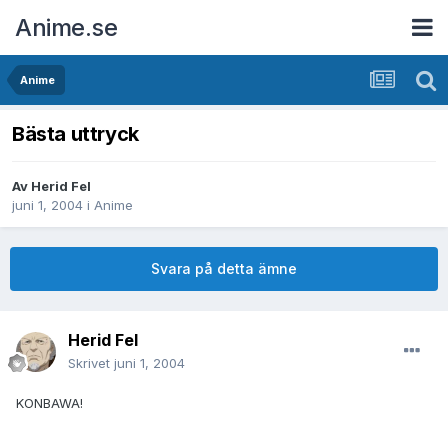
Anime.se
Anime
Bästa uttryck
Av
Herid Fel
juni 1, 2004
i
Anime
Svara på detta ämne
Herid Fel
Skrivet
juni 1, 2004
KONBAWA!