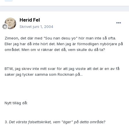
Herid Fel
Skrivet
juni 1, 2004
Zimeon, det där med "Sou nan desu yo" hör man inte så ofta.
Eller jag har då inte hört det. Men jag är förmodligen nybörjare på
området. Men om vi räknar det då, vem skulle du då ta?
BTW, jag skrev inte mitt svar för att jag visste att det är en av få
saker jag tycker samma som Rockman på...
Nytt tilläg då:
3.
Det värsta falsettskriket, vem "äger" på detta område?