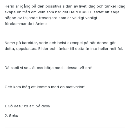
Herid är igång på den possitiva sidan av livet idag och tänker idag
skapa en tråd om vem som har det HÄRLIGASTE sättet att säga
någon av följande fraser/ord som är väldigt vanligt
förekommande i Anime.
Namn på karaktär, serie och helst exempel på när denne gör
detta, uppskattas. Bilder och länkar till detta är inte heller helt fel.
Då skall vi se... åt oss börja med... dessa två ord!
Och kom ihåg att komma med en motivation!
1.
Sô desu ka
alt.
Sô desu
2.
Baka