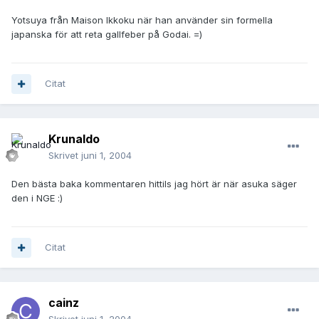
Yotsuya från Maison Ikkoku när han använder sin formella
japanska för att reta gallfeber på Godai. =)
Citat
Krunaldo
Skrivet
juni 1, 2004
Den bästa baka kommentaren hittils jag hört är när asuka säger
den i NGE :)
Citat
cainz