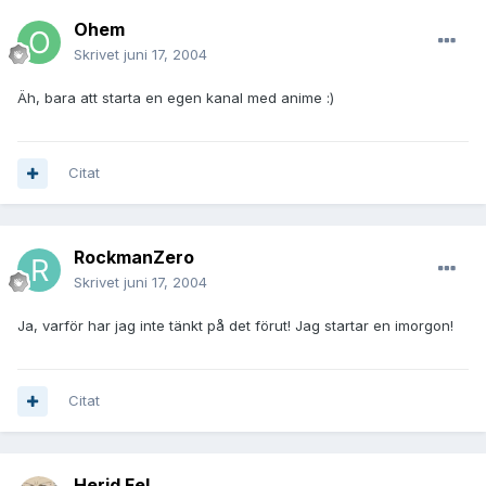
Ohem
Skrivet
juni 17, 2004
Äh, bara att starta en egen kanal med anime :)
Citat
RockmanZero
Skrivet
juni 17, 2004
Ja, varför har jag inte tänkt på det förut! Jag startar en imorgon!
Citat
Herid Fel