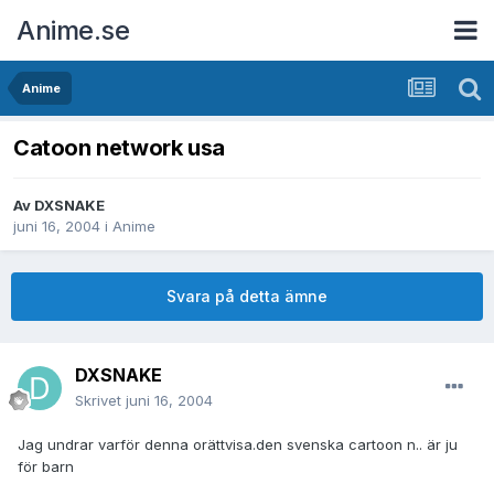
Anime.se
Anime
Catoon network usa
Av
DXSNAKE
juni 16, 2004
i
Anime
Svara på detta ämne
DXSNAKE
Skrivet
juni 16, 2004
Jag undrar varför denna orättvisa.den svenska cartoon n.. är ju
för barn