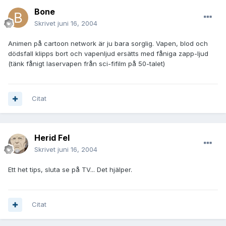
Bone
Skrivet
juni 16, 2004
Animen på cartoon network är ju bara sorglig. Vapen, blod och
dödsfall klipps bort och vapenljud ersätts med fåniga zapp-ljud
(tänk fånigt laservapen från sci-fifilm på 50-talet)
Citat
Herid Fel
Skrivet
juni 16, 2004
Ett het tips, sluta se på TV... Det hjälper.
Citat