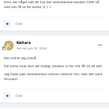
finns där något sätt att fixa den amerikanska kanalen CNW så
man kan få se lite anime :D :) :(
Citat
Keitaro
Skrivet
juni 16, 2004
Det undrar jag också.
Där borta visar dom allt möjligt, medans vi här inte får se ett skit!
Jag hade själv amerikanska cartoon network förr, men den bara
försvann...
Citat