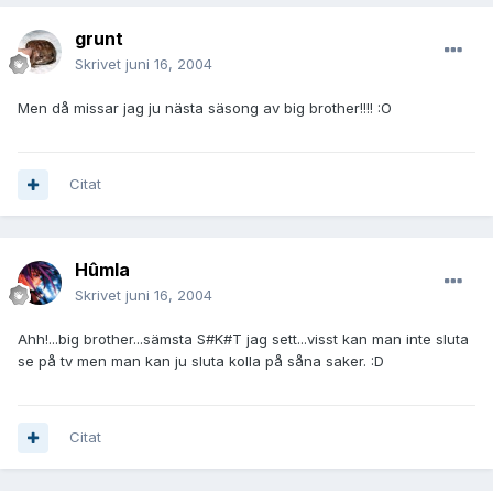
grunt
Skrivet
juni 16, 2004
Men då missar jag ju nästa säsong av big brother!!!! :O
Citat
Hûmla
Skrivet
juni 16, 2004
Ahh!...big brother...sämsta S#K#T jag sett...visst kan man inte sluta
se på tv men man kan ju sluta kolla på såna saker. :D
Citat