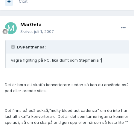
Citat
MarGeta
Skrivet
juli 1, 2007
DSPanther sa:
Vägra fighting på PC, lika dumt som Stepmania :|
Det är bara att skaffa konverterare sedan så kan du använda ps2
pad eller arcade stick.
Det finns på ps2 också,"melty blood act cadenza" om du inte har
lust att skaffa konverterare. Det är det som turneringarna kommer
spelas i, så om du ska på antligen upp eller närcon så testa lite ^^