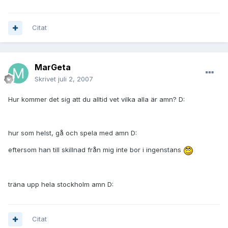
Citat
MarGeta
Skrivet
juli 2, 2007
Hur kommer det sig att du alltid vet vilka alla är amn? D:
hur som helst, gå och spela med amn D:
eftersom han till skillnad från mig inte bor i ingenstans
träna upp hela stockholm amn D:
Citat