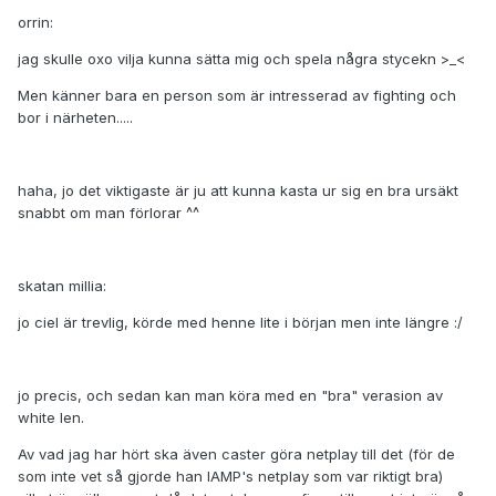
orrin:
jag skulle oxo vilja kunna sätta mig och spela några stycekn >_<
Men känner bara en person som är intresserad av fighting och
bor i närheten.....
haha, jo det viktigaste är ju att kunna kasta ur sig en bra ursäkt
snabbt om man förlorar ^^
skatan millia:
jo ciel är trevlig, körde med henne lite i början men inte längre :/
jo precis, och sedan kan man köra med en "bra" verasion av
white len.
Av vad jag har hört ska även caster göra netplay till det (för de
som inte vet så gjorde han IAMP's netplay som var riktigt bra)