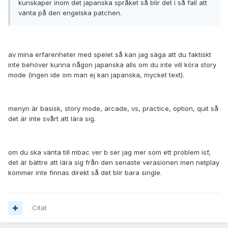
kunskaper inom det japanska språket så blir det i så fall att
vänta på den engelska patchen.
av mina erfarenheter med spelet så kan jag säga att du faktiskt
inte behöver kunna någon japanska alls om du inte vill köra story
mode (ingen ide om man ej kan japanska, mycket text).
menyn är basisk, story mode, arcade, vs, practice, option, quit så
det är inte svårt att lära sig.
om du ska vänta till mbac ver b ser jag mer som ett problem isf,
det är bättre att lära sig från den senaste verasionen men netplay
kommer inte finnas direkt så det blir bara single.
Citat