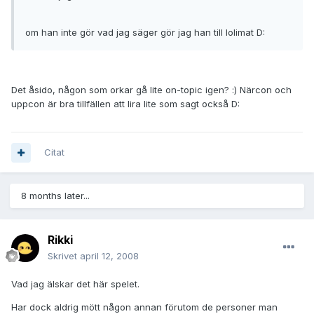
om han inte gör vad jag säger gör jag han till lolimat D:
Det åsido, någon som orkar gå lite on-topic igen? :) Närcon och
uppcon är bra tillfällen att lira lite som sagt också D:
Citat
8 months later...
Rikki
Skrivet
april 12, 2008
Vad jag älskar det här spelet.
Har dock aldrig mött någon annan förutom de personer man