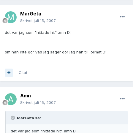
MarGeta
Skrivet
juli 15, 2007
det var jag som "hittade hit" amn D:
om han inte gör vad jag säger gör jag han till lolimat D:
Citat
Amn
Skrivet
juli 16, 2007
MarGeta sa:
det var jag som "hittade hit" amn D: