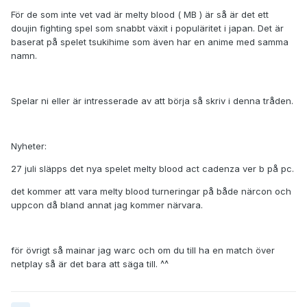
För de som inte vet vad är melty blood ( MB ) är så är det ett
doujin fighting spel som snabbt växit i populäritet i japan. Det är
baserat på spelet tsukihime som även har en anime med samma
namn.
Spelar ni eller är intresserade av att börja så skriv i denna tråden.
Nyheter:
27 juli släpps det nya spelet melty blood act cadenza ver b på pc.
det kommer att vara melty blood turneringar på både närcon och
uppcon då bland annat jag kommer närvara.
för övrigt så mainar jag warc och om du till ha en match över
netplay så är det bara att säga till. ^^