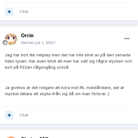
Citat
Orrin
Skrivet
juli 1, 2007
Jag har kört lite netplay men det har inte blivit av på den senaste
tiden tyvärr. Har även blivit att man har satt sig några stycken och
kört på PS2an någongång också.
Ja givetvis är det roligare att köra mot IRL motståndare, det är
mycket lättare att skylla ifrån sig då om man förlorar ;)
Citat