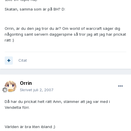
Skatan, samma som är på BH? D:
Orrin, är du den jag tror du är? Om world of warcraft säger dig
någonting samt servern daggerspine så tror jag att jag har prickat
rätt :)
Citat
Orrin
Skrivet
juli 2, 2007
Då har du prickat helt rätt Amn, stämmer att jag var med i
Vendetta förr.
Världen är bra liten ibland ;)