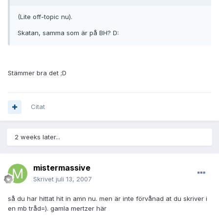
(Lite off-topic nu).
Skatan, samma som är på BH? D:
Stämmer bra det ;D
Citat
2 weeks later...
mistermassive
Skrivet
juli 13, 2007
så du har hittat hit in amn nu. men är inte förvånad at du skriver i
en mb tråd=). gamla mertzer här