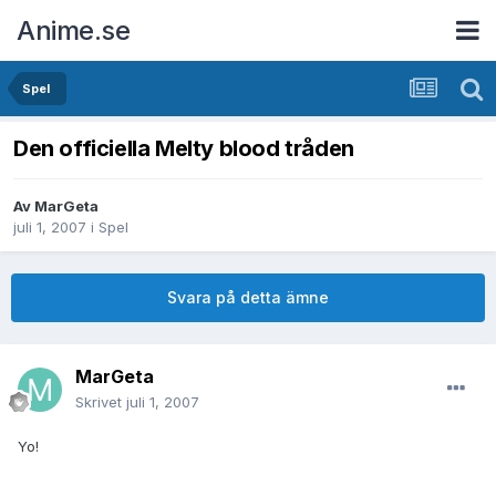
Anime.se
Spel
Den officiella Melty blood tråden
Av
MarGeta
juli 1, 2007
i
Spel
Svara på detta ämne
MarGeta
Skrivet
juli 1, 2007
Yo!