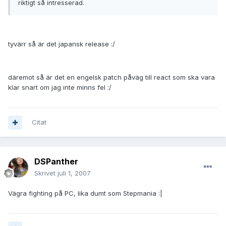
riktigt så intresserad.
tyvärr så är det japansk release :/
däremot så är det en engelsk patch påväg till react som ska vara
klar snart om jag inte minns fel :/
Citat
DSPanther
Skrivet
juli 1, 2007
Vägra fighting på PC, lika dumt som Stepmania :|