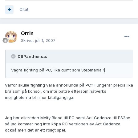
Citat
Orrin
Skrivet
juli 1, 2007
DSPanther sa:
Vägra fighting på PC, lika dumt som Stepmania :|
Varför skulle fighting vara annorlunda på PC? Fungerar precis lika
bra som på konsol, om inte bättre eftersom nätverks
möjligheterna blir mer lättillgängliga.
Jag har alleredan Melty Blood till PC samt Act Cadenza till PS2an
så jag kommer nog inte köpa PC versionen av Act Cadenza
också men det är ett roligt spel.