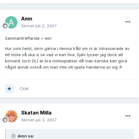
Amn
Skrivet
juli 2, 2007
Sammanträffande = win
Hur som helst, skriv gärna i denna tråd om ni är intresserade av
ett möte så ska vi se vad vi kan fixa. Själv tycker jag dock att
konvent (och DL) är bra mötesplatser då man kanske kan göra
något annat också om man inte vill spela händerna av sig :P
Citat
Skatan Milla
Skrivet
juli 3, 2007
Amn sa: