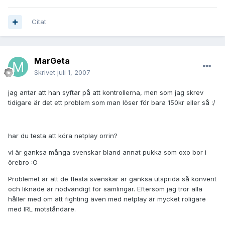
Citat
MarGeta
Skrivet
juli 1, 2007
jag antar att han syftar på att kontrollerna, men som jag skrev
tidigare är det ett problem som man löser för bara 150kr eller så :/
har du testa att köra netplay orrin?
vi är ganksa många svenskar bland annat pukka som oxo bor i
örebro :O
Problemet är att de flesta svenskar är ganksa utsprida så konvent
och liknade är nödvändigt för samlingar. Eftersom jag tror alla
håller med om att fighting även med netplay är mycket roligare
med IRL motståndare.