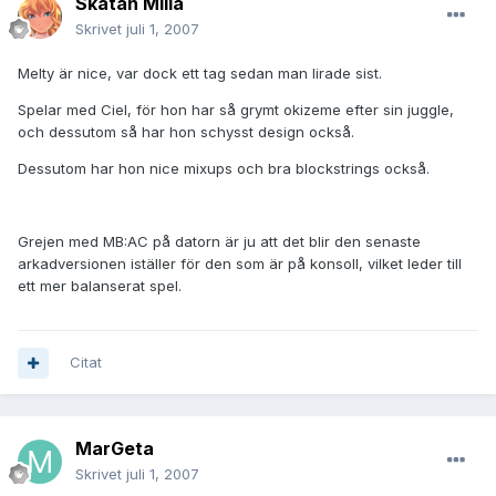
Skatan Milla
Skrivet
juli 1, 2007
Melty är nice, var dock ett tag sedan man lirade sist.
Spelar med Ciel, för hon har så grymt okizeme efter sin juggle,
och dessutom så har hon schysst design också.
Dessutom har hon nice mixups och bra blockstrings också.
Grejen med MB:AC på datorn är ju att det blir den senaste
arkadversionen iställer för den som är på konsoll, vilket leder till
ett mer balanserat spel.
Citat
MarGeta
Skrivet
juli 1, 2007