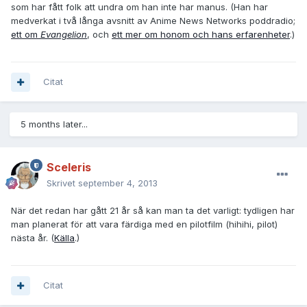
som har fått folk att undra om han inte har manus. (Han har
medverkat i två långa avsnitt av Anime News Networks poddradio;
ett om
Evangelion
, och
ett mer om honom och hans erfarenheter
.)
Citat
5 months later...
Sceleris
Skrivet
september 4, 2013
När det redan har gått 21 år så kan man ta det varligt: tydligen har
man planerat för att vara färdiga med en pilotfilm (hihihi, pilot)
nästa år. (
Källa
.)
Citat