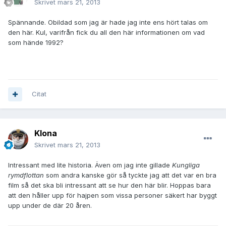
Skrivet
mars 21, 2013
Spännande. Obildad som jag är hade jag inte ens hört talas om
den här. Kul, varifrån fick du all den här informationen om vad
som hände 1992?
Citat
Klona
Skrivet
mars 21, 2013
Intressant med lite historia. Även om jag inte gillade
Kungliga
rymdflottan
som andra kanske gör så tyckte jag att det var en bra
film så det ska bli intressant att se hur den här blir. Hoppas bara
att den håller upp för hajpen som vissa personer säkert har byggt
upp under de där 20 åren.