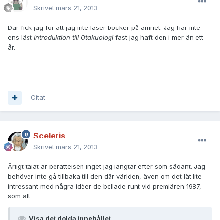
Skrivet
mars 21, 2013
Där fick jag för att jag inte läser böcker på ämnet. Jag har inte
ens läst
Introduktion till Otakuologi
fast jag haft den i mer än ett
år.
Citat
Sceleris
Skrivet
mars 21, 2013
Ärligt talat är berättelsen inget jag längtar efter som sådant. Jag
behöver inte gå tillbaka till den där världen, även om det lät lite
intressant med några idéer de bollade runt vid premiären 1987,
som att
Visa det dolda innehållet