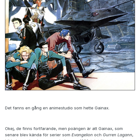
Det fanns en gång en animestudio som hette Gainax.
Okej, de finns fortfarande, men poängen är att Gainax, som
senare blev kända för serier som
Evangelion
och
Gurren Lagann
,