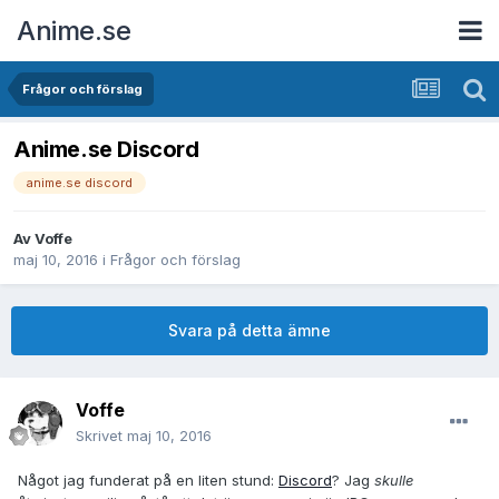
Anime.se
Frågor och förslag
Anime.se Discord
anime.se discord
Av
Voffe
maj 10, 2016
i
Frågor och förslag
Svara på detta ämne
Voffe
Skrivet
maj 10, 2016
Något jag funderat på en liten stund:
Discord
? Jag
skulle