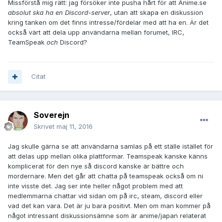
Missförstå mig rätt: jag försöker inte pusha hårt för att Anime.se
absolut ska ha en Discord-server
, utan att skapa en diskussion
kring tanken om det finns intresse/fördelar med att ha en. Är det
också värt att dela upp användarna mellan forumet, IRC,
TeamSpeak
och
Discord?
Citat
Soverejn
Skrivet
maj 11, 2016
Jag skulle gärna se att användarna samlas på ett ställe istället för
att delas upp mellan olika plattformar. Teamspeak kanske känns
komplicerat för den nye så discord kanske är bättre och
mordernare. Men det går att chatta på teamspeak också om ni
inte visste det. Jag ser inte heller något problem med att
medlemmarna chattar vid sidan om på irc, steam, discord eller
vad det kan vara. Det är ju bara positivt. Men om man kommer på
något intressant diskussionsämne som är anime/japan relaterat