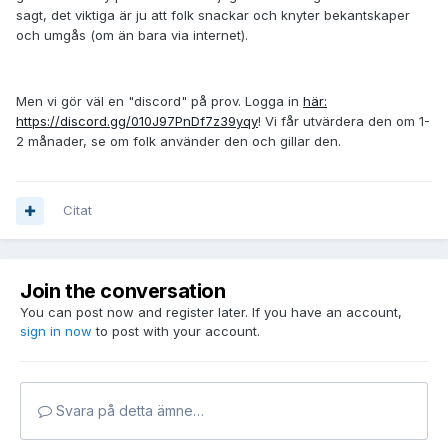
sagt, det viktiga är ju att folk snackar och knyter bekantskaper
och umgås (om än bara via internet).
Men vi gör väl en "discord" på prov. Logga in
här:
https://discord.gg/010J97PnDf7z39yqy
! Vi får utvärdera den om 1-
2 månader, se om folk använder den och gillar den.
Citat
Join the conversation
You can post now and register later. If you have an account,
sign in now
to post with your account.
Svara på detta ämne…