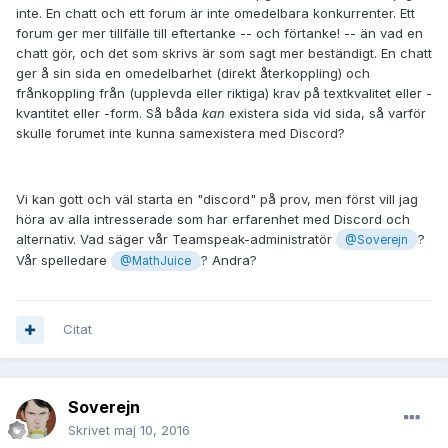
inte. En chatt och ett forum är inte omedelbara konkurrenter. Ett
forum ger mer tillfälle till eftertanke -- och förtanke! -- än vad en
chatt gör, och det som skrivs är som sagt mer beständigt. En chatt
ger å sin sida en omedelbarhet (direkt återkoppling) och
frånkoppling från (upplevda eller riktiga) krav på textkvalitet eller -
kvantitet eller -form. Så båda
kan
existera sida vid sida, så varför
skulle forumet inte kunna samexistera med Discord?
Vi kan gott och väl starta en "discord" på prov, men först vill jag
höra av alla intresserade som har erfarenhet med Discord och
alternativ. Vad säger vår Teamspeak-administratör
?
@Soverejn
Vår spelledare
? Andra?
@MathJuice
Citat
Soverejn
Skrivet
maj 10, 2016