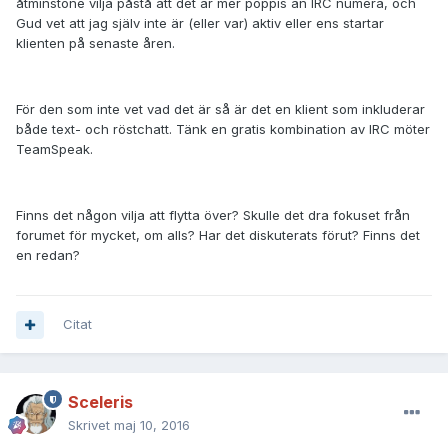
åtminstone vilja påstå att det är mer poppis än IRC numera, och
Gud vet att jag själv inte är (eller var) aktiv eller ens startar
klienten på senaste åren.
För den som inte vet vad det är så är det en klient som inkluderar
både text- och röstchatt. Tänk en gratis kombination av IRC möter
TeamSpeak.
Finns det någon vilja att flytta över? Skulle det dra fokuset från
forumet för mycket, om alls? Har det diskuterats förut? Finns det
en redan?
Citat
Sceleris
Skrivet
maj 10, 2016