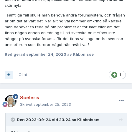
skärmyta.
I samtliga fall skulle man behöva ändra forumsystem, och frågan
är om det är värt det. När allting väl kommer omkring så kanske
man behöver ta reda på om problemet är forumet eller om det
finns någon annan anledning till att svenska animefans inte
hänger på svenska forum... för det finns väl inga andra svenska
animeforum som florerar något nämnvärt väl?
Redigerad
september 24, 2023
av Klibbnisse
Citat
1
Sceleris
Skrivet
september 25, 2023
Den 2023-09-24 vid 23:24 sa
Klibbnisse
: