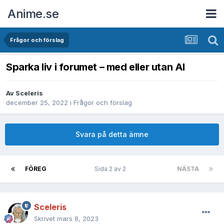
Anime.se
Frågor och förslag
Sparka liv i forumet – med eller utan AI
Av
Sceleris
december 25, 2022
i
Frågor och förslag
Svara på detta ämne
FÖREG
Sida 2 av 2
NÄSTA
Sceleris
Skrivet
mars 8, 2023