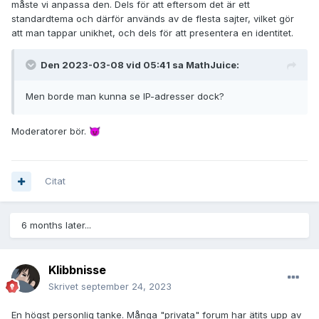
måste vi anpassa den. Dels för att eftersom det är ett
standardtema och därför används av de flesta sajter, vilket gör
att man tappar unikhet, och dels för att presentera en identitet.
Den 2023-03-08 vid 05:41 sa
MathJuice
:
Men borde man kunna se IP-adresser dock?
Moderatorer bör.
😈
Citat
6 months later...
Klibbnisse
Skrivet
september 24, 2023
En högst personlig tanke. Många "privata" forum har ätits upp av