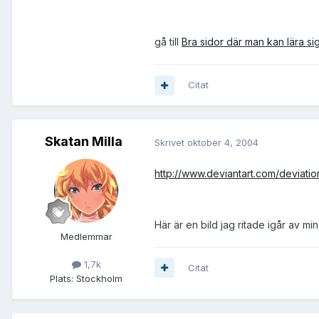
gå till
Bra sidor där man kan lära s
Citat
Skatan Milla
Skrivet
oktober 4, 2004
http://www.deviantart.com/deviatio
Här är en bild jag ritade igår av min
Medlemmar
1,7k
Citat
Plats:
Stockholm