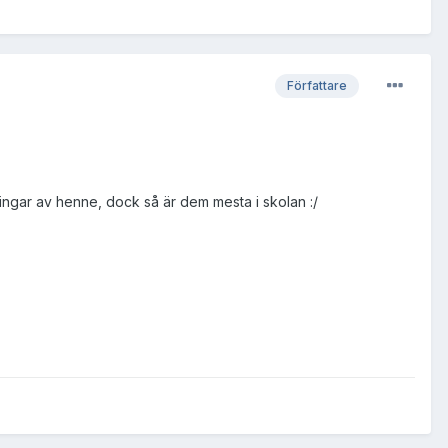
Författare
kningar av henne, dock så är dem mesta i skolan :/