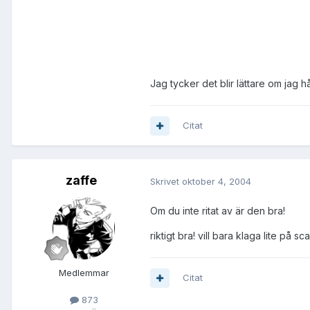
Jag tycker det blir lättare om jag 
Citat
zaffe
Skrivet
oktober 4, 2004
Om du inte ritat av är den bra!
riktigt bra! vill bara klaga lite på s
Medlemmar
Citat
873