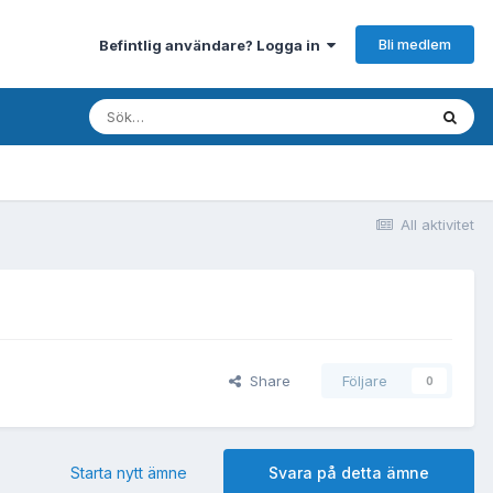
Bli medlem
Befintlig användare? Logga in
All aktivitet
Share
Följare
0
Starta nytt ämne
Svara på detta ämne