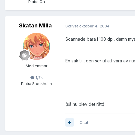
Plats:
Ön
Skatan Milla
Skrivet
oktober 4, 2004
Scannade bara i 100 dpi, damn myse
En sak till, den ser ut att vara av 
Medlemmar
1,7k
Plats:
Stockholm
(så nu blev det rätt)
Citat