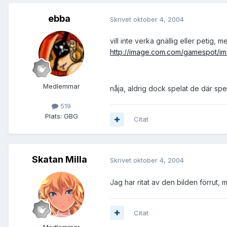
ebba
Skrivet
oktober 4, 2004
vill inte verka gnällig eller petig, 
http://image.com.com/gamespot/ima
Medlemmar
nåja, aldrig dock spelat de där spe
519
Plats:
GBG
Citat
Skatan Milla
Skrivet
oktober 4, 2004
Jag har ritat av den bilden förrut, 
Citat