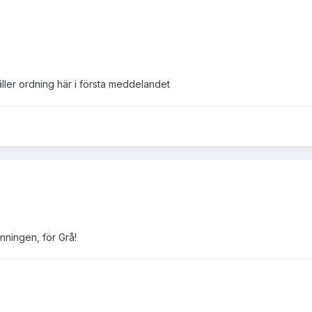
håller ordning här i första meddelandet
canningen, för Grå!