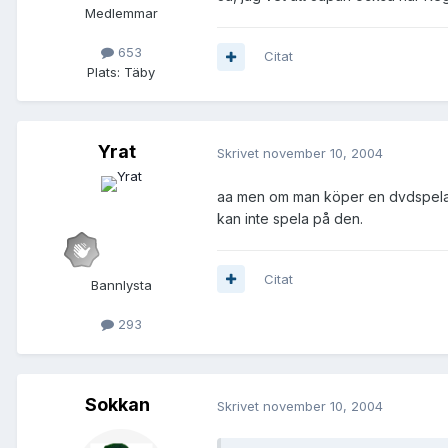
Medlemmar
653
Citat
Plats:
Täby
Yrat
Skrivet
november 10, 2004
aa men om man köper en dvdspelare
kan inte spela på den.
Citat
Bannlysta
293
Sokkan
Skrivet
november 10, 2004