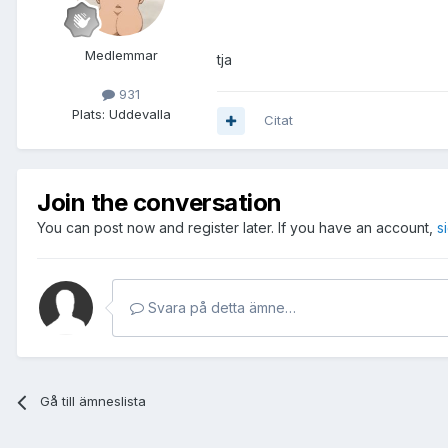
Medlemmar
tja
931
Plats:
Uddevalla
Citat
Join the conversation
You can post now and register later. If you have an account,
s
Svara på detta ämne…
Gå till ämneslista