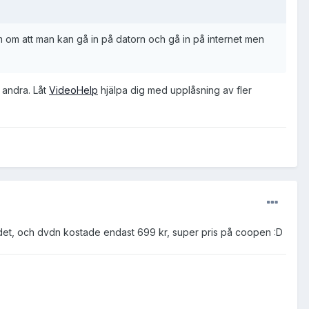
om att man kan gå in på datorn och gå in på internet men
e andra. Låt
VideoHelp
hjälpa dig med upplåsning av fler
 det, och dvdn kostade endast 699 kr, super pris på coopen :D