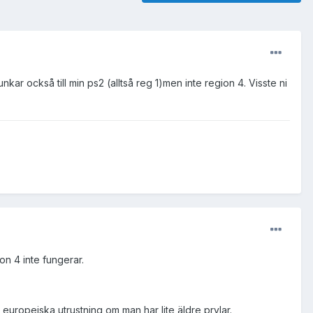
r också till min ps2 (alltså reg 1)men inte region 4. Visste ni
on 4 inte fungerar.
europeiska utrustning om man har lite äldre prylar.