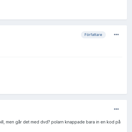
Författare
te pill, men går det med dvd? polarn knappade bara in en kod på