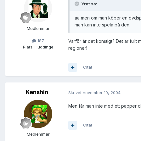
Yrat sa:
aa men om man köper en dvdspel
man kan inte spela på den.
Medlemmar
187
Varför är det konstigt? Det är fullt
Plats:
Huddinge
regioner!
Citat
Kenshin
Skrivet
november 10, 2004
Men får man inte med ett papper d
Citat
Medlemmar