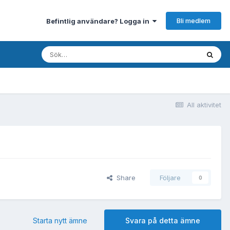
Bli medlem
Befintlig användare? Logga in
All aktivitet
Share
Följare
0
Starta nytt ämne
Svara på detta ämne