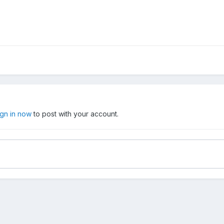
ign in now
to post with your account.