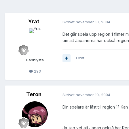
Yrat
Skrivet
november 10, 2004
Det går spela upp region 1 filmer m
om att Japanerna har också region
Citat
Bannlysta
293
Teron
Skrivet
november 10, 2004
Din spelare är låst till region 1? K
Ja, jag vet att Japan också har Re