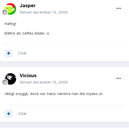
Jasper
Skrivet
december 13, 2004
Häftig!
Bättre än zaffes bilder..:o
Citat
Vicious
Skrivet
december 13, 2004
riktigt snyggt, dock ser hans vänstra han lite mysko ut..
Citat