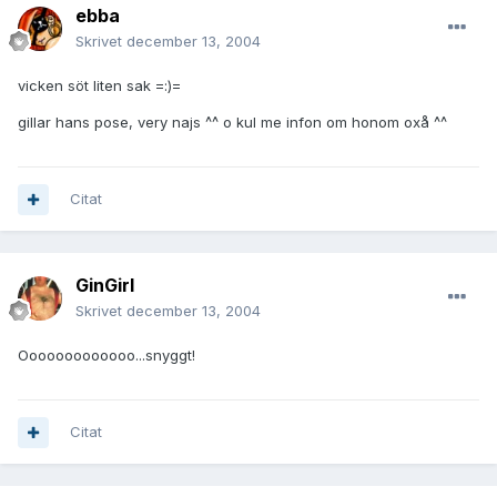
ebba
Skrivet
december 13, 2004
vicken söt liten sak =:)=
gillar hans pose, very najs ^^ o kul me infon om honom oxå ^^
Citat
GinGirl
Skrivet
december 13, 2004
Ooooooooooooo...snyggt!
Citat