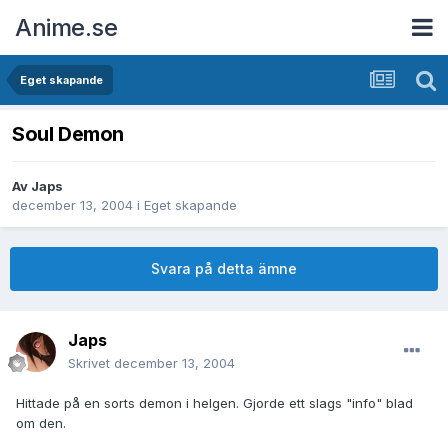
Anime.se
Eget skapande
Soul Demon
Av
Japs
december 13, 2004
i
Eget skapande
Svara på detta ämne
Japs
Skrivet
december 13, 2004
Hittade på en sorts demon i helgen. Gjorde ett slags "info" blad
om den.