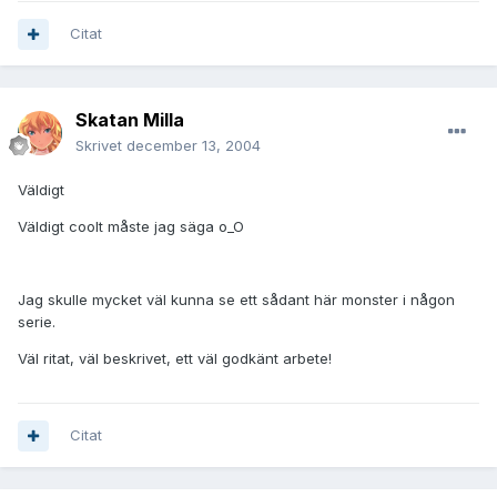
Citat
Skatan Milla
Skrivet
december 13, 2004
Väldigt
Väldigt coolt måste jag säga o_O
Jag skulle mycket väl kunna se ett sådant här monster i någon
serie.
Väl ritat, väl beskrivet, ett väl godkänt arbete!
Citat