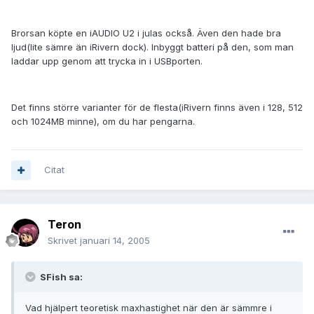
Brorsan köpte en iAUDIO U2 i julas också. Även den hade bra
ljud(lite sämre än iRivern dock). Inbyggt batteri på den, som man
laddar upp genom att trycka in i USBporten.
Det finns större varianter för de flesta(iRivern finns även i 128, 512
och 1024MB minne), om du har pengarna.
Citat
Teron
Skrivet
januari 14, 2005
SFish sa:
Vad hjälpert teoretisk maxhastighet när den är sämmre i