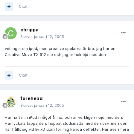
Citat
chrippa
Skrivet
januari 12, 2005
vet inget om ipod, men creative spelarna är bra. jag har en
Creative Muvo TX 512 mb och jag är helnöjd med den
Citat
forehead
Skrivet
januari 12, 2005
Har haft min iPod i något år nu, och är verkligen nöjd med den.
Har lyckats tappa den, hoppat studsmatta med den osv, men den
har hållit sig vid liv xD utan för mig kända deffekter. Har även flera