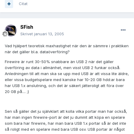
Citat
SFish
Skrivet
januari 13, 2005
Vad hjälpert teoretisk maxhastighet när den är sämmre i praktiken
när det gäller bl.a. dataöverföring?
Firewire är runt 30-50% snabbare än USB 2 när det gäller
överföring av data i allmänhet, men visst USB 2 funkar också.
Anledningen till att man ska se upp med USB är att vissa lite äldre,
eller vissa budgetspelare med kanske har 10-20 GB hdd:ar bara
har USB 1.x anslutning, och det är säkert jätteroligt att föra över
20 GB på.... ;)
Sen så gäller det ju självklart att kolla vilka portar man har också,
har man ingen firewire-port är det ju dummt att köpa en spelare
som bara har firewire, har man bara USB 1.x portar så är det inte
så roligt med en spelare med bara USB osv. USB portar är något