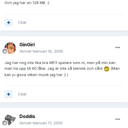
Och jag har en 128 MB. :)
Citat
GinGirl
Skrivet
februari 16, 2005
Jag har nog inte lika bra MP3 spelare som ni, men på min kan
man ha upp till 60 låtar. Jag är inte så teknisk och sånt
(Man
kan ju gissa vilken musik jag har ;) )
Citat
Doddis
Skrivet
februari 17, 2005