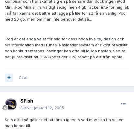
kompisar som har skaffat sig en på senare dar, dock ingen iPod
Mini. iPod Mini är ifs väldigt sexig, men 4 gb räcker inte för mig iaf.
I så fall känns det bättre att lägga på lite för att få en vanlig iPod
med 20 gb, men om man inte behöver det så...
iPod är det enda valet för mig för dess höga kvalite, design och
sin interagation med iTunes. Navigationssystem är riktigt praktiskt,
och konkurrenternas lösningar kan ofta bli löjliga nästan. Sen är
det ju praktiskt att CSN-kortet ger 10% rabatt på allt från Apple.
Citat
SFish
Skrivet
januari 12, 2005
Som alltid så gäller det att tänka igenom vad man ska ha saken
man köper till.