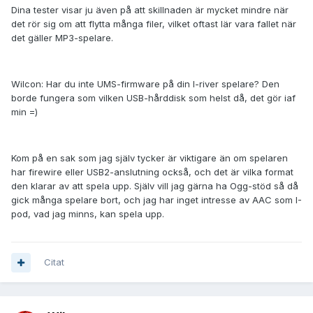
Dina tester visar ju även på att skillnaden är mycket mindre när
det rör sig om att flytta många filer, vilket oftast lär vara fallet när
det gäller MP3-spelare.
Wilcon: Har du inte UMS-firmware på din I-river spelare? Den
borde fungera som vilken USB-hårddisk som helst då, det gör iaf
min =)
Kom på en sak som jag själv tycker är viktigare än om spelaren
har firewire eller USB2-anslutning också, och det är vilka format
den klarar av att spela upp. Själv vill jag gärna ha Ogg-stöd så då
gick många spelare bort, och jag har inget intresse av AAC som I-
pod, vad jag minns, kan spela upp.
Citat