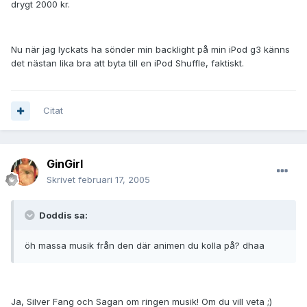
drygt 2000 kr.
Nu när jag lyckats ha sönder min backlight på min iPod g3 känns
det nästan lika bra att byta till en iPod Shuffle, faktiskt.
Citat
GinGirl
Skrivet
februari 17, 2005
Doddis sa:
öh massa musik från den där animen du kolla på? dhaa
Ja, Silver Fang och Sagan om ringen musik! Om du vill veta ;)