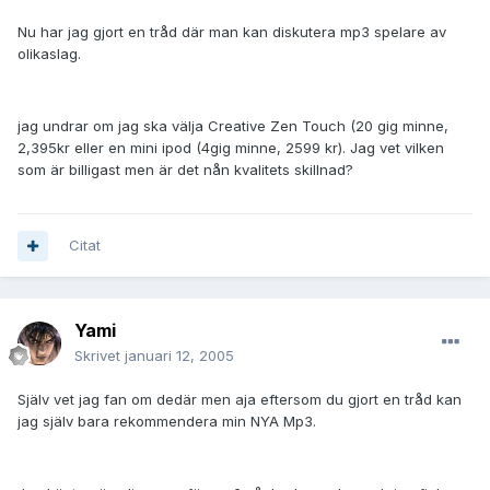
Nu har jag gjort en tråd där man kan diskutera mp3 spelare av
olikaslag.
jag undrar om jag ska välja Creative Zen Touch (20 gig minne,
2,395kr eller en mini ipod (4gig minne, 2599 kr). Jag vet vilken
som är billigast men är det nån kvalitets skillnad?
Citat
Yami
Skrivet
januari 12, 2005
Själv vet jag fan om dedär men aja eftersom du gjort en tråd kan
jag själv bara rekommendera min NYA Mp3.