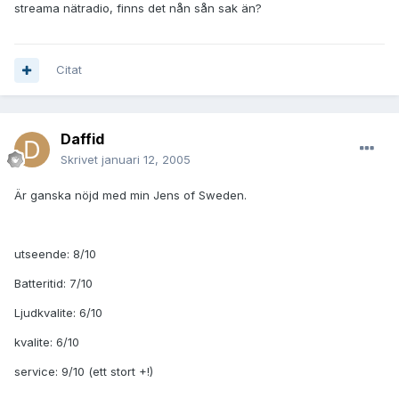
streama nätradio, finns det nån sån sak än?
Citat
Daffid
Skrivet
januari 12, 2005
Är ganska nöjd med min Jens of Sweden.
utseende: 8/10
Batteritid: 7/10
Ljudkvalite: 6/10
kvalite: 6/10
service: 9/10 (ett stort +!)