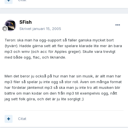
SFish
Skrivet
januari 15, 2005
Teron: ska man ha ogg-support så faller ganska mycket bort
(tyvärr). Hadde gärna sett att fler spelare klarade lite mer än bara
mp3 och wmv (och acc för Apples grejjer). Skulle vara trevligt
med både ogg, flac, och liknande.
Men det beror ju också på hur man har sin musik, är allt man har
mp3 filer så spelar ju inte ogg så stor roll. Även om många format
har fördelar jämtemot mp3 så ska man ju inte tro att musiken blir
bättre om man kodar om den från mp3 till exempelvis ogg, nått
jag sett folk göra, och det är ju lite sorgligt ;)
Citat