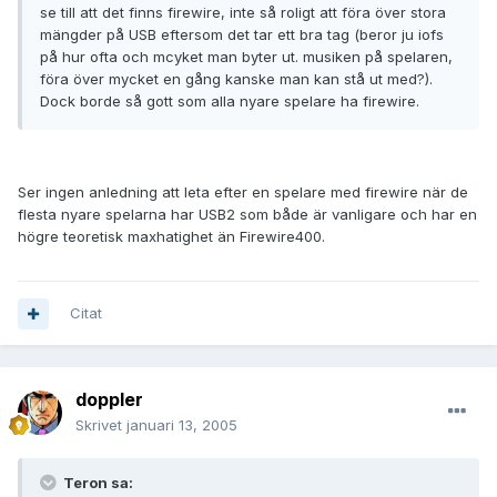
se till att det finns firewire, inte så roligt att föra över stora
mängder på USB eftersom det tar ett bra tag (beror ju iofs
på hur ofta och mcyket man byter ut. musiken på spelaren,
föra över mycket en gång kanske man kan stå ut med?).
Dock borde så gott som alla nyare spelare ha firewire.
Ser ingen anledning att leta efter en spelare med firewire när de
flesta nyare spelarna har USB2 som både är vanligare och har en
högre teoretisk maxhatighet än Firewire400.
Citat
doppler
Skrivet
januari 13, 2005
Teron sa: