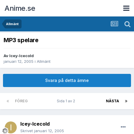
Anime.se
Allmänt
MP3 spelare
Av
Icey-Icecold
januari 12, 2005
i
Allmänt
Svara på detta ämne
FÖREG
Sida 1 av 2
NÄSTA
Icey-Icecold
Skrivet
januari 12, 2005