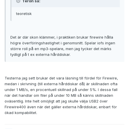
Teron sa:
teoretisk
Det är där skon klämmer, i praktiken brukar firewire hålla
högre överföringshastighet i genomsnitt. Spelar iofs ingen
större roll på en mp3-spelare, men jag tycker det märks
tydligt på t ex externa hårddiskar.
Testerna jag sett brukar det vara läsning till fördel för Firewire,
medan i skrivning (till externa hårddiskar då) är skillnaden ofta
under 1 MB/s, en procentuell skillnad på under 5%. I dessa fall
när det handlar om filer på under 10 MB så känns skillnaden
oväsentlig. Inte helt omöjligt att jag skulle välja USB2 över
Firewire400 även när det gäller externa hårddiskar, enbart för
ökad kompabilitet.