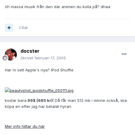
öh massa musik från den där animen du kolla på? dhaa
Citat
docster
Skrivet
februari 17, 2005
Har ni sett Apple's nya? IPod Shuffle
kostar bara
99$ (685 kr)
! Då får man 512 mb i minne också, ska
köpa en efter jag har betalat hyran.
Mer info hittar du här