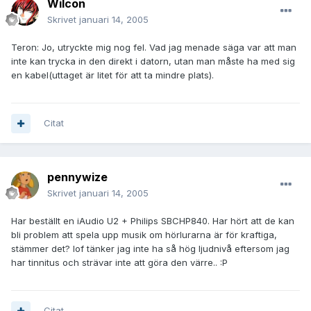
Wilcon
Skrivet
januari 14, 2005
Teron: Jo, utryckte mig nog fel. Vad jag menade säga var att man
inte kan trycka in den direkt i datorn, utan man måste ha med sig
en kabel(uttaget är litet för att ta mindre plats).
Citat
pennywize
Skrivet
januari 14, 2005
Har beställt en iAudio U2 + Philips SBCHP840. Har hört att de kan
bli problem att spela upp musik om hörlurarna är för kraftiga,
stämmer det? Iof tänker jag inte ha så hög ljudnivå eftersom jag
har tinnitus och strävar inte att göra den värre.. :P
Citat