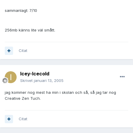
sammanlagt: 7/10
256mb känns lite väl smått.
Citat
Icey-Icecold
Skrivet
januari 13, 2005
jag kommer nog mest ha min i skolan och så, så jag tar nog
Creative Zen Tuch.
Citat