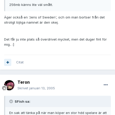
256mb känns lite väl smått.
Äger också en 'Jens of Sweden', och om man bortser från det
otroligt löjliga namnet är den okej.
Det får ju inte plats så överdrivet mycket, men det duger fint för
mig.. :]
Citat
Teron
Skrivet
januari 13, 2005
SFish sa:
En sak att tänka på när man köper en stor hdd spelare är att