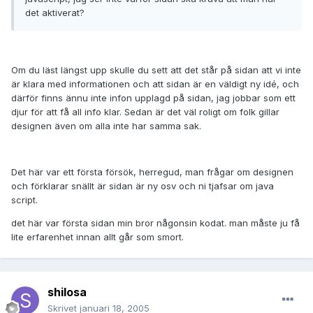
det aktiverat?
Om du läst längst upp skulle du sett att det står på sidan att vi inte
är klara med informationen och att sidan är en väldigt ny idé, och
därför finns ännu inte infon upplagd på sidan, jag jobbar som ett
djur för att få all info klar. Sedan är det väl roligt om folk gillar
designen även om alla inte har samma sak.
Det här var ett första försök, herregud, man frågar om designen
och förklarar snällt är sidan är ny osv och ni tjafsar om java
script.
det här var första sidan min bror någonsin kodat. man måste ju få
lite erfarenhet innan allt går som smort.
shilosa
Skrivet
januari 18, 2005