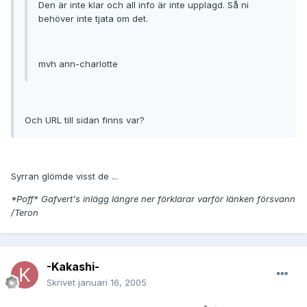
Den är inte klar och all info är inte upplagd. Så ni
behöver inte tjata om det.
mvh ann-charlotte
Och URL till sidan finns var?
Syrran glömde visst de ...
*Poff* Gafvert's inlägg längre ner förklarar varför länken försvann
/Teron
-Kakashi-
Skrivet
januari 16, 2005