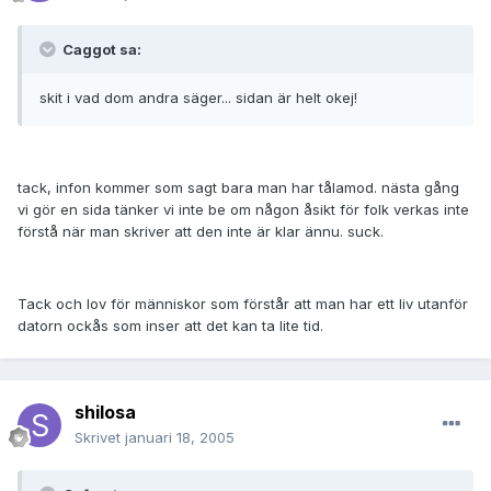
Caggot sa:
skit i vad dom andra säger... sidan är helt okej!
tack, infon kommer som sagt bara man har tålamod. nästa gång
vi gör en sida tänker vi inte be om någon åsikt för folk verkas inte
förstå när man skriver att den inte är klar ännu. suck.
Tack och lov för människor som förstår att man har ett liv utanför
datorn ockås som inser att det kan ta lite tid.
shilosa
Skrivet
januari 18, 2005