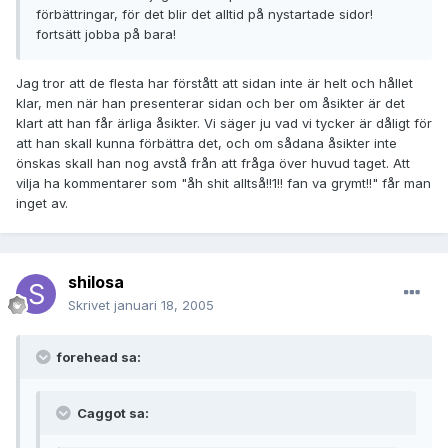
förbättringar, för det blir det alltid på nystartade sidor!
fortsätt jobba på bara!
Jag tror att de flesta har förstått att sidan inte är helt och hållet
klar, men när han presenterar sidan och ber om åsikter är det
klart att han får ärliga åsikter. Vi säger ju vad vi tycker är dåligt för
att han skall kunna förbättra det, och om sådana åsikter inte
önskas skall han nog avstå från att fråga över huvud taget. Att
vilja ha kommentarer som "åh shit alltså!!1!! fan va grymt!!" får man
inget av.
shilosa
Skrivet
januari 18, 2005
forehead sa:
Caggot sa: