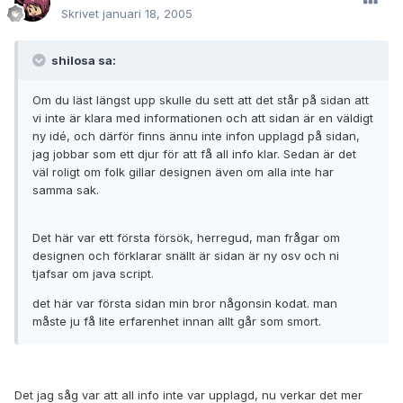
Skrivet
januari 18, 2005
shilosa sa:
Om du läst längst upp skulle du sett att det står på sidan att
vi inte är klara med informationen och att sidan är en väldigt
ny idé, och därför finns ännu inte infon upplagd på sidan,
jag jobbar som ett djur för att få all info klar. Sedan är det
väl roligt om folk gillar designen även om alla inte har
samma sak.
Det här var ett första försök, herregud, man frågar om
designen och förklarar snällt är sidan är ny osv och ni
tjafsar om java script.
det här var första sidan min bror någonsin kodat. man
måste ju få lite erfarenhet innan allt går som smort.
Det jag såg var att all info inte var upplagd, nu verkar det mer