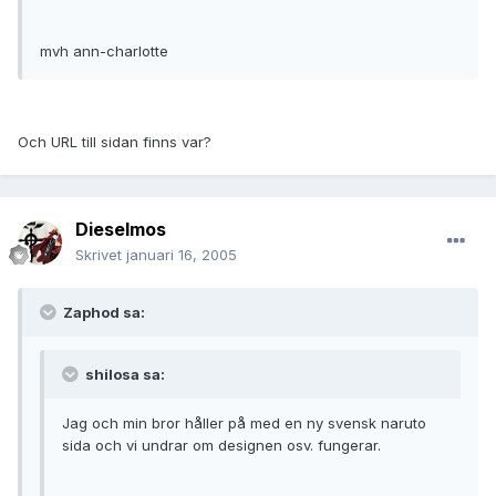
mvh ann-charlotte
Och URL till sidan finns var?
Dieselmos
Skrivet
januari 16, 2005
Zaphod sa:
shilosa sa:
Jag och min bror håller på med en ny svensk naruto
sida och vi undrar om designen osv. fungerar.