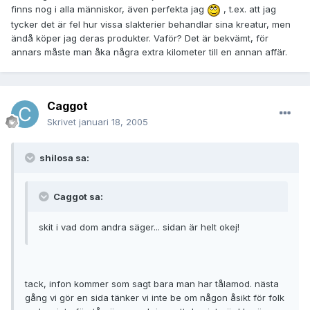
finns nog i alla människor, även perfekta jag
, t.ex. att jag
tycker det är fel hur vissa slakterier behandlar sina kreatur, men
ändå köper jag deras produkter. Vaför? Det är bekvämt, för
annars måste man åka några extra kilometer till en annan affär.
Caggot
Skrivet
januari 18, 2005
shilosa sa:
Caggot sa:
skit i vad dom andra säger... sidan är helt okej!
tack, infon kommer som sagt bara man har tålamod. nästa
gång vi gör en sida tänker vi inte be om någon åsikt för folk