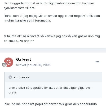
den buggade. för det är vi otroligt medvetna om och kommer
självklart rätta till det.
Haha. sen är jag möjligtvis en smula aggro mot negativ kritik som
ni uhm. kanske sett i forumet ja.
// ta inte allt så allvarligt så kanske jag också kan gaska upp mig
en smula.. *k and h*
Gafvert
Skrivet
januari 18, 2005
shilosa sa:
anime blivit så populärt för att det är lätt tillgängligt. dvs.
gratis
Icke. Anime har blivit populärt därför folk gillar den annorlunda