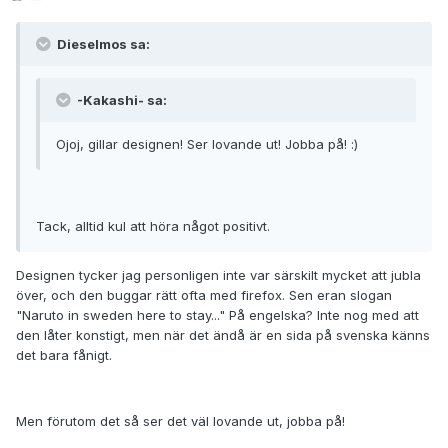
Dieselmos sa:
-Kakashi- sa:
Ojoj, gillar designen! Ser lovande ut! Jobba på! :)
Tack, alltid kul att höra något positivt.
Designen tycker jag personligen inte var särskilt mycket att jubla
över, och den buggar rätt ofta med firefox. Sen eran slogan
"Naruto in sweden here to stay..." På engelska? Inte nog med att
den låter konstigt, men när det ändå är en sida på svenska känns
det bara fånigt.
Men förutom det så ser det väl lovande ut, jobba på!