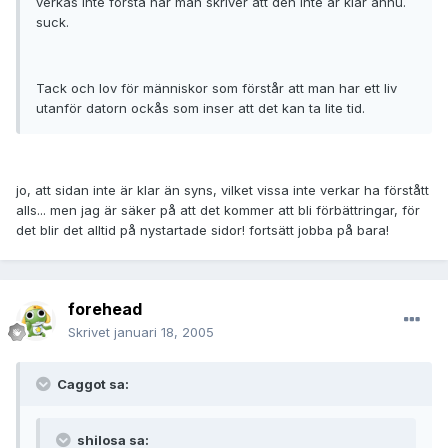
verkas inte förstå när man skriver att den inte är klar ännu.
suck.
Tack och lov för människor som förstår att man har ett liv
utanför datorn ockås som inser att det kan ta lite tid.
jo, att sidan inte är klar än syns, vilket vissa inte verkar ha förstått
alls... men jag är säker på att det kommer att bli förbättringar, för
det blir det alltid på nystartade sidor! fortsätt jobba på bara!
forehead
Skrivet
januari 18, 2005
Caggot sa:
shilosa sa: