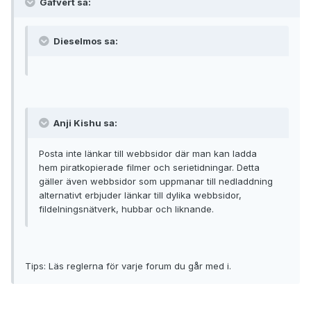
Gafvert sa:
Dieselmos sa:
Anji Kishu sa:
Posta inte länkar till webbsidor där man kan ladda
hem piratkopierade filmer och serietidningar. Detta
gäller även webbsidor som uppmanar till nedladdning
alternativt erbjuder länkar till dylika webbsidor,
fildelningsnätverk, hubbar och liknande.
Tips: Läs reglerna för varje forum du går med i.