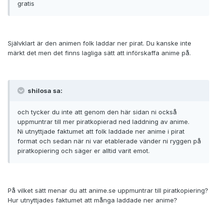
gratis
Självklart är den animen folk laddar ner pirat. Du kanske inte
märkt det men det finns lagliga sätt att införskaffa anime på.
shilosa sa:
och tycker du inte att genom den här sidan ni också
uppmuntrar till mer piratkopierad ned laddning av anime.
Ni utnyttjade faktumet att folk laddade ner anime i pirat
format och sedan när ni var etablerade vänder ni ryggen på
piratkopiering och säger er alltid varit emot.
På vilket sätt menar du att anime.se uppmuntrar till piratkopiering?
Hur utnyttjades faktumet att många laddade ner anime?