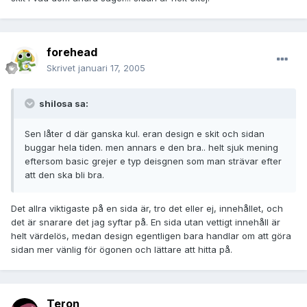
forehead
Skrivet
januari 17, 2005
shilosa sa:
Sen låter d där ganska kul. eran design e skit och sidan
buggar hela tiden. men annars e den bra.. helt sjuk mening
eftersom basic grejer e typ deisgnen som man strävar efter
att den ska bli bra.
Det allra viktigaste på en sida är, tro det eller ej, innehållet, och
det är snarare det jag syftar på. En sida utan vettigt innehåll är
helt värdelös, medan design egentligen bara handlar om att göra
sidan mer vänlig för ögonen och lättare att hitta på.
Teron