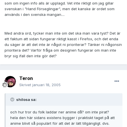
som om ingen info alls är upplagd. Vet inte riktigt om jag gillar
svenskan i "Hand Förseglingar", men det kanske är ordet som
används i den svenska mangan....
Med andra ord, tycker man inte om det ska man vara tyst? Det är
ett faktum att sidan fungerar riktigt kasst i Firefox, och det enda
du säger är att det inte är något ni prioriterar? Tänker ni någonsin
prioritera det? Varför fråga om designen fungerar om man inte
bryr sig ifall den inte gör det?
Teron
Skrivet
januari 18, 2005
shilosa sa:
och hur tror du folk laddar ner anime då? om inte pirat?
hela den här sidans existens bygger i praktiskt taget på att
anime blivit så populärt för att det är lätt tillgängligt. dvs.