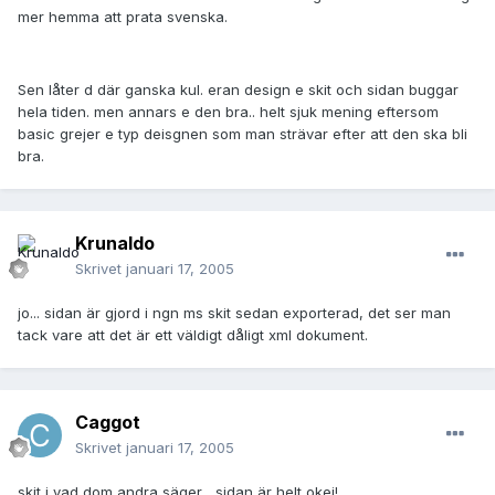
mer hemma att prata svenska.
Sen låter d där ganska kul. eran design e skit och sidan buggar
hela tiden. men annars e den bra.. helt sjuk mening eftersom
basic grejer e typ deisgnen som man strävar efter att den ska bli
bra.
Krunaldo
Skrivet
januari 17, 2005
jo... sidan är gjord i ngn ms skit sedan exporterad, det ser man
tack vare att det är ett väldigt dåligt xml dokument.
Caggot
Skrivet
januari 17, 2005
skit i vad dom andra säger... sidan är helt okej!