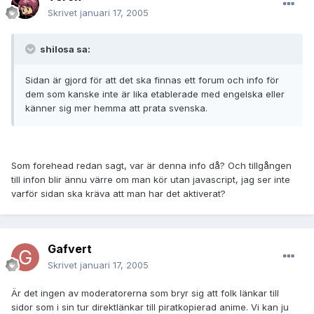
Skrivet
januari 17, 2005
shilosa sa:
Sidan är gjord för att det ska finnas ett forum och info för
dem som kanske inte är lika etablerade med engelska eller
känner sig mer hemma att prata svenska.
Som forehead redan sagt, var är denna info då? Och tillgången
till infon blir ännu värre om man kör utan javascript, jag ser inte
varför sidan ska kräva att man har det aktiverat?
Gafvert
Skrivet
januari 17, 2005
Är det ingen av moderatorerna som bryr sig att folk länkar till
sidor som i sin tur direktlänkar till piratkopierad anime. Vi kan ju