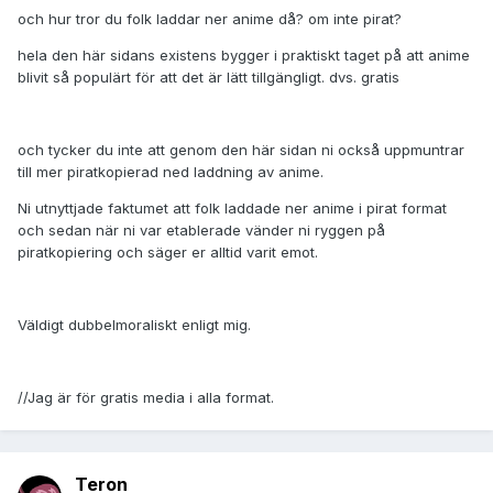
och hur tror du folk laddar ner anime då? om inte pirat?
hela den här sidans existens bygger i praktiskt taget på att anime
blivit så populärt för att det är lätt tillgängligt. dvs. gratis
och tycker du inte att genom den här sidan ni också uppmuntrar
till mer piratkopierad ned laddning av anime.
Ni utnyttjade faktumet att folk laddade ner anime i pirat format
och sedan när ni var etablerade vänder ni ryggen på
piratkopiering och säger er alltid varit emot.
Väldigt dubbelmoraliskt enligt mig.
//Jag är för gratis media i alla format.
Teron