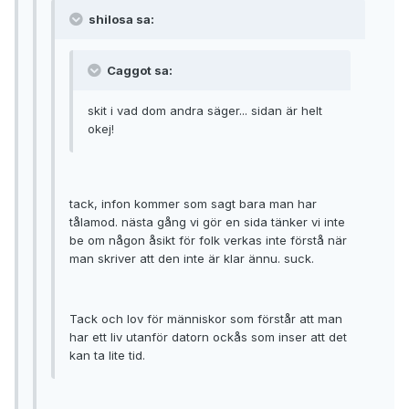
shilosa sa:
Caggot sa:
skit i vad dom andra säger... sidan är helt
okej!
tack, infon kommer som sagt bara man har
tålamod. nästa gång vi gör en sida tänker vi inte
be om någon åsikt för folk verkas inte förstå när
man skriver att den inte är klar ännu. suck.
Tack och lov för människor som förstår att man
har ett liv utanför datorn ockås som inser att det
kan ta lite tid.