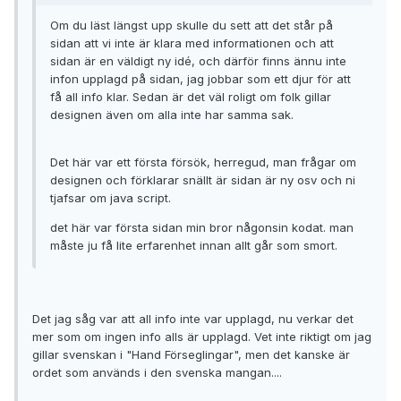
Om du läst längst upp skulle du sett att det står på
sidan att vi inte är klara med informationen och att
sidan är en väldigt ny idé, och därför finns ännu inte
infon upplagd på sidan, jag jobbar som ett djur för att
få all info klar. Sedan är det väl roligt om folk gillar
designen även om alla inte har samma sak.
Det här var ett första försök, herregud, man frågar om
designen och förklarar snällt är sidan är ny osv och ni
tjafsar om java script.
det här var första sidan min bror någonsin kodat. man
måste ju få lite erfarenhet innan allt går som smort.
Det jag såg var att all info inte var upplagd, nu verkar det
mer som om ingen info alls är upplagd. Vet inte riktigt om jag
gillar svenskan i "Hand Förseglingar", men det kanske är
ordet som används i den svenska mangan....