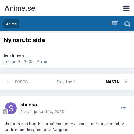
Anime.se
Anime
Ny naruto sida
Av
shilosa
januari 16, 2005
i
Anime
FÖREG
Sida 1 av 2
NÄSTA
shilosa
Skrivet
januari 16, 2005
Jag och min bror håller på med en ny svensk naruto sida och vi
undrar om designen osv. fungerar.