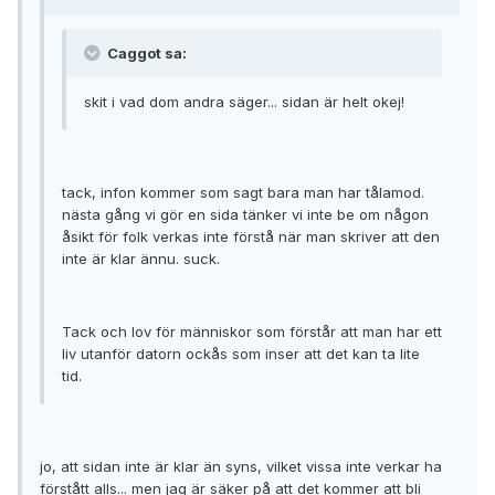
Caggot sa:
skit i vad dom andra säger... sidan är helt okej!
tack, infon kommer som sagt bara man har tålamod.
nästa gång vi gör en sida tänker vi inte be om någon
åsikt för folk verkas inte förstå när man skriver att den
inte är klar ännu. suck.
Tack och lov för människor som förstår att man har ett
liv utanför datorn ockås som inser att det kan ta lite
tid.
jo, att sidan inte är klar än syns, vilket vissa inte verkar ha
förstått alls... men jag är säker på att det kommer att bli