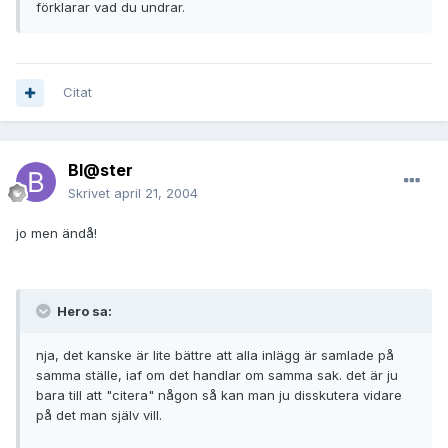
förklarar vad du undrar.
Citat
Bl@ster
Skrivet
april 21, 2004
jo men ändå!
Hero sa:
nja, det kanske är lite bättre att alla inlägg är samlade på
samma ställe, iaf om det handlar om samma sak. det är ju
bara till att "citera" någon så kan man ju disskutera vidare
på det man själv vill.