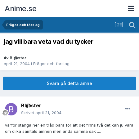
Anime.se
Frågor och förslag
jag vill bara veta vad du tycker
Av
Bl@ster
april 21, 2004
i
Frågor och förslag
Svara på detta ämne
Bl@ster
Skrivet
april 21, 2004
varför stänga ner en tråd bara för att det finns två det kan ju vara
om olika samtals ämnen men ända samma sak ....