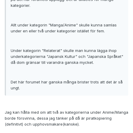
kategorier.
Allt under kategorin "Manga/Anime" skulle kunna samlas
under en eller två under kategorier istället för fem.
Under kategorin "Relaterat" skulle man kunna lägga ihop
underkategorierna "Japansk Kultur" och "Japanska Språket"
då dom gränsar till varandra ganska mycket.
Det här forumet har ganska många brister trots att det är så
ungt.
Jag kan hålla med om att två av kategorierna under Anime/Manga
borde försvinna, dessa jag tänker på då är piratkopiering
(definitivt) och upphovsmakare(kanske).