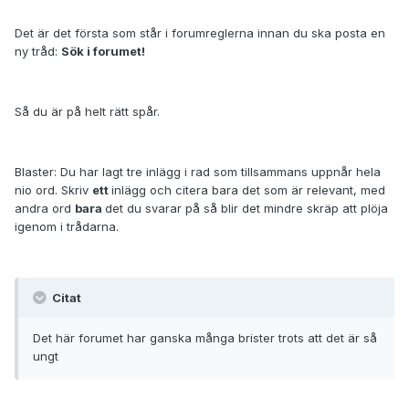
Det är det första som står i forumreglerna innan du ska posta en
ny tråd:
Sök i forumet!
Så du är på helt rätt spår.
Blaster: Du har lagt tre inlägg i rad som tillsammans uppnår hela
nio ord. Skriv
ett
inlägg och citera bara det som är relevant, med
andra ord
bara
det du svarar på så blir det mindre skräp att plöja
igenom i trådarna.
Citat
Det här forumet har ganska många brister trots att det är så
ungt