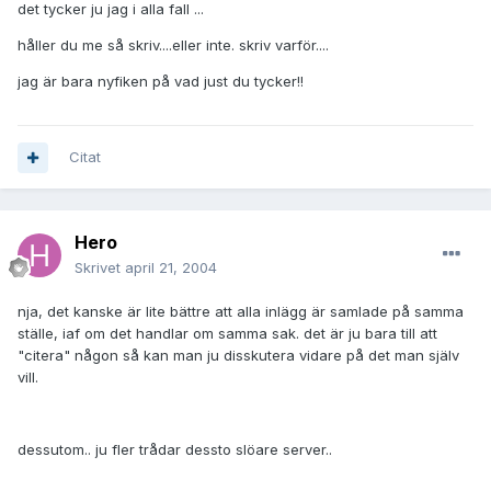
det tycker ju jag i alla fall ...
håller du me så skriv....eller inte. skriv varför....
jag är bara nyfiken på vad just du tycker!!
Citat
Hero
Skrivet
april 21, 2004
nja, det kanske är lite bättre att alla inlägg är samlade på samma
ställe, iaf om det handlar om samma sak. det är ju bara till att
"citera" någon så kan man ju disskutera vidare på det man själv
vill.
dessutom.. ju fler trådar dessto slöare server..