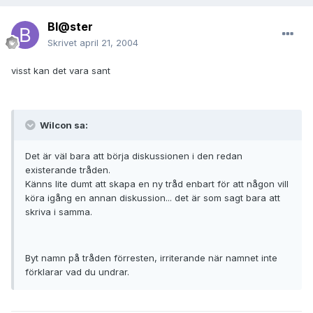
Bl@ster
Skrivet
april 21, 2004
visst kan det vara sant
Wilcon sa:
Det är väl bara att börja diskussionen i den redan
existerande tråden.
Känns lite dumt att skapa en ny tråd enbart för att någon vill
köra igång en annan diskussion... det är som sagt bara att
skriva i samma.
Byt namn på tråden förresten, irriterande när namnet inte
förklarar vad du undrar.