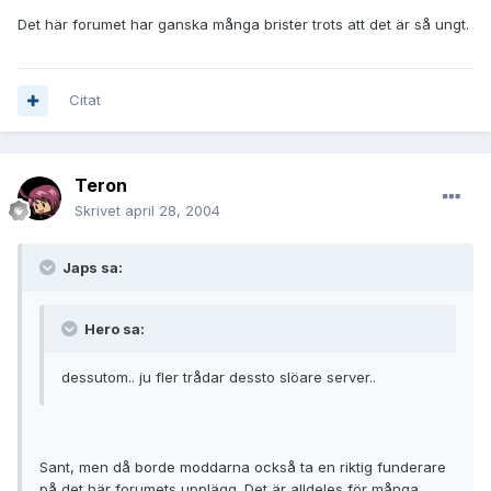
Det här forumet har ganska många brister trots att det är så ungt.
Citat
Teron
Skrivet
april 28, 2004
Japs sa:
Hero sa:
dessutom.. ju fler trådar dessto slöare server..
Sant, men då borde moddarna också ta en riktig funderare
på det här forumets upplägg. Det är alldeles för många