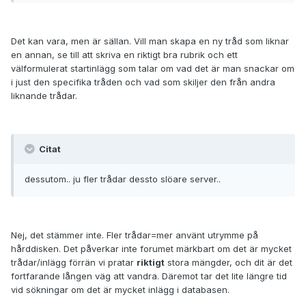
Det kan vara, men är sällan. Vill man skapa en ny tråd som liknar
en annan, se till att skriva en riktigt bra rubrik och ett
välformulerat startinlägg som talar om vad det är man snackar om
i just den specifika tråden och vad som skiljer den från andra
liknande trådar.
Citat
dessutom.. ju fler trådar dessto slöare server..
Nej, det stämmer inte. Fler trådar=mer använt utrymme på
hårddisken. Det påverkar inte forumet märkbart om det är mycket
trådar/inlägg förrän vi pratar
riktigt
stora mängder, och dit är det
fortfarande lången väg att vandra. Däremot tar det lite längre tid
vid sökningar om det är mycket inlägg i databasen.