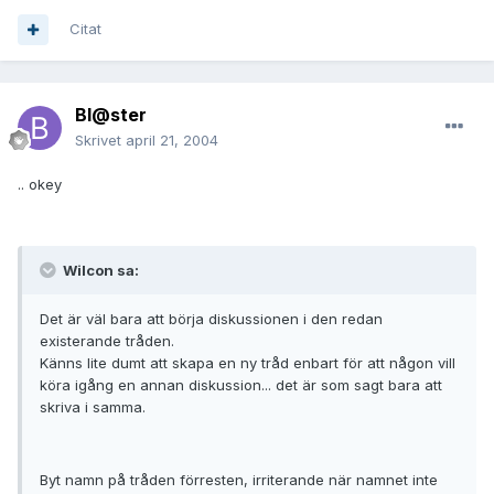
Citat
Bl@ster
Skrivet
april 21, 2004
.. okey
Wilcon sa:
Det är väl bara att börja diskussionen i den redan
existerande tråden.
Känns lite dumt att skapa en ny tråd enbart för att någon vill
köra igång en annan diskussion... det är som sagt bara att
skriva i samma.
Byt namn på tråden förresten, irriterande när namnet inte