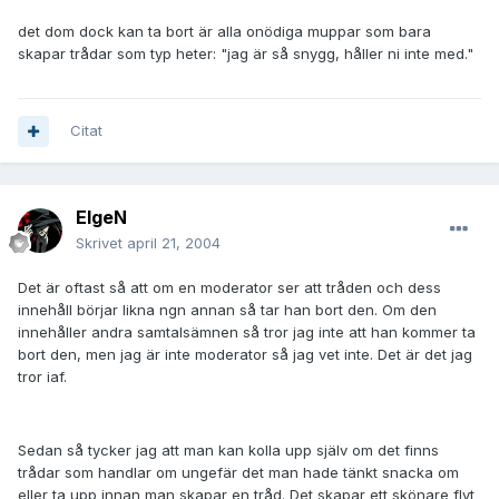
det dom dock kan ta bort är alla onödiga muppar som bara
skapar trådar som typ heter: "jag är så snygg, håller ni inte med."
Citat
ElgeN
Skrivet
april 21, 2004
Det är oftast så att om en moderator ser att tråden och dess
innehåll börjar likna ngn annan så tar han bort den. Om den
innehåller andra samtalsämnen så tror jag inte att han kommer ta
bort den, men jag är inte moderator så jag vet inte. Det är det jag
tror iaf.
Sedan så tycker jag att man kan kolla upp själv om det finns
trådar som handlar om ungefär det man hade tänkt snacka om
eller ta upp innan man skapar en tråd. Det skapar ett skönare flyt