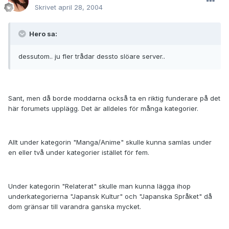
Skrivet
april 28, 2004
Hero sa:
dessutom.. ju fler trådar dessto slöare server..
Sant, men då borde moddarna också ta en riktig funderare på det
här forumets upplägg. Det är alldeles för många kategorier.
Allt under kategorin "Manga/Anime" skulle kunna samlas under
en eller två under kategorier istället för fem.
Under kategorin "Relaterat" skulle man kunna lägga ihop
underkategorierna "Japansk Kultur" och "Japanska Språket" då
dom gränsar till varandra ganska mycket.