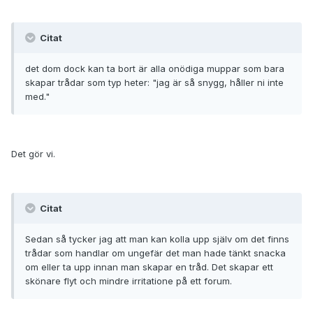
Citat
det dom dock kan ta bort är alla onödiga muppar som bara
skapar trådar som typ heter: "jag är så snygg, håller ni inte
med."
Det gör vi.
Citat
Sedan så tycker jag att man kan kolla upp själv om det finns
trådar som handlar om ungefär det man hade tänkt snacka
om eller ta upp innan man skapar en tråd. Det skapar ett
skönare flyt och mindre irritatione på ett forum.