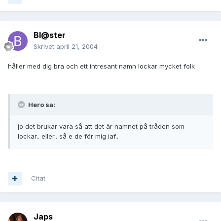
Bl@ster
Skrivet
april 21, 2004
håller med dig bra och ett intresant namn lockar mycket folk
Hero sa:
jo det brukar vara så att det är namnet på tråden som
lockar.. eller.. så e de för mig iaf..
Citat
Japs