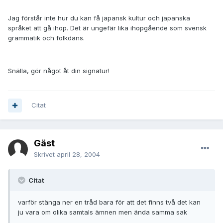
Jag förstår inte hur du kan få japansk kultur och japanska
språket att gå ihop. Det är ungefär lika ihopgående som svensk
grammatik och folkdans.
Snälla, gör något åt din signatur!
Citat
Gäst
Skrivet
april 28, 2004
Citat
varför stänga ner en tråd bara för att det finns två det kan
ju vara om olika samtals ämnen men ända samma sak