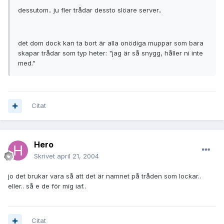
dessutom.. ju fler trådar dessto slöare server..
det dom dock kan ta bort är alla onödiga muppar som bara
skapar trådar som typ heter: "jag är så snygg, håller ni inte
med."
Citat
Hero
Skrivet
april 21, 2004
jo det brukar vara så att det är namnet på tråden som lockar..
eller.. så e de för mig iaf..
Citat