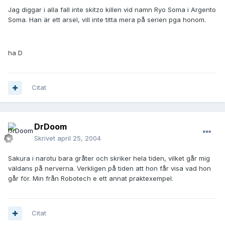
Jag diggar i alla fall inte skitzo killen vid namn Ryo Soma i Argento
Soma. Han är ett arsel, vill inte titta mera på serien pga honom.
ha D
Citat
DrDoom
Skrivet
april 25, 2004
Sakura i narotu bara gråter och skriker hela tiden, vilket går mig
väldans på nerverna. Verkligen på tiden att hon får visa vad hon
går för. Min från Robotech e ett annat praktexempel.
Citat