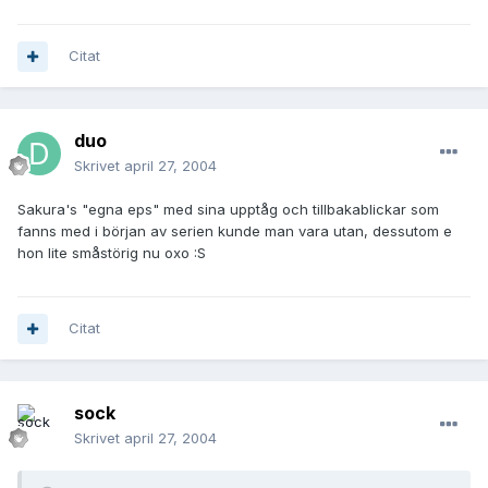
Citat
duo
Skrivet
april 27, 2004
Sakura's "egna eps" med sina upptåg och tillbakablickar som
fanns med i början av serien kunde man vara utan, dessutom e
hon lite småstörig nu oxo :S
Citat
sock
Skrivet
april 27, 2004