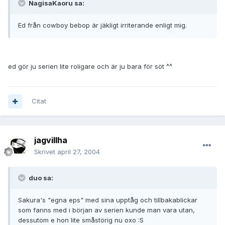
NagisaKaoru sa:
Ed från cowboy bebop är jäkligt irriterande enligt mig.
ed gör ju serien lite roligare och är ju bara för söt ^^
Citat
jagvillha
Skrivet
april 27, 2004
duo sa:
Sakura's "egna eps" med sina upptåg och tillbakablickar
som fanns med i början av serien kunde man vara utan,
dessutom e hon lite småstörig nu oxo :S