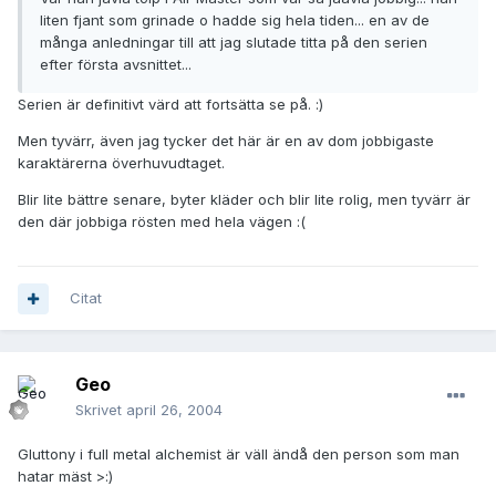
liten fjant som grinade o hadde sig hela tiden... en av de
många anledningar till att jag slutade titta på den serien
efter första avsnittet...
Serien är definitivt värd att fortsätta se på. :)
Men tyvärr, även jag tycker det här är en av dom jobbigaste
karaktärerna överhuvudtaget.
Blir lite bättre senare, byter kläder och blir lite rolig, men tyvärr är
den där jobbiga rösten med hela vägen :(
Citat
Geo
Skrivet
april 26, 2004
Gluttony i full metal alchemist är väll ändå den person som man
hatar mäst >:)