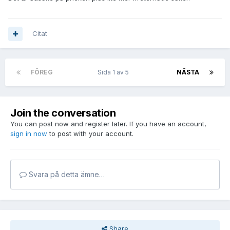
Citat
FÖREG
Sida 1 av 5
NÄSTA
Join the conversation
You can post now and register later. If you have an account,
sign in now
to post with your account.
Svara på detta ämne…
Share