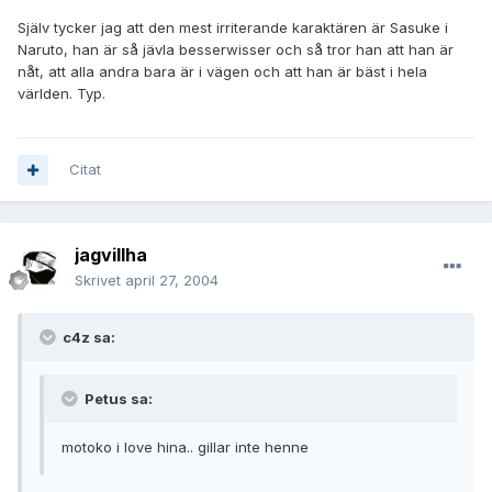
Själv tycker jag att den mest irriterande karaktären är Sasuke i
Naruto, han är så jävla besserwisser och så tror han att han är
nåt, att alla andra bara är i vägen och att han är bäst i hela
världen. Typ.
Citat
jagvillha
Skrivet
april 27, 2004
c4z sa:
Petus sa:
motoko i love hina.. gillar inte henne