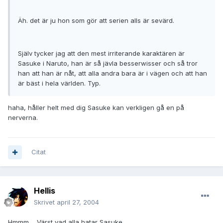
Äh. det är ju hon som gör att serien alls är sevärd.
Själv tycker jag att den mest irriterande karaktären är
Sasuke i Naruto, han är så jävla besserwisser och så tror
han att han är nåt, att alla andra bara är i vägen och att han
är bäst i hela världen. Typ.
haha, håller helt med dig Sasuke kan verkligen gå en på
nerverna.
Citat
Hellis
Skrivet
april 27, 2004
Hmmm.... Värst vad alla hatar Sasuke........