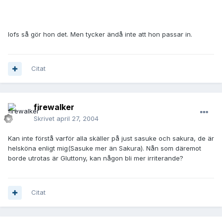
Iofs så gör hon det. Men tycker ändå inte att hon passar in.
Citat
firewalker
Skrivet
april 27, 2004
Kan inte förstå varför alla skäller på just sasuke och sakura, de är
helsköna enligt mig(Sasuke mer än Sakura). Nån som däremot
borde utrotas är Gluttony, kan någon bli mer irriterande?
Citat