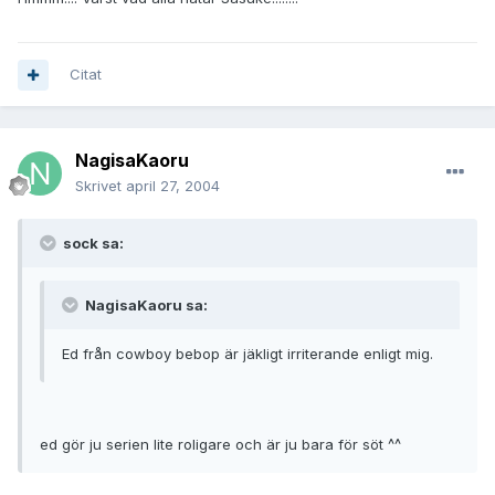
Citat
NagisaKaoru
Skrivet
april 27, 2004
sock sa:
NagisaKaoru sa:
Ed från cowboy bebop är jäkligt irriterande enligt mig.
ed gör ju serien lite roligare och är ju bara för söt ^^