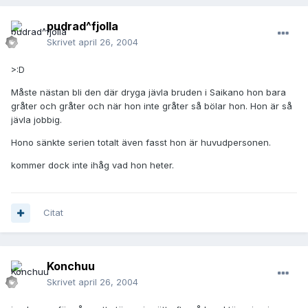
pudrad^fjolla
Skrivet
april 26, 2004
>:D
Måste nästan bli den där dryga jävla bruden i Saikano hon bara
gråter och gråter och när hon inte gråter så bölar hon. Hon är så
jävla jobbig.
Hono sänkte serien totalt även fasst hon är huvudpersonen.
kommer dock inte ihåg vad hon heter.
Citat
Konchuu
Skrivet
april 26, 2004