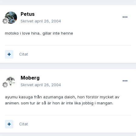
Petus
Skrivet
april 26, 2004
motoko i love hina.. gillar inte henne
Citat
Moberg
Skrivet
april 26, 2004
ayumu kasuga från azumanga daioh, hon förstör mycket av
animen. som tur är så är hon är inte lika jobbig i mangan.
Citat