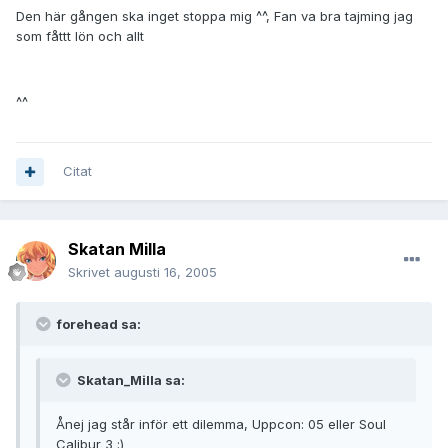
Den här gången ska inget stoppa mig ^^, Fan va bra tajming jag
som fåttt lön och allt
^^
Citat
Skatan Milla
Skrivet
augusti 16, 2005
forehead sa:
Skatan_Milla sa:
Ånej jag står inför ett dilemma, Uppcon: 05 eller Soul
Calibur 3 ;)