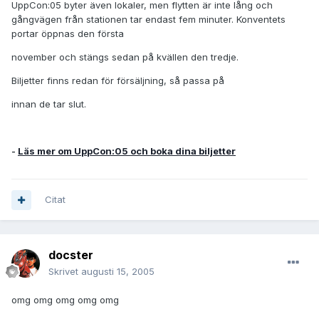
UppCon:05 byter även lokaler, men flytten är inte lång och
gångvägen från stationen tar endast fem minuter. Konventets
portar öppnas den första
november och stängs sedan på kvällen den tredje.
Biljetter finns redan för försäljning, så passa på
innan de tar slut.
-
Läs mer om UppCon:05 och boka dina biljetter
Citat
docster
Skrivet
augusti 15, 2005
omg omg omg omg omg