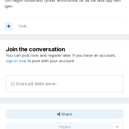
Om någon moderator tycker annorlunda får de väl låsa upp den
igen.
Citat
Join the conversation
You can post now and register later. If you have an account,
sign in now
to post with your account.
Svara på detta ämne…
Share
Följare
0