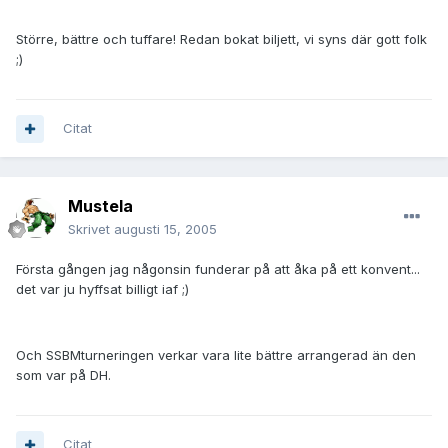
Större, bättre och tuffare! Redan bokat biljett, vi syns där gott folk
;)
Citat
Mustela
Skrivet
augusti 15, 2005
Första gången jag någonsin funderar på att åka på ett konvent...
det var ju hyffsat billigt iaf ;)
Och SSBMturneringen verkar vara lite bättre arrangerad än den
som var på DH.
Citat